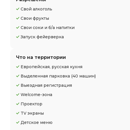
Свой алкоголь
Свои фрукты
Свои соки и б/а напитки
Запуск фейерверка
Что на территории
Европейская, русская кухня
Выделенная парковка
(40 машин)
Выездная регистрация
Welcome-зона
Проектор
TV экраны
Детское меню