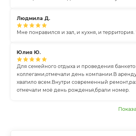
Людмила Д.
Мне понравился и зал, и кухня, и территория.
Юлия Ю.
Для семейного отдыха и проведения банкетов
коллегами,отмечали день компании.В аренду
хватило всем.Внутри современный ремонт,раз
отмечали моё день рожденья,брали номер.
Показа