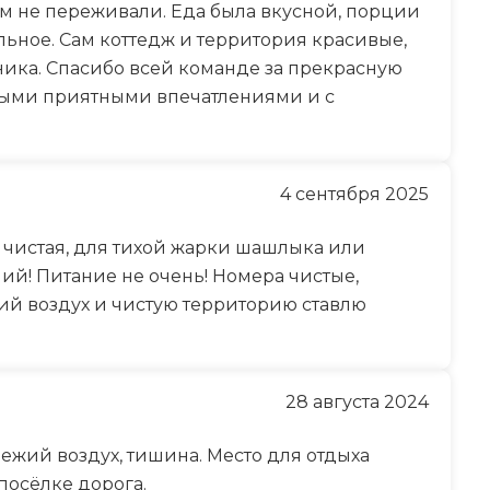
чем не переживали. Еда была вкусной, порции
ьное. Сам коттедж и территория красивые,
ника. Спасибо всей команде за прекрасную
мыми приятными впечатлениями и с
4 сентября 2025
, чистая, для тихой жарки шашлыка или
ний! Питание не очень! Номера чистые,
ежий воздух и чистую территорию ставлю
28 августа 2024
ежий воздух, тишина. Место для отдыха
посёлке дорога.