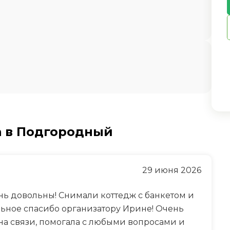
а в Подгородный
29 июня 2026
нь довольны! Снимали коттедж с банкетом и
ьное спасибо организатору Ирине! Очень
на связи, помогала с любыми вопросами и