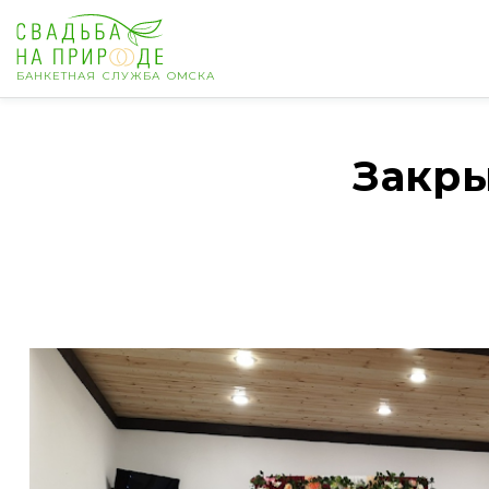
БАНКЕТНАЯ СЛУЖБА ОМСКА
Омск
Закры
Банкет
Свадьба
День рождения
Выпускной
Корпоратив
Новогодний корпоратив