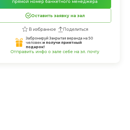
прямой номер банкетного менеджера
Оставить заявку на зал
Поделиться
Забронируй Закрытая веранда на 50
человек
и получи приятный
подарок!
Отправить инфо о зале себе на эл. почту