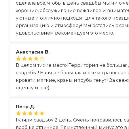
сделала всё, чтобы в день свадьбы мы ни о 
хорошие, обслуживание вежливое и внимател
уютные и отлично подходят для такого празд
организацию и атмосферу! Мы остались с са
удовольствием рекомендуем это место.
Анастасия В.
В целом тихие место! Территория не большая
свадьбы ! Баня не большая и все из развлече
кровати мягкие, краны и трубы текут ! За св
оценку и всё)
Петр Д.
Гуляли свадьбу 2 день. Очень понравилось св
вообще отличное. Единственный минус это в 