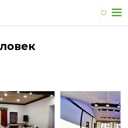
еловек