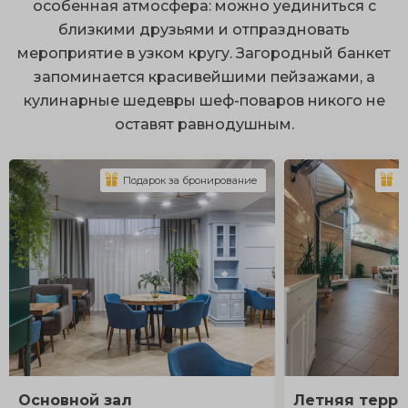
особенная атмосфера: можно уединиться с
близкими друзьями и отпраздновать
мероприятие в узком кругу. Загородный банкет
запоминается красивейшими пейзажами, а
кулинарные шедевры шеф-поваров никого не
оставят равнодушным.
Подарок за бронирование
П
Основной зал
Летняя терра