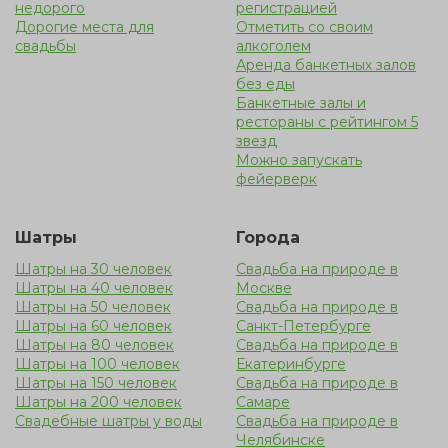
недорого
регистрацией
Дорогие места для
Отметить со своим
свадьбы
алкоголем
Аренда банкетных залов
без еды
Банкетные залы и
рестораны с рейтингом 5
звезд
Можно запускать
фейерверк
Шатры
Города
Шатры на 30 человек
Свадьба на природе в
Шатры на 40 человек
Москве
Шатры на 50 человек
Свадьба на природе в
Шатры на 60 человек
Санкт-Петербурге
Шатры на 80 человек
Свадьба на природе в
Шатры на 100 человек
Екатеринбурге
Шатры на 150 человек
Свадьба на природе в
Шатры на 200 человек
Самаре
Свадебные шатры у воды
Свадьба на природе в
Челябинске