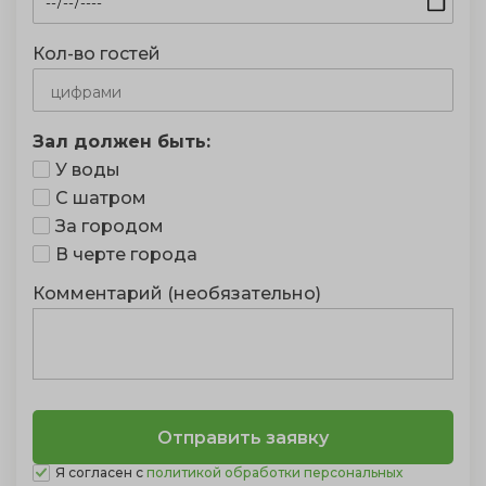
Кол-во гостей
Зал должен быть:
У воды
С шатром
За городом
В черте города
Комментарий (необязательно)
Я согласен с
политикой обработки персональных