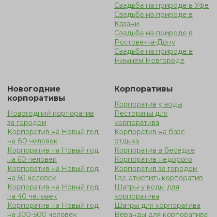
Свадьба на природе в Уфе
Свадьба на природе в
Казани
Свадьба на природе в
Ростове-на-Дону
Свадьба на природе в
Нижнем Новгороде
Новогодние
Корпоративы
корпоративы
Корпоратив у воды
Новогодний корпоратив
Рестораны для
за городом
корпоратива
Корпоратив на Новый год
Корпоратив на базе
на 80 человек
отдыха
Корпоратив на Новый год
Корпоратив в беседке
на 60 человек
Корпоратив недорого
Корпоратив на Новый год
Корпоратив за городом
на 50 человек
Где отметить корпоратив
Корпоратив на Новый год
Шатры у воды для
на 40 человек
корпоратива
Корпоратив на Новый год
Шатры для корпоратива
на 300-500 человек
Веранды для корпоратива