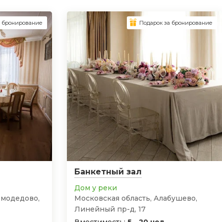
а бронирование
Подарок за бронирование
Банкетный зал
Дом у реки
омодедово,
Московская область, Алабушево,
Линейный пр-д, 17