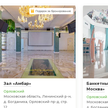
Подарок за бронирование
Зал «Амбар»
Банкетны
Москва»
Орловский
Московская область, Ленинский р-н,
Орловский
д. Богданиха, Орловский пр-д, стр.
Московская
12
д. Богданих