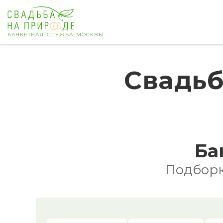
БАНКЕТНАЯ СЛУЖБА МОСКВЫ
Москва
Свадьб
Банкет
Свадьба
День рождения
Ба
Выпускной
Подборк
Корпоратив
Новогодний корпоратив