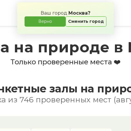
Ваш город
Москва?
Верно
Сменить город
а на природе в
Только проверенные места ❤️
нкетные залы на прир
а из 746 проверенных мест (авгу