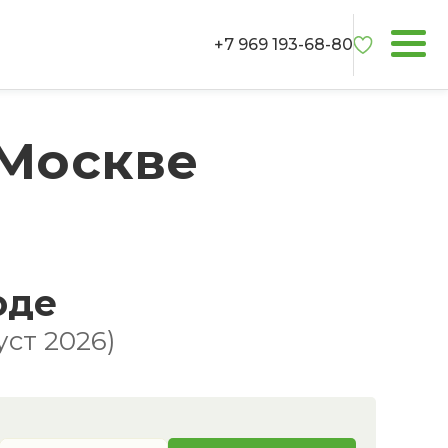
+7 969 193-68-80
 Москве
оде
ст 2026)