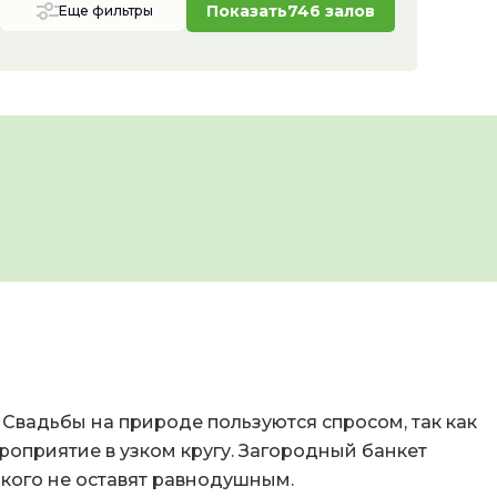
Показать
746 залов
Еще фильтры
Свадьбы на природе пользуются спросом, так как
оприятие в узком кругу. Загородный банкет
кого не оставят равнодушным.