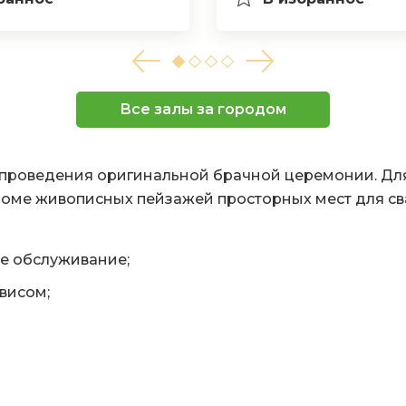
Все залы за городом
проведения оригинальной брачной церемонии. Для
роме живописных пейзажей просторных мест для св
ое обслуживание;
висом;