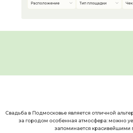
Расположение
Тип площадки
Чек
Свадьба в Подмосковье является отличной альте
за городом особенная атмосфера: можно уе
запоминается красивейшими п