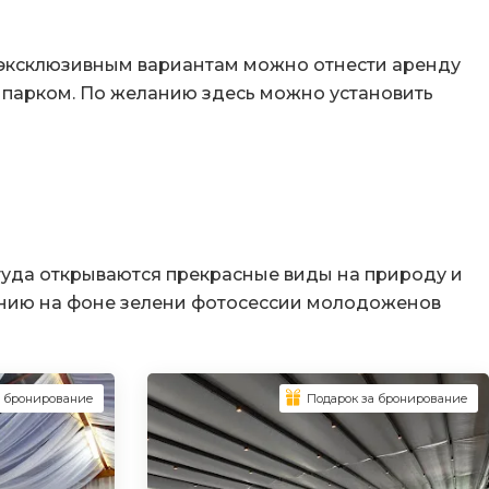
 эксклюзивным вариантам можно отнести аренду
парком. По желанию здесь можно установить
туда открываются прекрасные виды на природу и
ению на фоне зелени фотосессии молодоженов
а бронирование
Подарок за бронирование