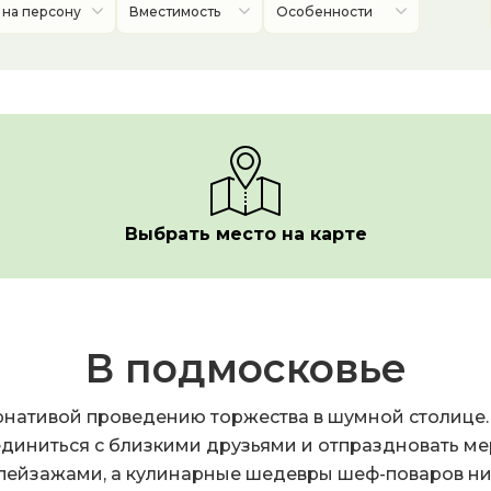
 на персону
Вместимость
Особенности
Выбрать место на карте
В подмосковье
рнативой проведению торжества в шумной столице. 
диниться с близкими друзьями и отпраздновать мер
ейзажами, а кулинарные шедевры шеф-поваров ни