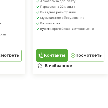
Алкоголь
за доп. плату
Парковка
на 22 машин
Выездная регистрация
Музыкальное оборудование
е
Велком зона
Кухня:
Европейская, Детское меню
ская
смотреть
Контакты
Посмотреть