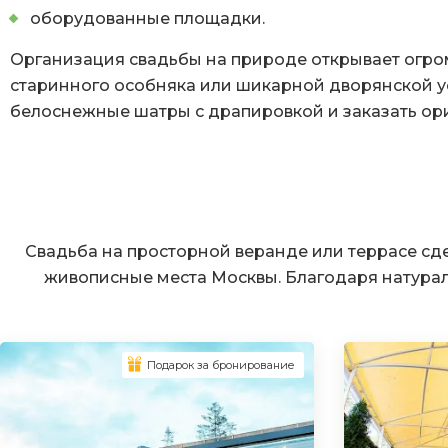
оборудованные площадки.
Организация свадьбы на природе открывает огро
старинного особняка или шикарной дворянской у
белоснежные шатры с драпировкой и заказать ор
Свадьба на просторной веранде или террасе сд
живописные места Москвы. Благодаря натура
Подарок за бронирование