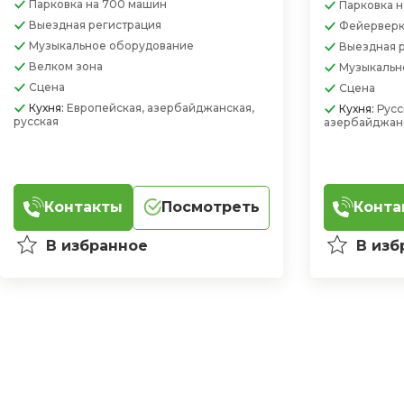
Парковка
на 700 машин
Парковка
н
Выездная регистрация
Фейервер
Музыкальное оборудование
Выездная 
Велком зона
Музыкальн
Сцена
Сцена
Кухня:
Европейская, азербайджанская,
Кухня:
Русс
русская
азербайджанс
Контакты
Посмотреть
Конта