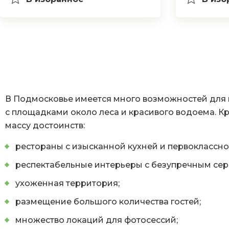
В Подмосковье имеется много возможностей для 
с площадками около леса и красивого водоема. К
массу достоинств:
рестораны с изысканной кухней и первоклассн
респектабельные интерьеры с безупречным сер
ухоженная территория;
размещение большого количества гостей;
множество локаций для фотосессий;