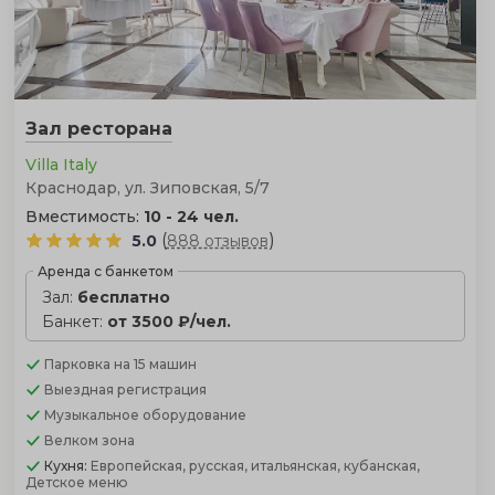
Зал ресторана
Villa Italy
Краснодар, ул. Зиповская, 5/7
Вместимость:
10 - 24 чел.
(
)
5.0
888 отзывов
Аренда с банкетом
Зал:
бесплатно
Банкет:
от 3500 ₽/чел.
Парковка
на 15 машин
Выездная регистрация
Музыкальное оборудование
Велком зона
Кухня:
Европейская, русская, итальянская, кубанская,
Детское меню