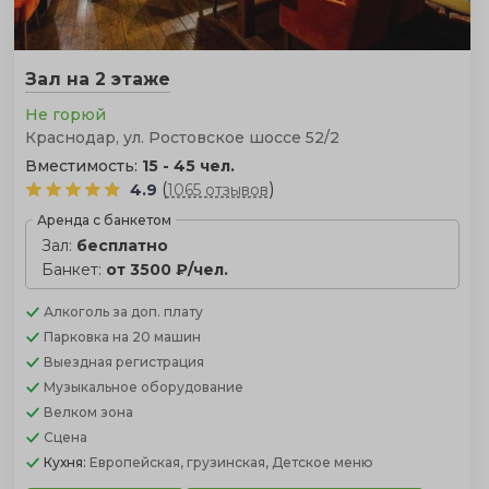
Зал на 2 этаже
Не горюй
Краснодар, ул. Ростовское шоссе 52/2
Вместимость:
15 - 45 чел.
(
)
4.9
1065 отзывов
Аренда с банкетом
Зал:
бесплатно
Банкет:
от 3500 ₽/чел.
Алкоголь
за доп. плату
Парковка
на 20 машин
Выездная регистрация
Музыкальное оборудование
Велком зона
Сцена
Кухня:
Европейская, грузинская, Детское меню