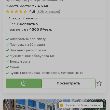
Вместимость:
2 - 4 чел.
(
)
4.8
605 отзывов
Аренда с банкетом
Зал:
бесплатно
Банкет:
от 4500 ₽/чел.
Алкоголь
за доп. плату
Парковка
на 50 машин
Выездная регистрация
Музыкальное оборудование
Велком зона
Сцена
Кухня:
Европейская, кавказская, Детское меню
Посмотреть
Подарок за бронирование