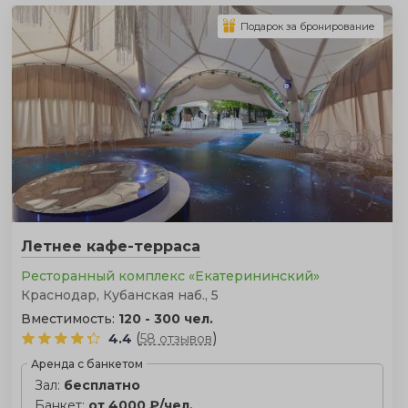
Подарок за бронирование
Летнее кафе-терраса
Ресторанный комплекс «Екатерининский»
Краснодар, Кубанская наб., 5
Вместимость:
120 - 300 чел.
(
)
4.4
58 отзывов
Аренда с банкетом
Зал:
бесплатно
Банкет:
от 4000 ₽/чел.