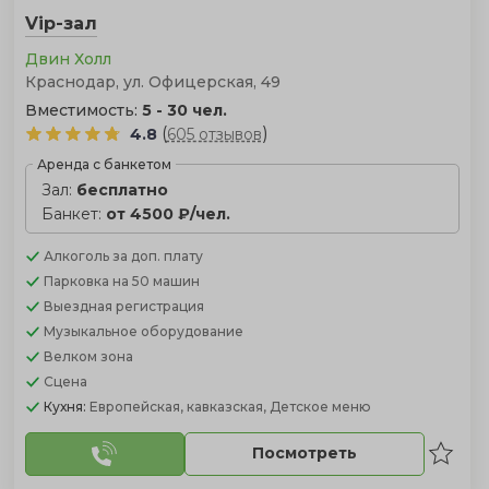
Vip-зал
Двин Холл
Краснодар, ул. Офицерская, 49
Вместимость:
5 - 30 чел.
(
)
4.8
605 отзывов
Аренда с банкетом
Зал:
бесплатно
Банкет:
от 4500 ₽/чел.
Алкоголь
за доп. плату
Парковка
на 50 машин
Выездная регистрация
Музыкальное оборудование
Велком зона
Сцена
Кухня:
Европейская, кавказская, Детское меню
Посмотреть