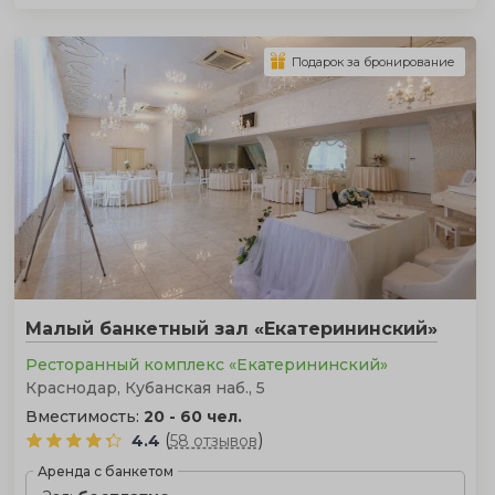
Подарок за бронирование
Малый банкетный зал «Екатерининский»
Ресторанный комплекс «Екатерининский»
Краснодар, Кубанская наб., 5
Вместимость:
20 - 60 чел.
(
)
4.4
58 отзывов
Аренда с банкетом