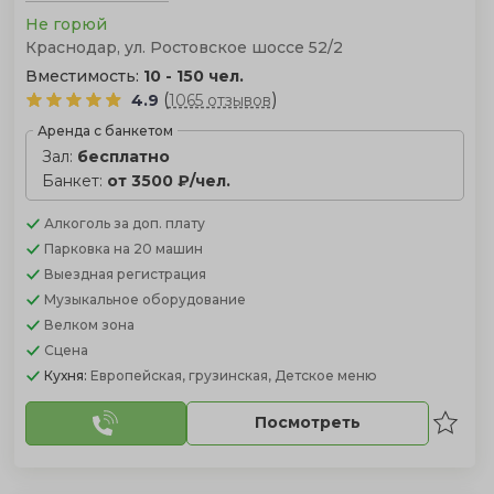
Не горюй
Краснодар, ул. Ростовское шоссе 52/2
Вместимость:
10 - 150 чел.
(
)
4.9
1065 отзывов
Аренда с банкетом
Зал:
бесплатно
Банкет:
от 3500 ₽/чел.
Алкоголь
за доп. плату
Парковка
на 20 машин
Выездная регистрация
Музыкальное оборудование
Велком зона
Сцена
Кухня:
Европейская, грузинская, Детское меню
Посмотреть