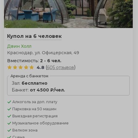
Купол на 6 человек
Двин Холл
Краснодар, ул. Офицерская, 49
Вместимость:
2 - 6 чел.
(
)
4.8
605 отзывов
Аренда с банкетом
Зал:
бесплатно
Банкет:
от 4500 ₽/чел.
Алкоголь
за доп. плату
Парковка
на 50 машин
Выездная регистрация
Музыкальное оборудование
Велком зона
Сцена