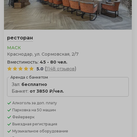
ресторан
МАСК
Краснодар, ул. Сормовская, 2/7
Вместимость:
45 - 80 чел.
(
)
5.0
1148 отзывов
Аренда с банкетом
Зал:
бесплатно
Банкет:
от 3850 ₽/чел.
Алкоголь
за доп. плату
Парковка
на 50 машин
Фейерверк
Выездная регистрация
Музыкальное оборудование