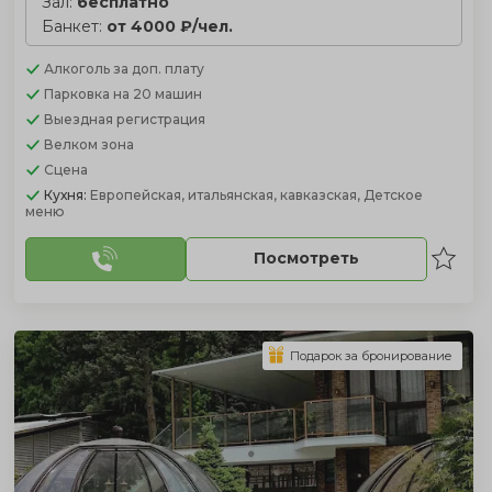
Зал:
бесплатно
Банкет:
от 4000 ₽/чел.
Алкоголь
за доп. плату
Парковка
на 20 машин
Выездная регистрация
Велком зона
Сцена
Кухня:
Европейская, итальянская, кавказская, Детское
меню
Посмотреть
Подарок за бронирование