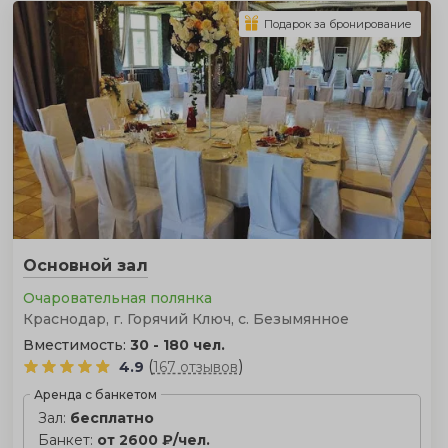
Подарок за бронирование
Основной зал
Очаровательная полянка
Краснодар, г. Горячий Ключ, с. Безымянное
Вместимость:
30 - 180 чел.
(
)
4.9
167 отзывов
Аренда с банкетом
Зал:
бесплатно
Банкет:
от 2600 ₽/чел.