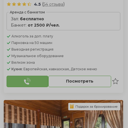
(
)
4.5
54 отзыва
Аренда с банкетом
Зал:
бесплатно
Банкет:
от 2500 ₽/чел.
Алкоголь
за доп. плату
Парковка
на 50 машин
Выездная регистрация
Музыкальное оборудование
Велком зона
Кухня:
Европейская, кавказская, Детское меню
Посмотреть
Подарок за бронирование