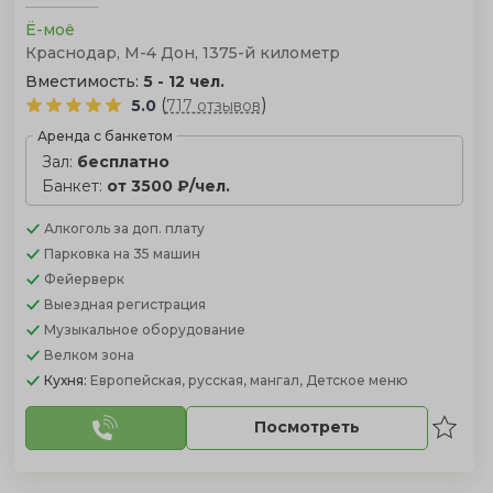
Ё-моё
Краснодар, М-4 Дон, 1375-й километр
Вместимость:
5 - 12 чел.
(
)
5.0
717 отзывов
Аренда с банкетом
Зал:
бесплатно
Банкет:
от 3500 ₽/чел.
Алкоголь
за доп. плату
Парковка
на 35 машин
Фейерверк
Выездная регистрация
Музыкальное оборудование
Велком зона
Кухня:
Европейская, русская, мангал, Детское меню
Посмотреть