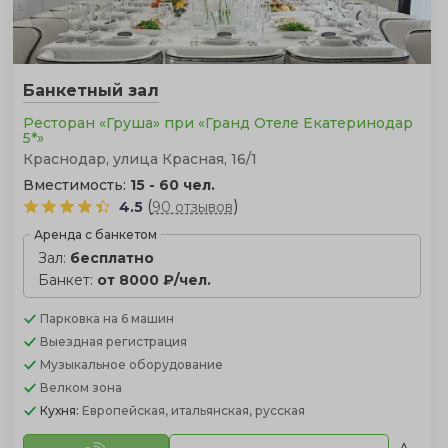
Банкетный зал
Ресторан «Груша» при «Гранд Отеле Екатеринодар
5*»
Краснодар, улица Красная, 16/1
Вместимость:
15 - 60 чел.
(
)
4.5
90 отзывов
Аренда с банкетом
Зал:
бесплатно
Банкет:
от 8000 ₽/чел.
Парковка
на 6 машин
Выездная регистрация
Музыкальное оборудование
Велком зона
Кухня:
Европейская, итальянская, русская