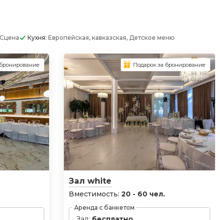
Сцена
Кухня:
Европейская, кавказская, Детское меню
 бронирование
Подарок за бронирование
Зал white
Вместимость:
20 - 60 чел.
Аренда с банкетом
Зал:
бесплатно