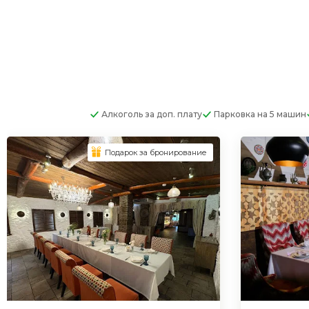
Алкоголь
за доп. плату
Парковка
на 5 машин
Подарок за бронирование