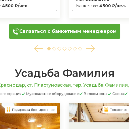
т 4500 ₽/чел.
Банкет:
от 4500 ₽/чел.
Связаться с банкетным менеджером
Усадьба Фамилия
раснодар, ст. Пластуновская, тер. Усадьба Фамилия,
егистрация
Музыкальное оборудование
Велком зона
Сцена
Подарок за бронирование
Подарок за