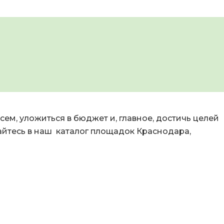
ем, уложиться в бюджет и, главное, достичь целей
айтесь в наш каталог площадок Краснодара,