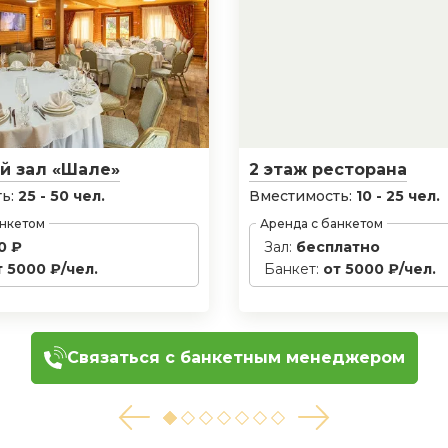
й зал «Шале»
2 этаж ресторана
ь:
25 - 50 чел.
Вместимость:
10 - 25 чел.
анкетом
Аренда с банкетом
0 ₽
Зал:
бесплатно
т 5000 ₽/чел.
Банкет:
от 5000 ₽/чел.
Связаться с банкетным менеджером