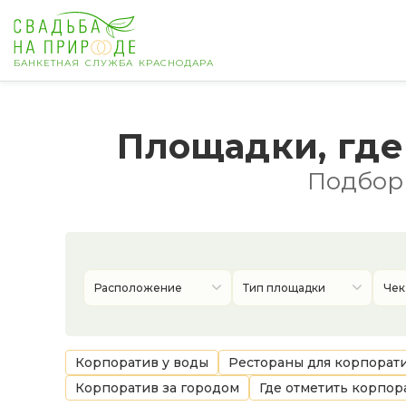
БАНКЕТНАЯ СЛУЖБА КРАСНОДАРА
Краснодар
Площадки, где
Банкет
Подборк
Свадьба
День рождения
Расположение
Тип площадки
Чек
Выпускной
Корпоратив
Корпоратив у воды
Рестораны для корпорат
Корпоратив за городом
Где отметить корпор
Новогодний корпоратив