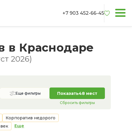
+7 903 452-66-45
в в Краснодаре
ст 2026)
Показать
48 мест
Еще фильтры
Сбросить фильтры
Корпоратив недорого
Еще
овек