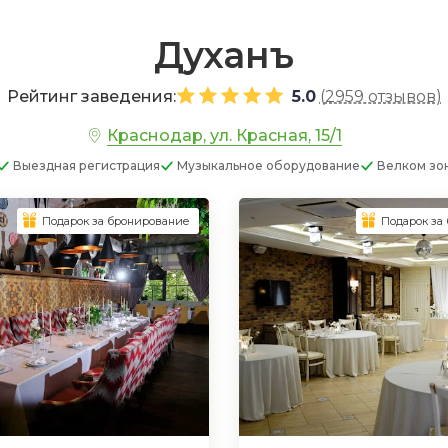
Духанъ
Рейтинг заведения:
5.0
(
2959 отзывов
)
Краснодар, ул. Красная, 15/1
Выездная регистрация
Музыкальное оборудование
Велком зо
Подарок за бронирование
Подарок за