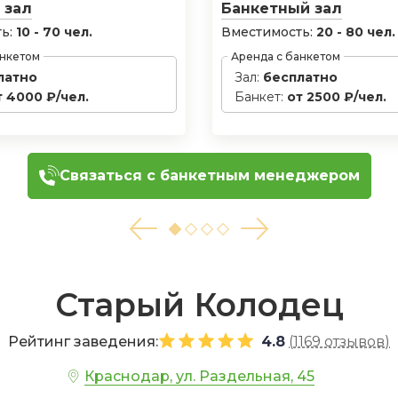
 зал
Банкетный зал
ь:
10 - 70 чел.
Вместимость:
20 - 80 чел.
анкетом
Аренда с банкетом
латно
Зал:
бесплатно
т 4000 ₽/чел.
Банкет:
от 2500 ₽/чел.
Связаться с банкетным менеджером
Старый Колодец
Рейтинг заведения:
4.8
(
1169 отзывов
)
Краснодар, ул. Раздельная, 45