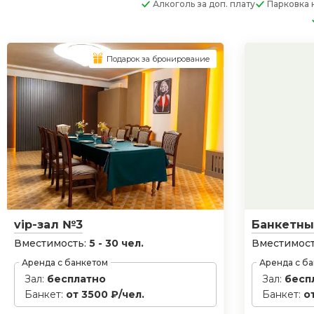
Алкоголь
за доп. плату
Парковка
Подарок за бронирование
vip-зал №3
Банкетны
Вместимость:
5 - 30 чел.
Вместимост
Аренда с банкетом
Аренда с б
Зал:
бесплатно
Зал:
бесп
Банкет:
от 3500 ₽/чел.
Банкет:
о