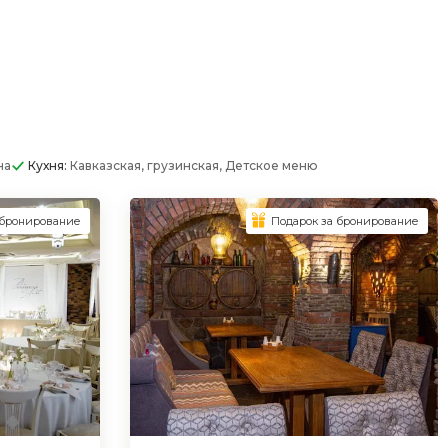
на
Кухня:
Кавказская, грузинская, Детское меню
 бронирование
Подарок за бронирование