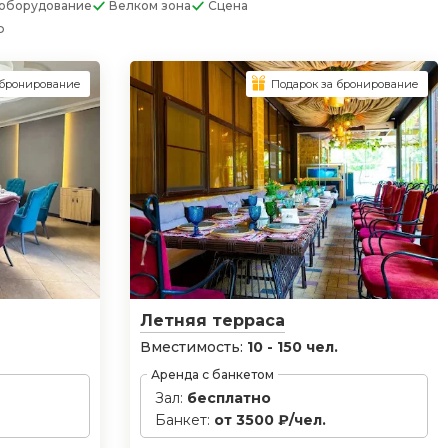
оборудование
Велком зона
Сцена
ю
 бронирование
Подарок за бронирование
Летняя терраса
Вместимость:
10 - 150 чел.
Аренда с банкетом
Зал:
бесплатно
Банкет:
от 3500 ₽/чел.