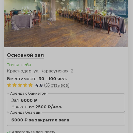
фильтры, чтобы подобрать идеальное место по
вместимости и району.
Основной зал
Точка неба
Краснодар, ул. Карасунская, 2
Вместимость:
30 - 100 чел.
(
)
4.8
55 отзывов
Аренда с банкетом
Зал:
6000 ₽
Банкет:
от 2500 ₽/чел.
Аренда без еды
6000 ₽ за закрытие зала
Алкоголь
за доп. плату