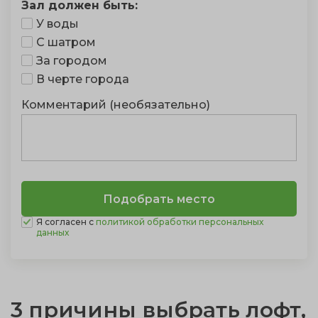
Зал должен быть:
У воды
С шатром
За городом
В черте города
Комментарий (необязательно)
Я согласен с
политикой обработки персональных
данных
3 причины выбрать лофт,