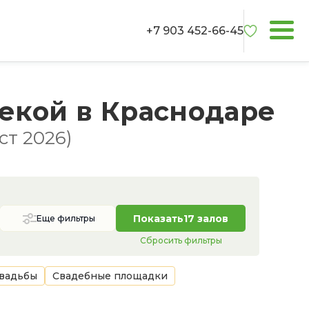
+7 903 452-66-45
екой в Краснодаре
ст 2026)
Показать
17 залов
Еще фильтры
Сбросить фильтры
свадьбы
Свадебные площадки