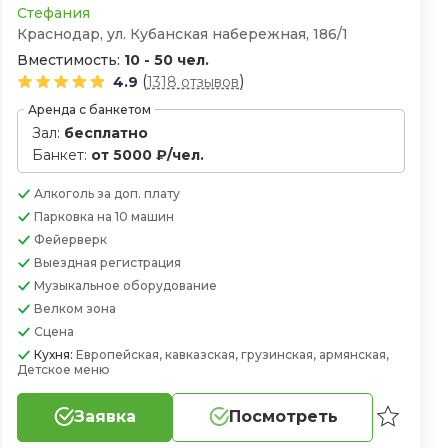
Стефания
Краснодар, ул. Кубанская набережная, 186/1
Вместимость:
10 - 50 чел.
(
)
4.9
1318 отзывов
Аренда с банкетом
Зал:
бесплатно
Банкет:
от 5000 ₽/чел.
Алкоголь
за доп. плату
Парковка
на 10 машин
Фейерверк
Выездная регистрация
Музыкальное оборудование
Велком зона
Сцена
Кухня:
Европейская, кавказская, грузинская, армянская,
Детское меню
Заявка
Посмотреть