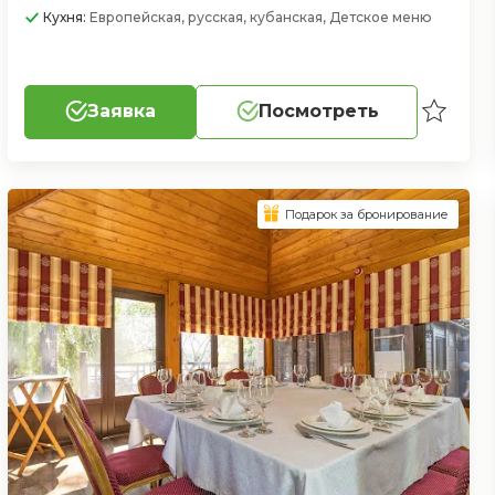
Кухня:
Европейская, русская, кубанская, Детское меню
Заявка
Посмотреть
Подарок за бронирование