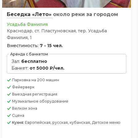
Беседка «Лето»
около реки
за городом
Усадьба Фамилия
Краснодар, ст. Пластуновская, тер. Усадьба
Фамилия, 1
Вместимость:
7 - 15 чел.
Аренда с банкетом
Зал:
бесплатно
Банкет:
от 5000 ₽/чел.
Парковка
на 200 машин
Фейерверк
Выездная регистрация
Музыкальное оборудование
Велком зона
Сцена
Кухня:
Европейская, русская, кубанская, Детское меню