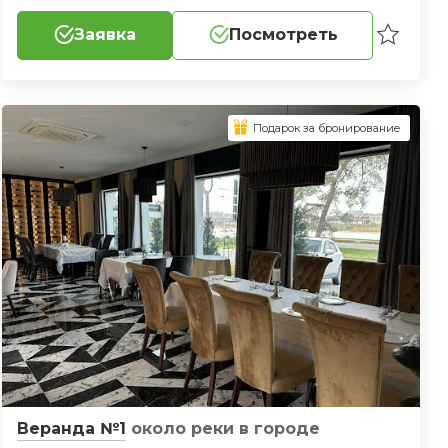
Заявка
Посмотреть
Подарок за бронирование
Веранда №1
около реки
в городе