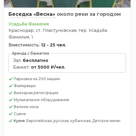
Беседка «Весна»
около реки
за городом
Усадьба Фамилия
Краснодар, ст. Пластуновская, тер. Усадьба
Фамилия, 1
Вместимость:
12 - 25 чел.
Аренда с банкетом
Зал:
бесплатно
Банкет:
от 5000 ₽/чел.
Парковка
на 200 машин
Фейерверк
Выездная регистрация
Музыкальное оборудование
Велком зона
Сцена
Кухня:
Европейская, русская, кубанская, Детское меню