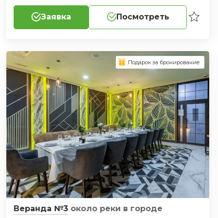
Заявка
Посмотреть
Подарок за бронирование
Веранда №3
около реки
в городе