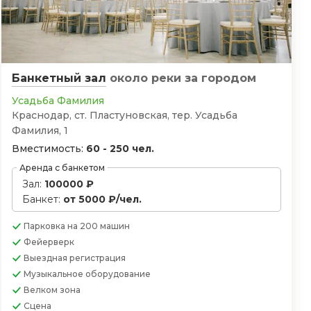
Банкетный зал
около реки
за городом
Усадьба Фамилия
Краснодар, ст. Пластуновская, тер. Усадьба
Фамилия, 1
Вместимость:
60 - 250 чел.
Аренда с банкетом
Зал:
100000 ₽
Банкет:
от 5000 ₽/чел.
Парковка
на 200 машин
Фейерверк
Выездная регистрация
Музыкальное оборудование
Велком зона
Сцена