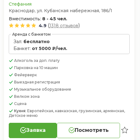
Стефания
Краснодар, ул. Кубанская набережная, 186/1
Вместимость:
8 - 45 чел.
(
)
4.9
1318 отзывов
Аренда с банкетом
Зал:
бесплатно
Банкет:
от 5000 ₽/чел.
Алкоголь
за доп. плату
Парковка
на 10 машин
Фейерверк
Выездная регистрация
Музыкальное оборудование
Велком зона
Сцена
Кухня:
Европейская, кавказская, грузинская, армянская,
Детское меню
Заявка
Посмотреть