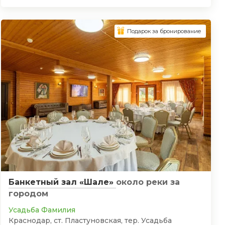
Подарок за бронирование
Банкетный зал «Шале»
около реки
за
городом
Усадьба Фамилия
Краснодар, ст. Пластуновская, тер. Усадьба