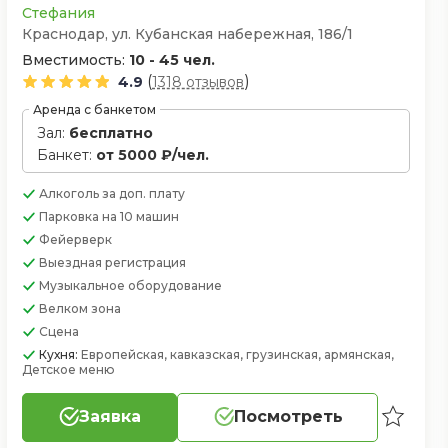
Стефания
Краснодар, ул. Кубанская набережная, 186/1
Вместимость:
10 - 45 чел.
(
)
4.9
1318 отзывов
Аренда с банкетом
Зал:
бесплатно
Банкет:
от 5000 ₽/чел.
Алкоголь
за доп. плату
Парковка
на 10 машин
Фейерверк
Выездная регистрация
Музыкальное оборудование
Велком зона
Сцена
Кухня:
Европейская, кавказская, грузинская, армянская,
Детское меню
Заявка
Посмотреть