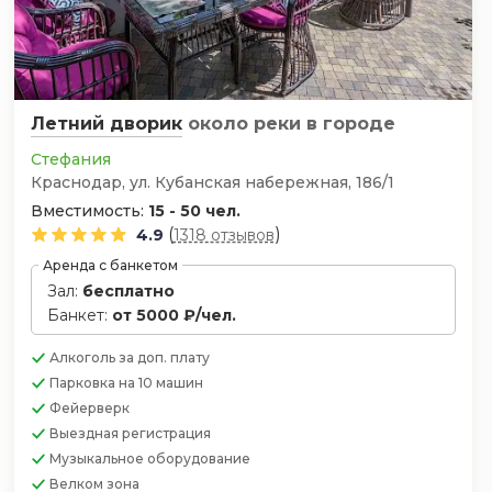
Летний дворик
около реки
в городе
Стефания
Краснодар, ул. Кубанская набережная, 186/1
Вместимость:
15 - 50 чел.
(
)
4.9
1318 отзывов
Аренда с банкетом
Зал:
бесплатно
Банкет:
от 5000 ₽/чел.
Алкоголь
за доп. плату
Парковка
на 10 машин
Фейерверк
Выездная регистрация
Музыкальное оборудование
Велком зона