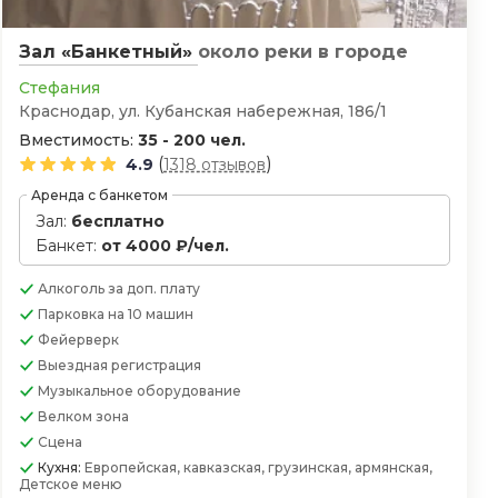
Зал «Банкетный»
около реки
в городе
Стефания
Краснодар, ул. Кубанская набережная, 186/1
Вместимость:
35 - 200 чел.
(
)
4.9
1318 отзывов
Аренда с банкетом
Зал:
бесплатно
Банкет:
от 4000 ₽/чел.
Алкоголь
за доп. плату
Парковка
на 10 машин
Фейерверк
Выездная регистрация
Музыкальное оборудование
Велком зона
Сцена
Кухня:
Европейская, кавказская, грузинская, армянская,
Детское меню