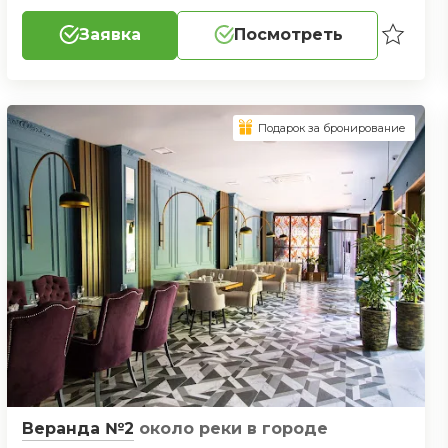
Заявка
Посмотреть
Подарок за бронирование
Веранда №2
около реки
в городе