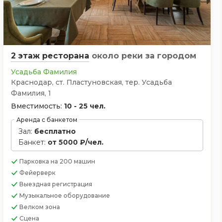
2 этаж ресторана
около реки
за городом
Усадьба Фамилия
Краснодар, ст. Пластуновская, тер. Усадьба
Фамилия, 1
Вместимость:
10 - 25 чел.
Аренда с банкетом
Зал:
бесплатно
Банкет:
от 5000 ₽/чел.
Парковка
на 200 машин
Фейерверк
Выездная регистрация
Музыкальное оборудование
Велком зона
Сцена