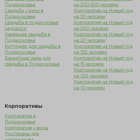
Подмосковье
на 300-500 человек
Свадьба у реки в
Корпоратив на Новый год
Подмосковье
на 30 человек
Свадьба в подмосковье
Корпоратив на Новый год
недорого
на 200 человек
Камерная свадьба в
Корпоратив на Новый год
Подмосковье
на 20 человек
Коттеджи для свадьбы в
Корпоратив на Новый год
Подмосковье
на 150 человек
Банкетные залы для
Корпоратив на Новый год
свадьбы в Подмосковье
на 15 человек
Корпоратив на Новый год
на 100 человек
Корпоратив на Новый год
на 10 человек
Корпоративы
Корпоратив в
Подмосковье
Корпоратив у воды
Рестораны для
корпоратива