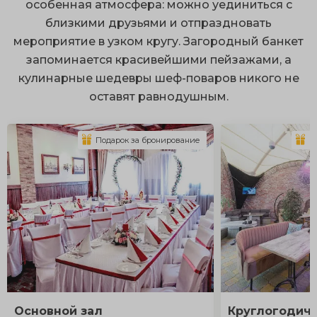
особенная атмосфера: можно уединиться с
близкими друзьями и отпраздновать
мероприятие в узком кругу. Загородный банкет
запоминается красивейшими пейзажами, а
кулинарные шедевры шеф-поваров никого не
оставят равнодушным.
Подарок за бронирование
П
Основной зал
Круглогодич