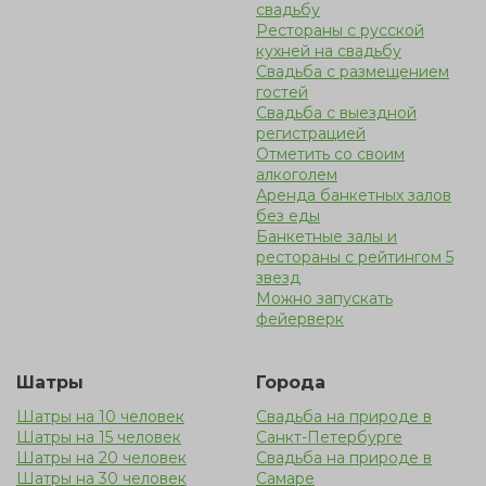
свадьбу
Рестораны с русской
кухней на свадьбу
Свадьба с размещением
гостей
Cвадьба с выездной
регистрацией
Отметить со своим
алкоголем
Аренда банкетных залов
без еды
Банкетные залы и
рестораны с рейтингом 5
звезд
Можно запускать
фейерверк
Шатры
Города
Шатры на 10 человек
Свадьба на природе в
Шатры на 15 человек
Санкт-Петербурге
Шатры на 20 человек
Свадьба на природе в
Шатры на 30 человек
Самаре