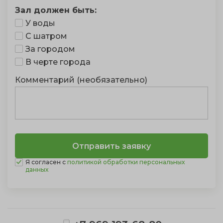
Зал должен быть:
У воды
С шатром
За городом
В черте города
Комментарий (необязательно)
Я согласен с
политикой обработки персональных
данных