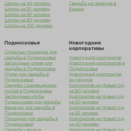
Шатры на 40 человек
Свадьба на природе в
Шатры на 50 человек
Казани
Шатры на 60 человек
Шатры на 80 человек
Шатры на 100 человек
Подмосковье
Новогодние
корпоративы
Открытые площадки для
свадьбы в Подмосковье
Новогодний корпоратив
Загородные отели для
Новогодний корпоратив в
свадьбы в Подмосковье
Подмосковье
Отели для свадьбы в
Новогодний корпоратив
Подмосковье
за городом
Свадьба с размещением
Корпоратив на Новый год
гостей в Подмосковье
на 80 человек
Загородные клубы
Корпоратив на Новый год
Подмосковья для свадьбы
на 60 человек
Веранды для свадьбы в
Корпоратив на Новый год
Подмосковье
на 50 человек
Площадки для свадьбы в
Корпоратив на Новый год
Подмосковье
на 40 человек
Свадьба у воды в
Корпоратив на Новый год