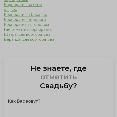
Корпоратив на базе
отдыха
Корпоратив в беседке
Корпоратив недорого
Корпоратив за городом
Где отметить корпоратив
Шатры для корпоратива
Веранды для корпоратива
Не знаете, где
отметить
Свадьбу
?
Как Вас зовут?