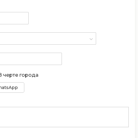
В черте города
atsApp