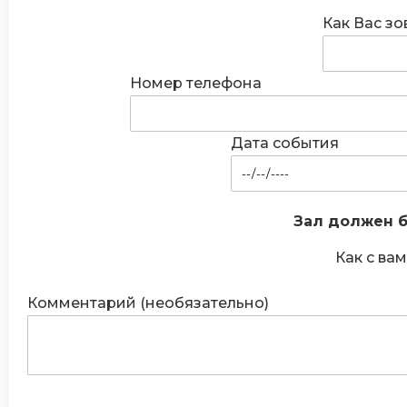
Как Вас зо
Номер телефона
Дата события
Зал должен б
Как с вам
Комментарий (необязательно)