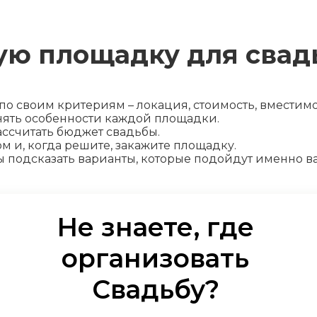
ую площадку для свад
о своим критериям – локация, стоимость, вместимос
онять особенности каждой площадки.
ассчитать бюджет свадьбы.
 и, когда решите, закажите площадку.
ы подсказать варианты, которые подойдут именно в
Не знаете, где
организовать
Свадьбу
?