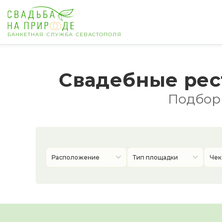
БАНКЕТНАЯ СЛУЖБА СЕВАСТОПОЛЯ
Севастополь
Свадебные рес
Банкет
Подборк
Свадьба
День рождения
Расположение
Тип площадки
Чек
Выпускной
Корпоратив
Новогодний корпоратив