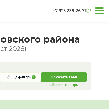
+7 925 238-26-71
овского района
ст 2026)
Показать
1 зал
Еще фильтры
1
Сбросить фильтры