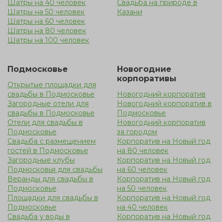
Шатры на 40 человек
Свадьба на природе в
Шатры на 50 человек
Казани
Шатры на 60 человек
Шатры на 80 человек
Шатры на 100 человек
Подмосковье
Новогодние
корпоративы
Открытые площадки для
свадьбы в Подмосковье
Новогодний корпоратив
Загородные отели для
Новогодний корпоратив в
свадьбы в Подмосковье
Подмосковье
Отели для свадьбы в
Новогодний корпоратив
Подмосковье
за городом
Свадьба с размещением
Корпоратив на Новый год
гостей в Подмосковье
на 80 человек
Загородные клубы
Корпоратив на Новый год
Подмосковья для свадьбы
на 60 человек
Веранды для свадьбы в
Корпоратив на Новый год
Подмосковье
на 50 человек
Площадки для свадьбы в
Корпоратив на Новый год
Подмосковье
на 40 человек
Свадьба у воды в
Корпоратив на Новый год