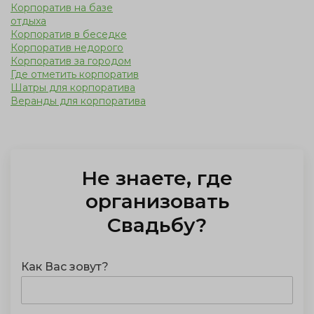
Корпоратив на базе
отдыха
Корпоратив в беседке
Корпоратив недорого
Корпоратив за городом
Где отметить корпоратив
Шатры для корпоратива
Веранды для корпоратива
Не знаете, где
организовать
Свадьбу
?
Как Вас зовут?