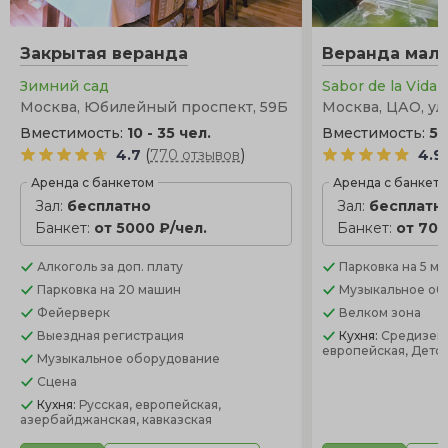
Закрытая веранда
Веранда мал
Зимний сад
Sabor de la Vida
Москва, Юбилейный проспект, 59Б
Москва, ЦАО, ул. 
Вместимость:
10 - 35 чел.
Вместимость:
5 
(
)
4.7
770 отзывов
4.9
Аренда с банкетом
Аренда с банкет
Зал:
бесплатно
Зал:
бесплатн
Банкет:
от 5000 ₽/чел.
Банкет:
от 700
Алкоголь
за доп. плату
Парковка
на 5 м
Парковка
на 20 машин
Музыкальное об
Фейерверк
Велком зона
Выездная регистрация
Кухня:
Средизем
европейская, Детс
Музыкальное оборудование
Сцена
Кухня:
Русская, европейская,
азербайджанская, кавказская