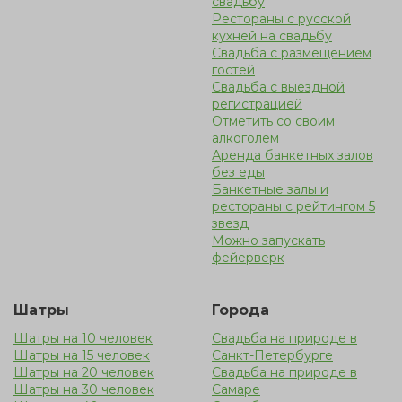
свадьбу
Рестораны с русской
кухней на свадьбу
Свадьба с размещением
гостей
Cвадьба с выездной
регистрацией
Отметить со своим
алкоголем
Аренда банкетных залов
без еды
Банкетные залы и
рестораны с рейтингом 5
звезд
Можно запускать
фейерверк
Шатры
Города
Шатры на 10 человек
Свадьба на природе в
Шатры на 15 человек
Санкт-Петербурге
Шатры на 20 человек
Свадьба на природе в
Шатры на 30 человек
Самаре