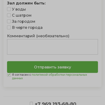
Зал должен быть:
У воды
С шатром
За городом
В черте города
Комментарий (необязательно)
Я согласен с
политикой обработки персональных
данных
+7 969 193-68-80