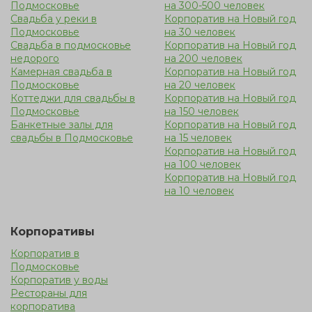
Подмосковье
на 300-500 человек
Свадьба у реки в
Корпоратив на Новый год
Подмосковье
на 30 человек
Свадьба в подмосковье
Корпоратив на Новый год
недорого
на 200 человек
Камерная свадьба в
Корпоратив на Новый год
Подмосковье
на 20 человек
Коттеджи для свадьбы в
Корпоратив на Новый год
Подмосковье
на 150 человек
Банкетные залы для
Корпоратив на Новый год
свадьбы в Подмосковье
на 15 человек
Корпоратив на Новый год
на 100 человек
Корпоратив на Новый год
на 10 человек
Корпоративы
Корпоратив в
Подмосковье
Корпоратив у воды
Рестораны для
корпоратива