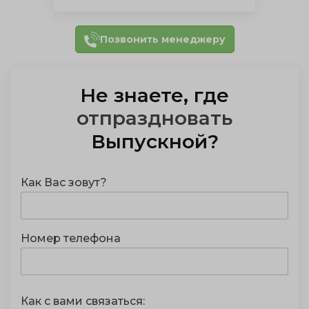
Позвонить менеджеру
Не знаете, где
организовать
Выпускной
?
Как Вас зовут?
Номер телефона
Как с вами связаться: