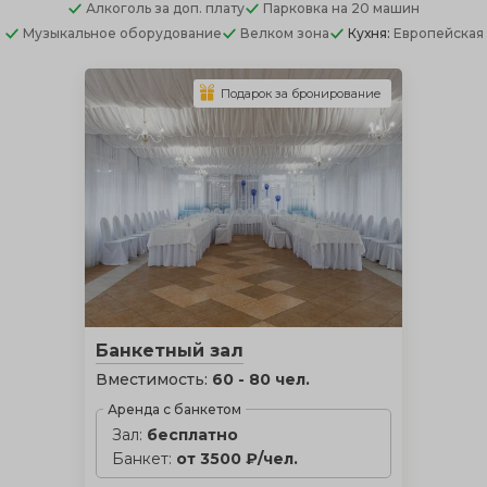
Алкоголь
за доп. плату
Парковка
на 20 машин
Музыкальное оборудование
Велком зона
Кухня:
Европейская
Подарок за бронирование
Банкетный зал
Вместимость:
60 - 80 чел.
Аренда с банкетом
Зал:
бесплатно
Банкет:
от 3500 ₽/чел.