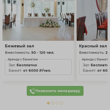
Бежевый зал
Красный зал
Вместимость:
50 - 120 чел.
Вместимость:
20
Аренда с банкетом
Аренда с банкет
Зал:
бесплатно
Зал:
бесплатн
Банкет:
от 6000 ₽/чел.
Банкет:
от 600
Позвонить менеджеру