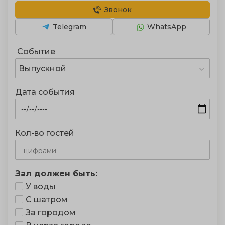
Звонок
Telegram
WhatsApp
Событие
Выпускной
Дата события
Кол-во гостей
Зал должен быть:
У воды
С шатром
За городом