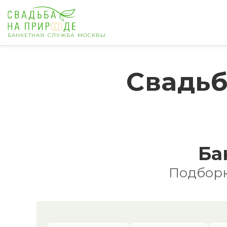
БАНКЕТНАЯ СЛУЖБА МОСКВЫ
Москва
Свадьб
Банкет
Свадьба
День рождения
Ба
Выпускной
Подборк
Корпоратив
Новогодний корпоратив