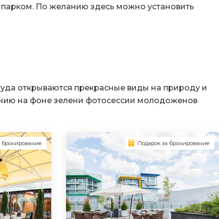
парком. По желанию здесь можно установить
туда открываются прекрасные виды на природу и
ению на фоне зелени фотосессии молодоженов
а бронирование
Подарок за бронирование