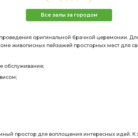
Все залы за городом
проведения оригинальной брачной церемонии. Для
роме живописных пейзажей просторных мест для св
ое обслуживание;
висом;
мный простор для воплощения интересных идей. К