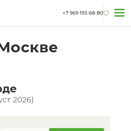
+7 969 193-68-80
 Москве
оде
ст 2026)