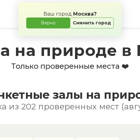
Ваш город
Москва?
Верно
Сменить город
а на природе в
Только проверенные места ❤️
нкетные залы на прир
а из 202 проверенных мест (авгу