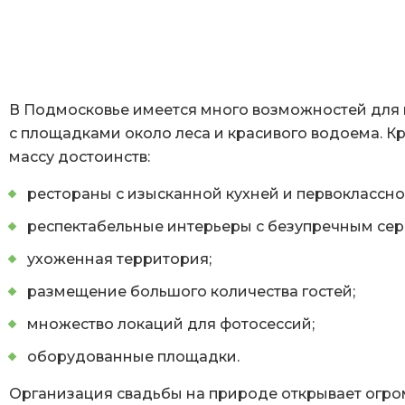
В Подмосковье имеется много возможностей для 
с площадками около леса и красивого водоема. К
массу достоинств:
рестораны с изысканной кухней и первоклассн
респектабельные интерьеры с безупречным сер
ухоженная территория;
размещение большого количества гостей;
множество локаций для фотосессий;
оборудованные площадки.
Организация свадьбы на природе открывает огро