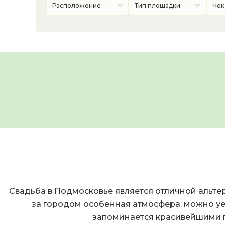
Расположение
Тип площадки
Чек
Свадьба в Подмосковье является отличной альте
за городом особенная атмосфера: можно уе
запоминается красивейшими п