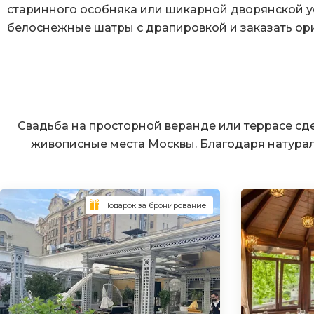
старинного особняка или шикарной дворянской у
белоснежные шатры с драпировкой и заказать ор
Свадьба на просторной веранде или террасе сд
живописные места Москвы. Благодаря натура
Подарок за бронирование