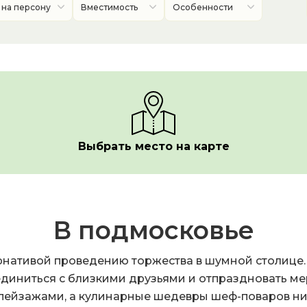
 на персону
Вместимость
Особенности
Выбрать место на карте
В подмосковье
рнативой проведению торжества в шумной столице. 
диниться с близкими друзьями и отпраздновать мер
ейзажами, а кулинарные шедевры шеф-поваров ни