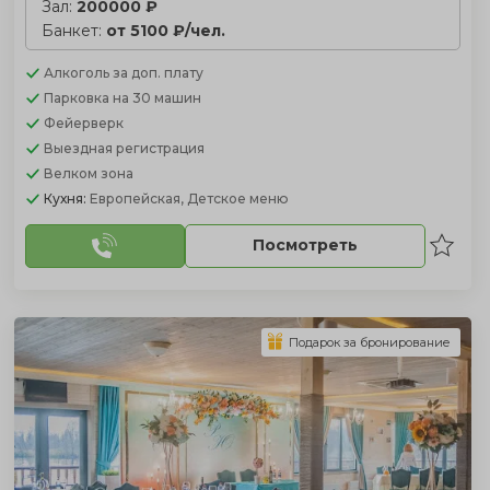
Зал:
200000 ₽
Банкет:
от 5100 ₽/чел.
Алкоголь
за доп. плату
Парковка
на 30 машин
Фейерверк
Выездная регистрация
Велком зона
Кухня:
Европейская, Детское меню
Посмотреть
Подарок за бронирование