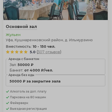
Основной зал
Жульен
Уфа, Кушнаренковский район, д. Ильмурзино
Вместимость:
10 - 150 чел.
(
)
5.0
307 отзывов
Аренда с банкетом
Зал:
50000 ₽
Банкет:
от 4000 ₽/чел.
Аренда без еды
50000 ₽ за закрытие зала
Алкоголь
за доп. плату
Парковка
на 80 машин
Фейерверк
Выездная регистрация