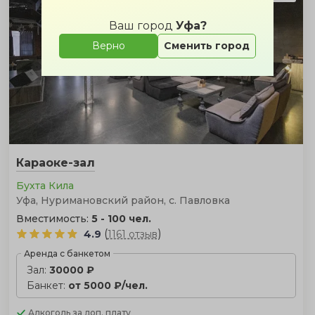
Ваш город
Уфа?
Верно
Сменить город
Караоке-зал
Бухта Кила
Уфа, Нуримановский район, с. Павловка
Вместимость:
5 - 100 чел.
(
)
4.9
1161 отзыв
Аренда с банкетом
Зал:
30000 ₽
Банкет:
от 5000 ₽/чел.
Алкоголь
за доп. плату