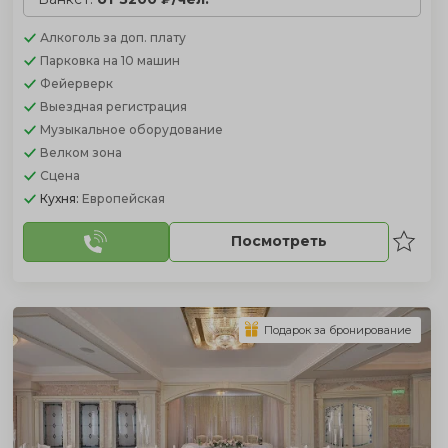
Алкоголь
за доп. плату
Парковка
на 10 машин
Фейерверк
Выездная регистрация
Музыкальное оборудование
Велком зона
Сцена
Кухня:
Европейская
Посмотреть
Подарок за бронирование