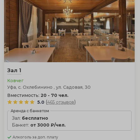
Зал 1
Ковчег
Уфа, с. Охлебинино , ул. Садовая, 30
Вместимость:
20 - 70 чел.
(
)
5.0
465 отзывов
Аренда с банкетом
Зал:
бесплатно
Банкет:
от 3000 ₽/чел.
Алкоголь
за доп. плату