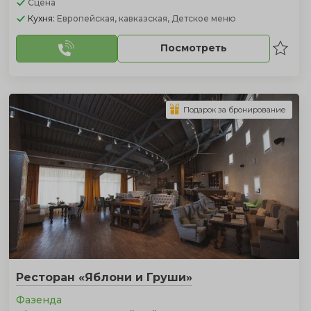
Сцена
Кухня:
Европейская, кавказская, Детское меню
Посмотреть
Подарок за бронирование
Ресторан «Яблони и Груши»
Фазенда