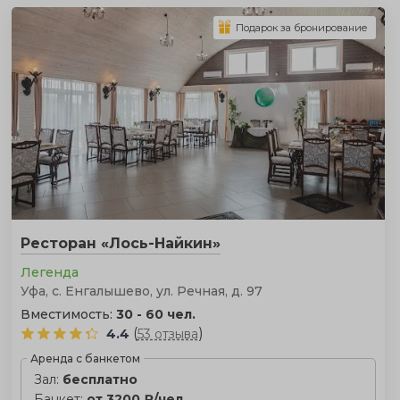
Подарок за бронирование
Ресторан «Лось-Найкин»
Легенда
Уфа, с. Енгалышево, ул. Речная, д. 97
Вместимость:
30 - 60 чел.
(
)
4.4
53 отзыва
Аренда с банкетом
Зал:
бесплатно
Банкет:
от 3200 ₽/чел.