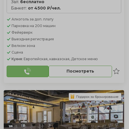
Зал:
бесплатно
Банкет:
от 4500 ₽/чел.
Алкоголь
за доп. плату
Парковка
на 200 машин
Фейерверк
Выездная регистрация
Велком зона
Сцена
Кухня:
Европейская, кавказская, Детское меню
Посмотреть
Подарок за бронирование