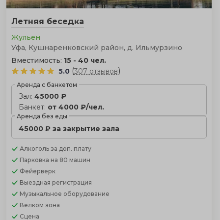
Летняя беседка
Жульен
Уфа, Кушнаренковский район, д. Ильмурзино
Вместимость:
15 - 40 чел.
(
)
5.0
307 отзывов
Аренда с банкетом
Зал:
45000 ₽
Банкет:
от 4000 ₽/чел.
Аренда без еды
45000 ₽ за закрытие зала
Алкоголь
за доп. плату
Парковка
на 80 машин
Фейерверк
Выездная регистрация
Музыкальное оборудование
Велком зона
Сцена