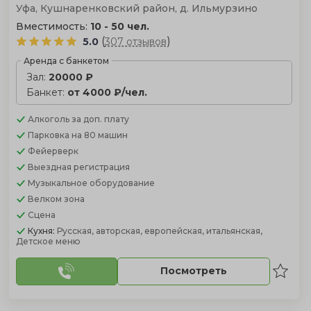
Уфа, Кушнаренковский район, д. Ильмурзино
Вместимость:
10 - 50 чел.
(
)
5.0
307 отзывов
Аренда с банкетом
Зал:
20000 ₽
Банкет:
от 4000 ₽/чел.
Алкоголь
за доп. плату
Парковка
на 80 машин
Фейерверк
Выездная регистрация
Музыкальное оборудование
Велком зона
Сцена
Кухня:
Русская, авторская, европейская, итальянская,
Детское меню
Посмотреть