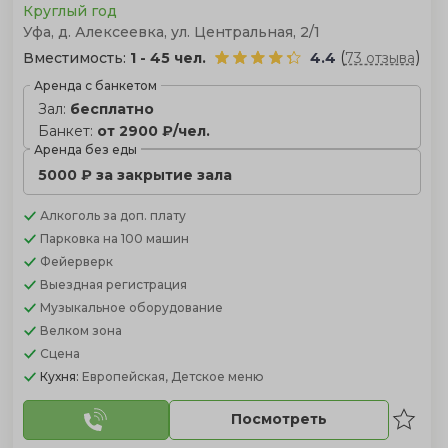
Круглый год
Уфа, д. Алексеевка, ул. Центральная, 2/1
(
)
Вместимость:
1 - 45 чел.
4.4
73 отзыва
Аренда с банкетом
Зал:
бесплатно
Банкет:
от 2900 ₽/чел.
Аренда без еды
5000 ₽ за закрытие зала
Алкоголь
за доп. плату
Парковка
на 100 машин
Фейерверк
Выездная регистрация
Музыкальное оборудование
Велком зона
Сцена
Кухня:
Европейская, Детское меню
Посмотреть