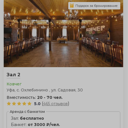
Подарок за бронирование
Зал 2
Ковчег
Уфа, с. Охлебинино , ул. Садовая, 30
Вместимость:
20 - 70 чел.
(
)
5.0
465 отзывов
Аренда с банкетом
Зал:
бесплатно
Банкет:
от 3000 ₽/чел.