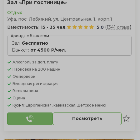
Зал «При гостинице»
Отдых
Уфа, пос. Лебяжий, ул. Центральная, 1, корп.1
(
)
Вместимость:
15 - 35 чел.
5.0
1341 отзыв
Аренда с банкетом
Зал:
бесплатно
Банкет:
от 4500 ₽/чел.
Алкоголь
за доп. плату
Парковка
на 200 машин
Фейерверк
Выездная регистрация
Велком зона
Сцена
Кухня:
Европейская, кавказская, Детское меню
Посмотреть