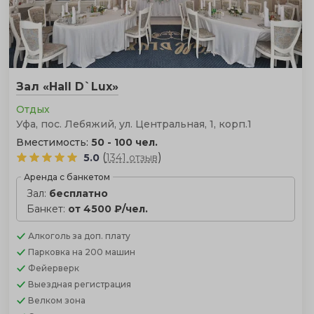
Зал «Hall D`Lux»
Отдых
Уфа, пос. Лебяжий, ул. Центральная, 1, корп.1
Вместимость:
50 - 100 чел.
(
)
5.0
1341 отзыв
Аренда с банкетом
Зал:
бесплатно
Банкет:
от 4500 ₽/чел.
Алкоголь
за доп. плату
Парковка
на 200 машин
Фейерверк
Выездная регистрация
Велком зона