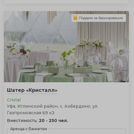
Подарок за бронирование
Шатер «Кристалл»
Cristal
Уфа, Иглинский район, с. Акбердино, ул.
Газпромовская 69 к3
Вместимость:
20 - 250 чел.
Аренда с банкетом