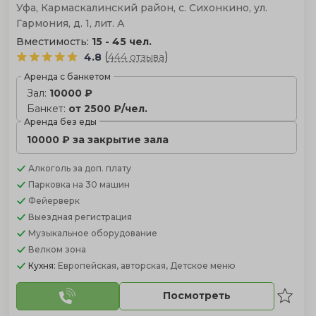
Уфа, Кармаскалинский район, с. Сихонкино, ул.
Гармония, д. 1, лит. А
Вместимость:
15 - 45 чел.
(
)
4.8
444 отзыва
Аренда с банкетом
Зал:
10000 ₽
Банкет:
от 2500 ₽/чел.
Аренда без еды
10000 ₽ за закрытие зала
Алкоголь
за доп. плату
Парковка
на 30 машин
Фейерверк
Выездная регистрация
Музыкальное оборудование
Велком зона
Кухня:
Европейская, авторская, Детское меню
Посмотреть