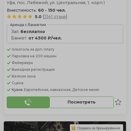
Уфа, пос. Лебяжий, ул. Центральная, 1, корп.1
Вместимость:
60 - 150 чел.
(
)
5.0
1341 отзыв
Аренда с банкетом
Зал:
бесплатно
Банкет:
от 4500 ₽/чел.
Алкоголь
за доп. плату
Парковка
на 200 машин
Фейерверк
Выездная регистрация
Велком зона
Сцена
Кухня:
Европейская, кавказская, Детское меню
Посмотреть
Подарок за бронирование