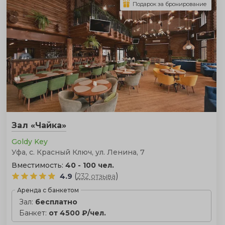
Подарок за бронирование
Зал «Чайка»
Goldy Key
Уфа, с. Красный Ключ, ул. Ленина, 7
Вместимость:
40 - 100 чел.
(
)
4.9
232 отзыва
Аренда с банкетом
Зал:
бесплатно
Банкет:
от 4500 ₽/чел.