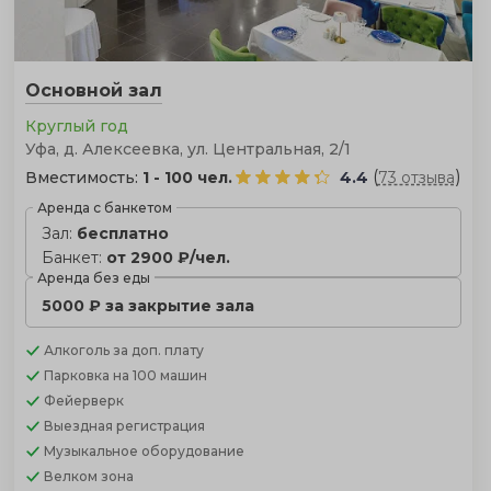
Основной зал
Круглый год
Уфа, д. Алексеевка, ул. Центральная, 2/1
(
)
Вместимость:
1 - 100 чел.
4.4
73 отзыва
Аренда с банкетом
Зал:
бесплатно
Банкет:
от 2900 ₽/чел.
Аренда без еды
5000 ₽ за закрытие зала
Алкоголь
за доп. плату
Парковка
на 100 машин
Фейерверк
Выездная регистрация
Музыкальное оборудование
Велком зона