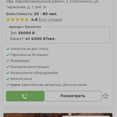
Уфа, Кармаскалинский район, с. Сихонкино, ул.
Гармония, д. 1, лит. А
Вместимость:
20 - 80 чел.
(
)
4.8
444 отзыва
Аренда с банкетом
Зал:
50000 ₽
Банкет:
от 4000 ₽/чел.
Алкоголь
за доп. плату
Парковка
на 30 машин
Фейерверк
Выездная регистрация
Музыкальное оборудование
Велком зона
Кухня:
Европейская, авторская, Детское меню
Посмотреть