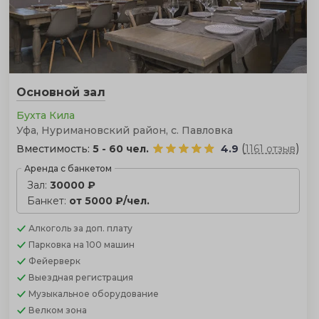
Основной зал
Бухта Кила
Уфа, Нуримановский район, с. Павловка
(
)
Вместимость:
5 - 60 чел.
4.9
1161 отзыв
Аренда с банкетом
Зал:
30000 ₽
Банкет:
от 5000 ₽/чел.
Алкоголь
за доп. плату
Парковка
на 100 машин
Фейерверк
Выездная регистрация
Музыкальное оборудование
Велком зона