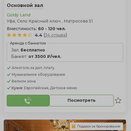
Основной зал
Goldy Land
Уфа, Село Красный ключ , Матросова 51
Вместимость:
60 - 120 чел.
(
)
4.4
34 отзыва
Аренда с банкетом
Зал:
бесплатно
Банкет:
от 3500 ₽/чел.
Алкоголь
за доп. плату
Музыкальное оборудование
Велком зона
Кухня:
Европейская, Детское меню
Посмотреть
Подарок за бронирование