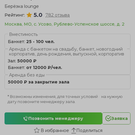
Берёзка lounge
5.0
Рейтинг:
782 отзыва
Москва, МО, с. Усово, Рублево-Успенское шоссе, д. 2
Вместимость
Банкет:
25 - 100 чел.
Аренда с банкетом на свадьбу, банкет, новогодний
корпоратив, день рождения, выпускной, корпоратив
Зал:
50000 ₽
Банкет:
от 12000 ₽/чел.
Аренда без еды
50000 ₽ за закрытие зала
* Возможны изменения, для точных условий на нужную
дату позвоните менеджеру зала.
Позвонить менеджеру
Заявка
Поделиться