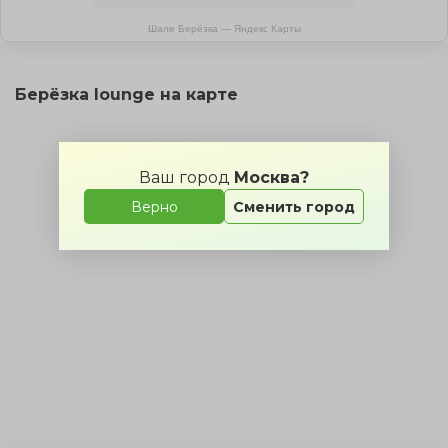
Шале Берёзка — Яндекс Карты
Берёзка lounge на карте
Ваш город
Москва?
Верно
Сменить город