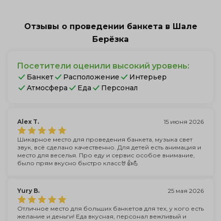
Отзывы о проведении банкета в Шале
Берёзка
Посетители оценили высокий уровень:
Банкет
Расположение
Интерьер
Атмосфера
Еда
Персонал
Alex T.
15 июня 2026
Шикарное место для проведения банкета, музыка свет
звук, всё сделано качественно. Для детей есть анимация и
место для веселья. Про еду и сервис особое внимание,
было прям вкусно быстро класс🤘👍💪
Yury B.
25 мая 2026
Отличное место для больших банкетов для тех, у кого есть
желание и деньги! Еда вкусная, персонал вежливый и