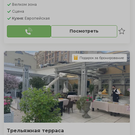
Велком зона
Сцена
Кухня:
Европейская
Посмотреть
Подарок за бронирование
Трельяжная терраса