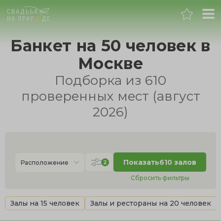
Москва
Банкет на 50 человек в
Москве
Банкет
Подборка из 610
Свадьба
проверенных мест (август
2026)
День рождения
Выпускной
Показать
610 залов
2
Расположение
Корпоратив
Сбросить фильтры
Новогодний корпоратив
Залы на 15 человек
Залы и рестораны на 20 человек