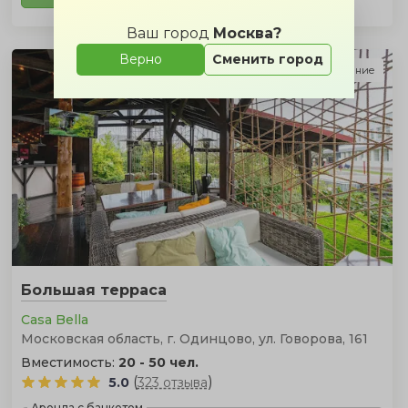
Ваш город
Москва?
Верно
Сменить город
Подарок за бронирование
Большая терраса
Casa Bella
Московская область, г. Одинцово, ул. Говорова, 161
Вместимость:
20 - 50 чел.
(
)
5.0
323 отзыва
Аренда с банкетом