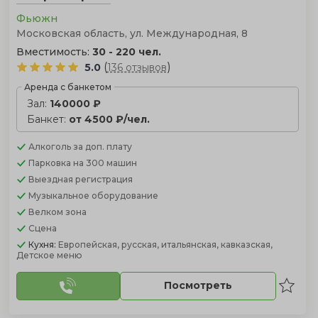
Фьюжн
Московская область, ул. Международная, 8
Вместимость:
30 - 220 чел.
(
)
5.0
136 отзывов
Аренда с банкетом
Зал:
140000 ₽
Банкет:
от 4500 ₽/чел.
Алкоголь
за доп. плату
Парковка
на 300 машин
Выездная регистрация
Музыкальное оборудование
Велком зона
Сцена
Кухня:
Европейская, русская, итальянская, кавказская,
Детское меню
Посмотреть