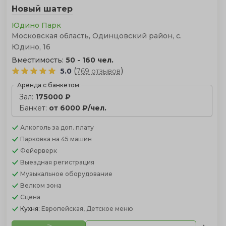
Новый шатер
Юдино Парк
Московская область, Одинцовский район, с.
Юдино, 1б
Вместимость:
50 - 160 чел.
(
)
5.0
769 отзывов
Аренда с банкетом
Зал:
175000 ₽
Банкет:
от 6000 ₽/чел.
Алкоголь
за доп. плату
Парковка
на 45 машин
Фейерверк
Выездная регистрация
Музыкальное оборудование
Велком зона
Сцена
Кухня:
Европейская, Детское меню