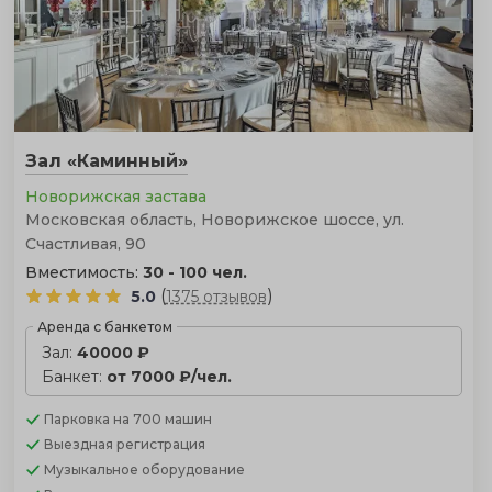
Зал «Каминный»
Новорижская застава
Московская область, Новорижское шоссе, ул.
Счастливая, 90
Вместимость:
30 - 100 чел.
(
)
5.0
1375 отзывов
Аренда с банкетом
Зал:
40000 ₽
Банкет:
от 7000 ₽/чел.
Парковка
на 700 машин
Выездная регистрация
Музыкальное оборудование