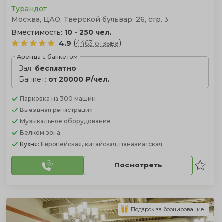
Турандот
Москва, ЦАО, Тверской бульвар, 26, стр. 3
Вместимость:
10 - 250 чел.
(
)
4.9
4463 отзыва
Аренда с банкетом
Зал:
бесплатно
Банкет:
от 20000 ₽/чел.
Парковка
на 300 машин
Выездная регистрация
Музыкальное оборудование
Велком зона
Кухня:
Европейская, китайская, паназиатская
Посмотреть
Подарок за бронирование