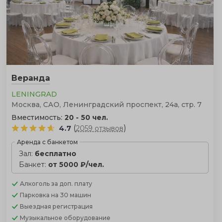
Веранда
LENINGRAD
Москва, САО, Ленинградский проспект, 24а, стр. 7
Вместимость:
20 - 50 чел.
(
)
4.7
2059 отзывов
Аренда с банкетом
Зал:
бесплатно
Банкет:
от 5000 ₽/чел.
Алкоголь
за доп. плату
Парковка
на 30 машин
Выездная регистрация
Музыкальное оборудование