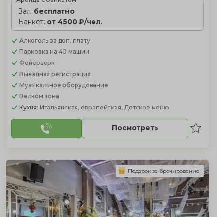
Зал:
бесплатно
Банкет:
от 4500 ₽/чел.
Алкоголь
за доп. плату
Парковка
на 40 машин
Фейерверк
Выездная регистрация
Музыкальное оборудование
Велком зона
Кухня:
Итальянская, европейская, Детское меню
Посмотреть
Подарок за бронирование