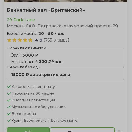
Банкетный зал «Британский»
29 Park Lane
Москва, САО, Петровско-разумовский проезд, 29
Вместимость:
20 - 50 чел.
(
)
4.9
753 отзыва
Аренда с банкетом
Зал:
15000 ₽
Банкет:
от 4000 ₽/чел.
Аренда без еды
15000 ₽ за закрытие зала
Алкоголь
за доп. плату
Парковка
на 30 машин
Выездная регистрация
Музыкальное оборудование
Велком зона
Кухня:
Европейская, Детское меню