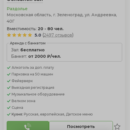
Раздолье
Московская область, г. Зеленоград, ул. Андреевка,
40Г
Вместимость:
20 - 80 чел.
(
)
5.0
2497 отзывов
Аренда с банкетом
Зал:
бесплатно
Банкет:
от 2000 ₽/чел.
Алкоголь
за доп. плату
Парковка
на 50 машин
Фейерверк
Выездная регистрация
Музыкальное оборудование
Велком зона
Сцена
Кухня:
Русская, европейская, Детское меню
Посмотреть