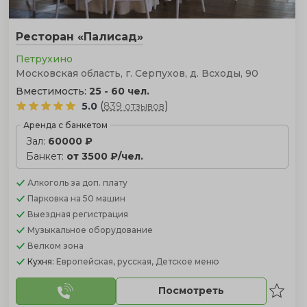
Ресторан «Палисад»
Петрухино
Московская область, г. Серпухов, д. Всходы, 90
Вместимость:
25 - 60 чел.
(
)
5.0
839 отзывов
Аренда с банкетом
Зал:
60000 ₽
Банкет:
от 3500 ₽/чел.
Алкоголь
за доп. плату
Парковка
на 50 машин
Выездная регистрация
Музыкальное оборудование
Велком зона
Кухня:
Европейская, русская, Детское меню
Посмотреть