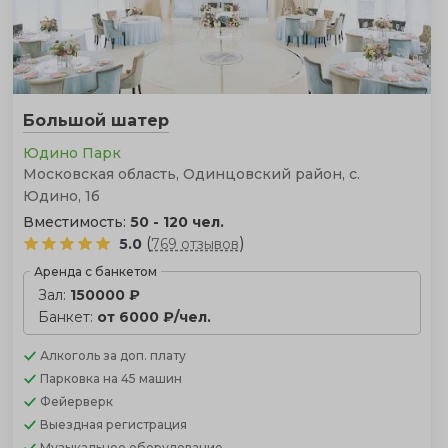
Большой шатер
Юдино Парк
Московская область, Одинцовский район, с.
Юдино, 1б
Вместимость:
50 - 120 чел.
(
)
5.0
769 отзывов
Аренда с банкетом
Зал:
150000 ₽
Банкет:
от 6000 ₽/чел.
Алкоголь
за доп. плату
Парковка
на 45 машин
Фейерверк
Выездная регистрация
Музыкальное оборудование