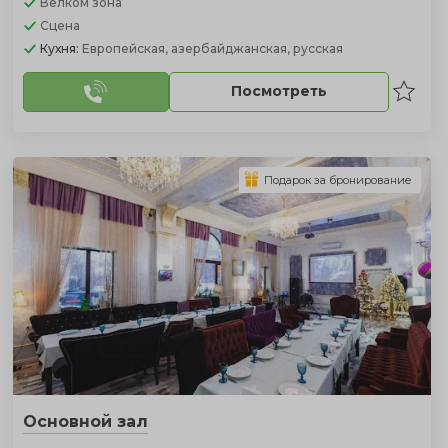
Велком зона
Сцена
Кухня:
Европейская, азербайджанская, русская
Посмотреть
Подарок за бронирование
Основной зал