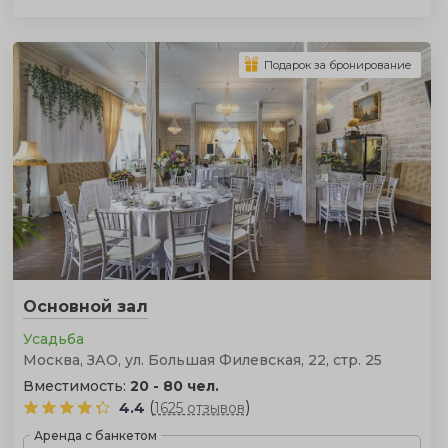
Подарок за бронирование
Основной зал
Усадьба
Москва, ЗАО, ул. Большая Филевская, 22, стр. 25
Вместимость:
20 - 80 чел.
(
)
4.4
1625 отзывов
Аренда с банкетом