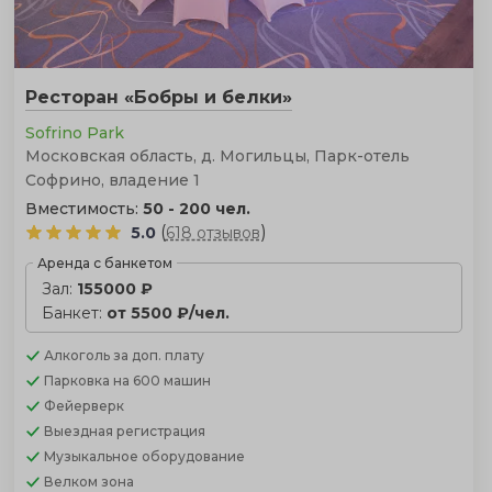
Ресторан «Бобры и белки»
Sofrino Park
Московская область, д. Могильцы, Парк-отель
Софрино, владение 1
Вместимость:
50 - 200 чел.
(
)
5.0
618 отзывов
Аренда с банкетом
Зал:
155000 ₽
Банкет:
от 5500 ₽/чел.
Алкоголь
за доп. плату
Парковка
на 600 машин
Фейерверк
Выездная регистрация
Музыкальное оборудование
Велком зона