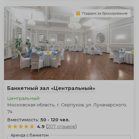
Подарок за бронирование
Банкетный зал «Центральный»
Центральный
Московская область, г. Серпухов, ул. Луначарского,
74
Вместимость:
50 - 120 чел.
(
)
4.9
207 отзывов
Аренда с банкетом