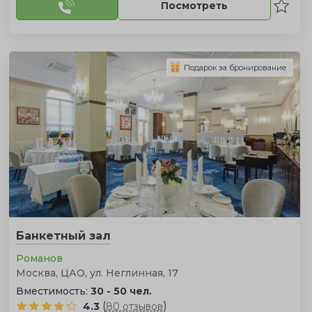
Посмотреть
Подарок за бронирование
Банкетный зал
Романов
Москва, ЦАО, ул. Неглинная, 17
Вместимость:
30 - 50 чел.
(
)
4.3
80 отзывов