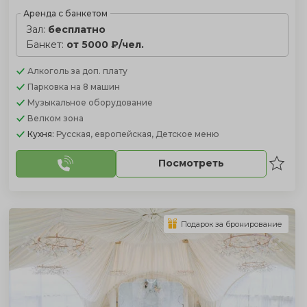
Аренда с банкетом
Зал:
бесплатно
Банкет:
от 5000 ₽/чел.
Алкоголь
за доп. плату
Парковка
на 8 машин
Музыкальное оборудование
Велком зона
Кухня:
Русская, европейская, Детское меню
Посмотреть
Подарок за бронирование