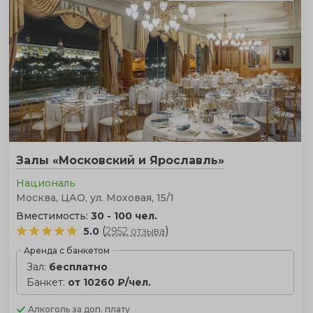
Залы «Московский и Ярославль»
Националь
Москва, ЦАО, ул. Моховая, 15/1
Вместимость:
30 - 100 чел.
(
)
5.0
2952 отзыва
Аренда с банкетом
Зал:
бесплатно
Банкет:
от 10260 ₽/чел.
Алкоголь
за доп. плату