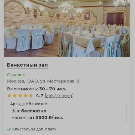
Банкетный зал
Стражек
Москва, ЮАО, ул. Мастеркова, 8
Вместимость:
30 - 70 чел.
(
)
4.7
2692 отзыва
Аренда с банкетом
Зал:
бесплатно
Банкет:
от 5500 ₽/чел.
Алкоголь
за доп. плату