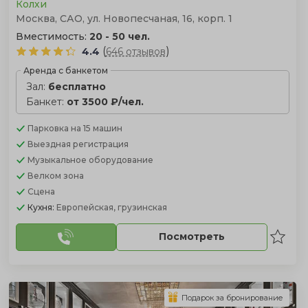
Колхи
Москва, САО, ул. Новопесчаная, 16, корп. 1
Вместимость:
20 - 50 чел.
(
)
4.4
646 отзывов
Аренда с банкетом
Зал:
бесплатно
Банкет:
от 3500 ₽/чел.
Парковка
на 15 машин
Выездная регистрация
Музыкальное оборудование
Велком зона
Сцена
Кухня:
Европейская, грузинская
Посмотреть
Подарок за бронирование