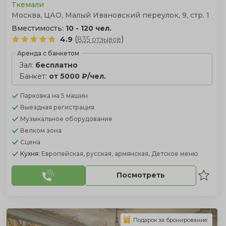
Ткемали
Москва, ЦАО, Малый Ивановский переулок, 9, стр. 1
Вместимость:
10 - 120 чел.
(
)
4.9
835 отзывов
Аренда с банкетом
Зал:
бесплатно
Банкет:
от 5000 ₽/чел.
Парковка
на 5 машин
Выездная регистрация
Музыкальное оборудование
Велком зона
Сцена
Кухня:
Европейская, русская, армянская, Детское меню
Посмотреть
Подарок за бронирование