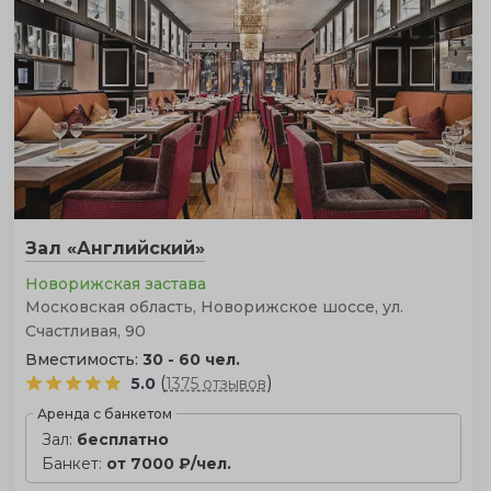
Зал «Английский»
Новорижская застава
Московская область, Новорижское шоссе, ул.
Счастливая, 90
Вместимость:
30 - 60 чел.
(
)
5.0
1375 отзывов
Аренда с банкетом
Зал:
бесплатно
Банкет:
от 7000 ₽/чел.