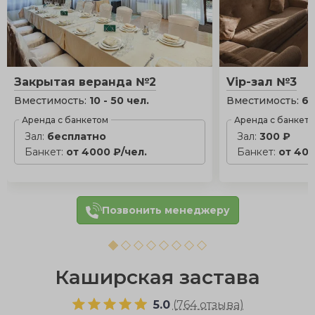
Закрытая веранда №2
Vip-зал №3
Вместимость:
10 - 50 чел.
Вместимость:
6 
Аренда с банкетом
Аренда с банкет
Зал:
бесплатно
Зал:
300 ₽
Банкет:
от 4000 ₽/чел.
Банкет:
от 400
Позвонить менеджеру
Каширская застава
5.0
(
764 отзыва
)