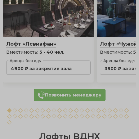
Лофт «Левиафан»
Лофт «Чужой
Вместимость:
5 - 40 чел.
Вместимость:
5 
Аренда без еды
Аренда без еды
4900 ₽ за закрытие зала
3900 ₽ за зак
Позвонить менеджеру
Лофты ВДНХ