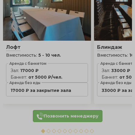
Лофт
Блиндаж
Вместимость:
5 - 10 чел.
Вместимость:
10
Аренда с банкетом
Аренда с банкет
Зал:
17000 ₽
Зал:
33000 ₽
Банкет:
от 5000 ₽/чел.
Банкет:
от 500
Аренда без еды
Аренда без еды
17000 ₽ за закрытие зала
33000 ₽ за за
Позвонить менеджеру