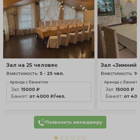
Зал на 25 человек
Зал «Зимний»
Вместимость:
5 - 25 чел.
Вместимость:
10
Аренда с банкетом
Аренда с банкет
Зал:
15000 ₽
Зал:
15000 ₽
Банкет:
от 4000 ₽/чел.
Банкет:
от 400
Позвонить менеджеру