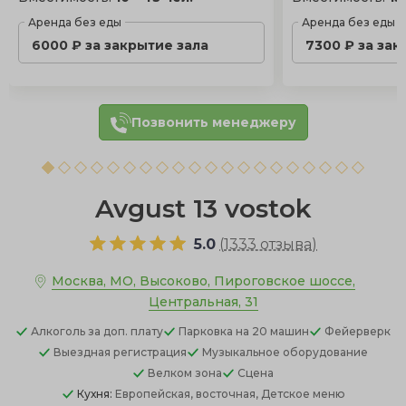
Аренда без еды
Аренда без еды
6000 ₽ за закрытие зала
7300 ₽ за зак
Позвонить менеджеру
Avgust 13 vostok
5.0
(
1333 отзыва
)
Москва, МО, Высоково, Пироговское шоссе,
Центральная, 31
Алкоголь
за доп. плату
Парковка
на 20 машин
Фейерверк
Выездная регистрация
Музыкальное оборудование
Велком зона
Сцена
Кухня:
Европейская, восточная, Детское меню