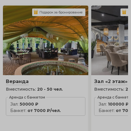
Подарок за бронирование
П
Веранда
Зал «2 этаж»
Вместимость:
20 - 50 чел.
Вместимость:
25
Аренда с банкетом
Аренда с банкет
Зал:
50000 ₽
Зал:
100000 ₽
Банкет:
от 7000 ₽/чел.
Банкет:
от 700