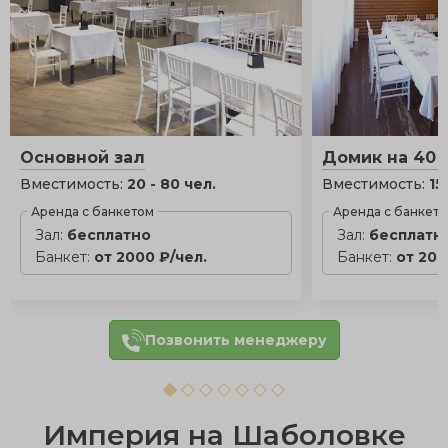
Основной зал
Домик на 40 
Вместимость:
20 - 80 чел.
Вместимость:
15
Аренда с банкетом
Аренда с банкет
Зал:
бесплатно
Зал:
бесплатн
Банкет:
от 2000 ₽/чел.
Банкет:
от 200
Позвонить менеджеру
Империя на Шаболовке