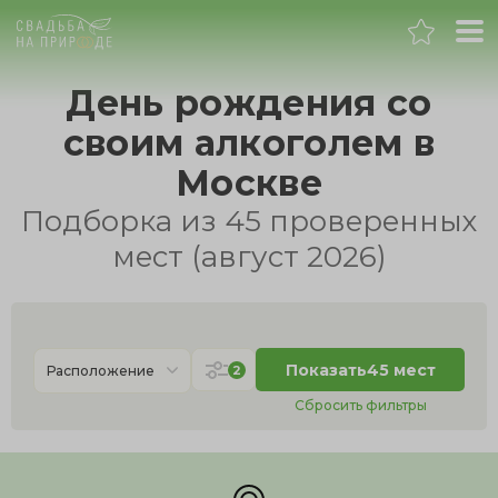
Москва
День рождения со
своим алкоголем в
Банкет
Москве
Свадьба
Подборка из 45 проверенных
мест (август 2026)
День рождения
Выпускной
Показать
45 мест
2
Расположение
Корпоратив
Сбросить фильтры
Новогодний корпоратив