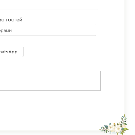
во гостей
atsApp