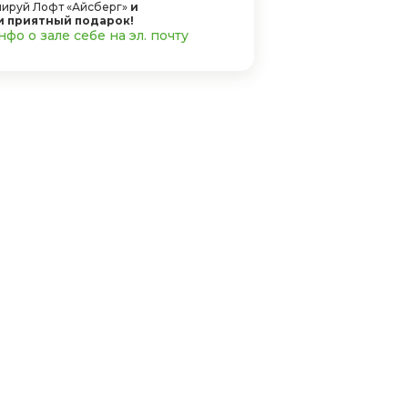
ируй Лофт «Айсберг»
и
и приятный подарок!
фо о зале себе на эл. почту