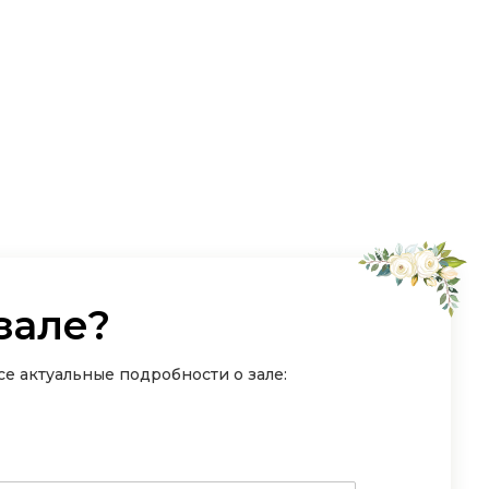
зале?
е актуальные подробности о зале: