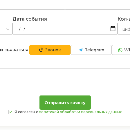
Дата события
Кол-
и связаться:
Звонок
Telegram
Wh
Я согласен с
политикой обработки персональных данных