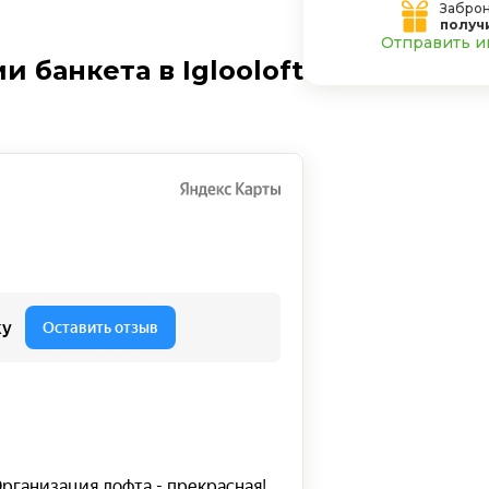
Заброн
получ
Отправить ин
 банкета в Iglooloft