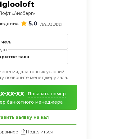
Iglooloft
Лофт «Айсберг»
5.0
ведения:
431 отзыв
5 чел.
еды
акрытие зала
менения, для точных условий
у позвоните менеджеру зала.
x-xx-xx
Показать номер
ер банкетного менеджера
авить заявку на зал
Поделиться