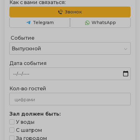
Как с вами связаться:
Звонок
Telegram
WhatsApp
Событие
Выпускной
Дата события
Кол-во гостей
Зал должен быть:
У воды
С шатром
За городом