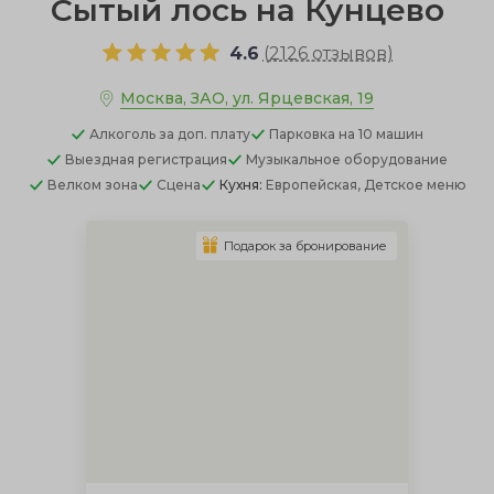
Сытый лось на Кунцево
4.6
(
2126 отзывов
)
Москва, ЗАО, ул. Ярцевская, 19
Алкоголь
за доп. плату
Парковка
на 10 машин
Выездная регистрация
Музыкальное оборудование
Велком зона
Сцена
Кухня:
Европейская, Детское меню
Подарок за бронирование