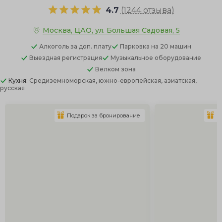
4.7
(
1244 отзыва
)
Москва, ЦАО, ул. Большая Садовая, 5
Алкоголь
за доп. плату
Парковка
на 20 машин
Выездная регистрация
Музыкальное оборудование
Велком зона
Кухня:
Средиземноморская, южно-европейская, азиатская,
русская
Подарок за бронирование
П