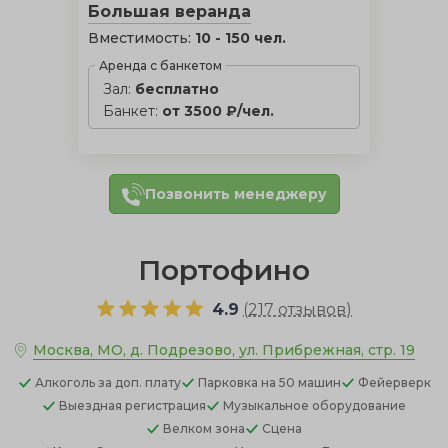
Большая веранда
Вместимость:
10 - 150 чел.
Аренда с банкетом
Зал:
бесплатно
Банкет:
от 3500 ₽/чел.
Позвонить менеджеру
Портофино
4.9
(
217 отзывов
)
Москва, МО, д. Подрезово, ул. Прибрежная, стр. 19
Алкоголь
за доп. плату
Парковка
на 50 машин
Фейерверк
Выездная регистрация
Музыкальное оборудование
Велком зона
Сцена