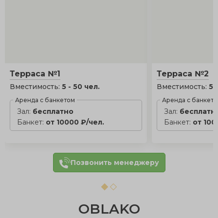
Терраса №1
Терраса №2
Вместимость:
5 - 50 чел.
Вместимость:
5 
Аренда с банкетом
Аренда с банкет
Зал:
бесплатно
Зал:
бесплатн
Банкет:
от 10000 ₽/чел.
Банкет:
от 100
Позвонить менеджеру
OBLAKO