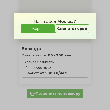
Ваш город
Москва?
Верно
Сменить город
Веранда
Вместимость:
80 - 200 чел.
Аренда с банкетом
Зал:
265000 ₽
Банкет:
от 5000 ₽/чел.
Позвонить менеджеру