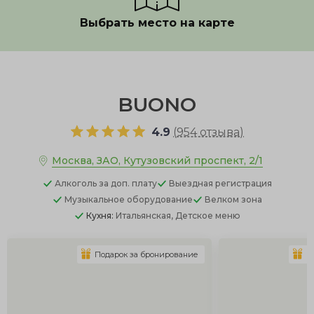
Выбрать место на карте
Показать полностью
BUONO
4.9
(
954 отзыва
)
Москва, ЗАО, Кутузовский проспект, 2/1
Алкоголь
за доп. плату
Выездная регистрация
Музыкальное оборудование
Велком зона
Кухня:
Итальянская, Детское меню
Подарок за бронирование
П