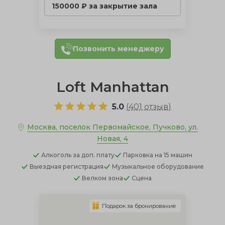
150000 ₽ за закрытие зала
Позвонить менеджеру
Loft Manhattan
5.0
(
401 отзыв
)
Москва, поселок Первомайское, Пучково, ул.
Новая, 4
Алкоголь
за доп. плату
Парковка
на 15 машин
Выездная регистрация
Музыкальное оборудование
Велком зона
Сцена
Подарок за бронирование