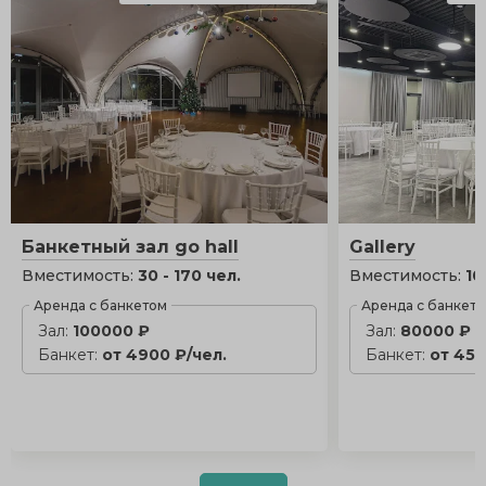
Банкетный зал go hall
Gallery
Вместимость:
30 - 170 чел.
Вместимость:
10
Аренда с банкетом
Аренда с банкет
Зал:
100000 ₽
Зал:
80000 ₽
Банкет:
от 4900 ₽/чел.
Банкет:
от 450