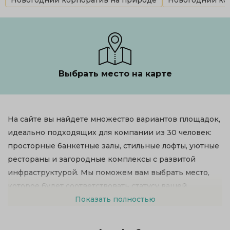
Новогодний корпоратив на природе
Новогодний кор
Выбрать место на карте
На сайте вы найдете множество вариантов площадок,
идеально подходящих для компании из 30 человек:
просторные банкетные залы, стильные лофты, уютные
рестораны и загородные комплексы с развитой
инфраструктурой. Мы поможем вам выбрать место,
которое будет соответствовать статусу вашей
компании и формату планируемого торжества.
Показать полностью