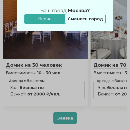
Ваш город
Москва?
Верно
Сменить город
Домик на 30 человек
Домик на 70 
Вместимость:
10 - 30 чел.
Вместимость:
30
Аренда с банкетом
Аренда с банкет
Зал:
бесплатно
Зал:
бесплатн
Банкет:
от 2000 ₽/чел.
Банкет:
от 200
Заявка