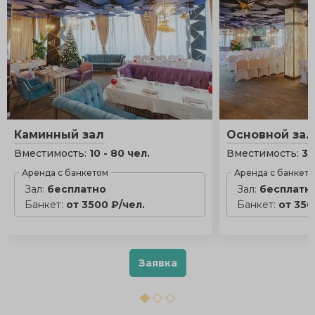
Каминный зал
Основной зал
Вместимость:
10 - 80 чел.
Вместимость:
30
Аренда с банкетом
Аренда с банкет
Зал:
бесплатно
Зал:
бесплатн
Банкет:
от 3500 ₽/чел.
Банкет:
от 350
Заявка