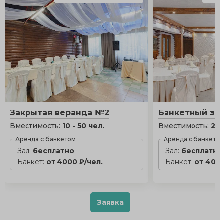
Закрытая веранда №2
Банкетный за
Вместимость:
10 - 50 чел.
Вместимость:
25
Аренда с банкетом
Аренда с банкет
Зал:
бесплатно
Зал:
бесплатн
Банкет:
от 4000 ₽/чел.
Банкет:
от 400
Заявка