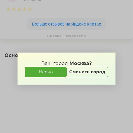
Раздолье — Яндекс Карты
Основной зал на карте
Ваш город
Москва?
Верно
Сменить город