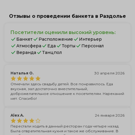
Отзывы о проведении банкета в Раздолье
Посетители оценили высокий уровень:
Банкет
Расположение
Интерьер
Атмосфера
Еда
Торты
Персонал
Веранда
Танцпол
Наталья О.
30 апреля 2026
Отмечали здесь свадьбу детей. Все понравилось. Еда
вкусная, зал достаточно вместительный,
доброжелательное отношение к посетителям. Нареканий
нет. Спасибо!
Alex A.
24 января 2026
Перестали ходить в данный ресторан года четыре назад.
Была отвратительная кухня и такое же обслуживание. В