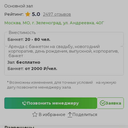
Основной зал
5.0
Рейтинг:
2497 отзывов
Москва, МО, г. Зеленоград, ул. Андреевка, 40Г
Вместимость
Банкет:
20 - 80 чел.
Аренда с банкетом на свадьбу, новогодний
корпоратив, день рождения, выпускной, корпоратив,
банкет
Зал:
бесплатно
Банкет:
от 2000 ₽/чел.
* Возможны изменения, для точных условий на нужную
дату позвоните менеджеру зала.
Позвонить менеджеру
Заявка
Поделиться
Разрешены