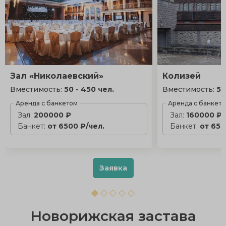
Зал «Николаевский»
Колизей
Вместимость:
50 - 450 чел.
Вместимость:
50
Аренда с банкетом
Аренда с банкет
Зал:
200000 ₽
Зал:
160000 ₽
Банкет:
от 6500 ₽/чел.
Банкет:
от 650
Заявка
Новорижская застава