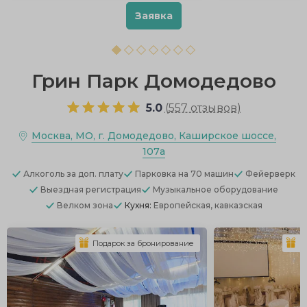
Заявка
Грин Парк Домодедово
5.0
(
557 отзывов
)
Москва, МО, г. Домодедово, Каширское шоссе,
107а
Алкоголь
за доп. плату
Парковка
на 70 машин
Фейерверк
Выездная регистрация
Музыкальное оборудование
Велком зона
Кухня:
Европейская, кавказская
Подарок за бронирование
П