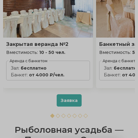
Закрытая веранда №2
Банкетный за
Вместимость:
10 - 50 чел.
Вместимость:
50
Аренда с банкетом
Аренда с банкет
Зал:
бесплатно
Зал:
бесплатн
Банкет:
от 4000 ₽/чел.
Банкет:
от 400
Заявка
Рыболовная усадьба —