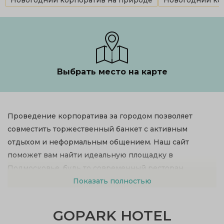
Новогодний корпоратив на природе
Новогодний кор
Выбрать место на карте
Проведение корпоратива за городом позволяет
совместить торжественный банкет с активным
отдыхом и неформальным общением. Наш сайт
поможет вам найти идеальную площадку в
Подмосковье, будь то современный ресторан,
загородный клуб или коттедж.
Показать полностью
GOPARK HOTEL