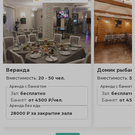
Веранда
Домик рыбак
Вместимость:
20 - 50 чел.
Вместимость:
5 
Аренда с банкетом
Аренда с банкет
Зал:
бесплатно
Зал:
бесплатн
Банкет:
от 4500 ₽/чел.
Банкет:
от 450
Аренда без еды
28000 ₽ за закрытие зала