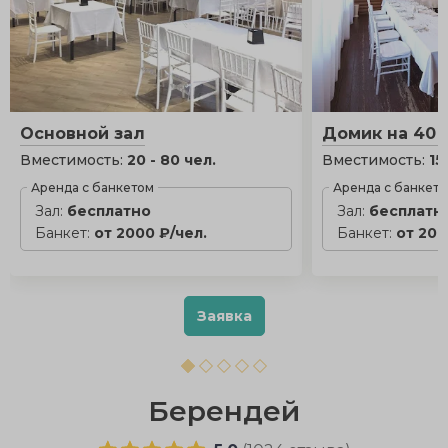
Основной зал
Домик на 40 
Вместимость:
20 - 80 чел.
Вместимость:
15
Аренда с банкетом
Аренда с банкет
Зал:
бесплатно
Зал:
бесплатн
Банкет:
от 2000 ₽/чел.
Банкет:
от 200
Заявка
Берендей