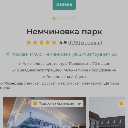
Заявка
Немчиновка парк
4.9
(
1290 отзывов
)
Москва, МО, с. Немчиновка, ул. 2-я Запрудная, 36
Алкоголь
за доп. плату
Парковка
на 70 машин
Выездная регистрация
Музыкальное оборудование
Велком зона
Сцена
Кухня:
Европейская, русская, итальянская, кавказская, Детское
меню
Подарок за бронирование
П