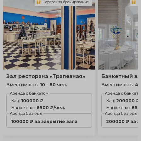
Подарок за бронирование
П
Зал ресторана «Трапезная»
Банкетный за
Вместимость:
10 - 80 чел.
Вместимость:
40
Аренда с банкетом
Аренда с банкет
Зал:
100000 ₽
Зал:
200000 ₽
Банкет:
от 6500 ₽/чел.
Банкет:
от 650
Аренда без еды
Аренда без еды
100000 ₽ за закрытие зала
200000 ₽ за 