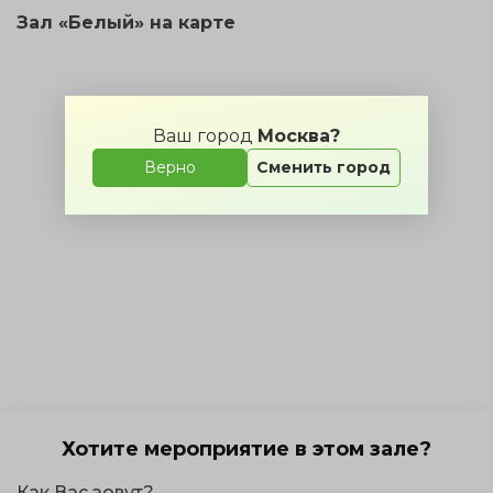
Зал «Белый» на карте
Ваш город
Москва?
Верно
Сменить город
Хотите мероприятие в этом зале?
Как Вас зовут?