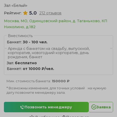
Зал «Белый»
5.0
Рейтинг:
212 отзывов
Москва, МО, Одинцовский район, д. Таганьково, КП
Николино, д.182
Вместимость
Банкет:
30 - 100 чел.
Аренда с банкетом на свадьбу, выпускной,
корпоратив, новогодний корпоратив, день
рождения, банкет
Зал:
бесплатно
Банкет:
от 10000 ₽/чел.
Мин. стоимость банкета:
150000 ₽
* Возможны изменения, для точных условий на нужную
дату позвоните менеджеру зала.
Позвонить менеджеру
Заявка