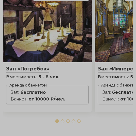
Зал «Погребок»
Зал «Имперск
Вместимость:
5 - 8 чел.
Вместимость:
5 
Аренда с банкетом
Аренда с банкет
Зал:
бесплатно
Зал:
бесплатн
Банкет:
от 10000 ₽/чел.
Банкет:
от 100