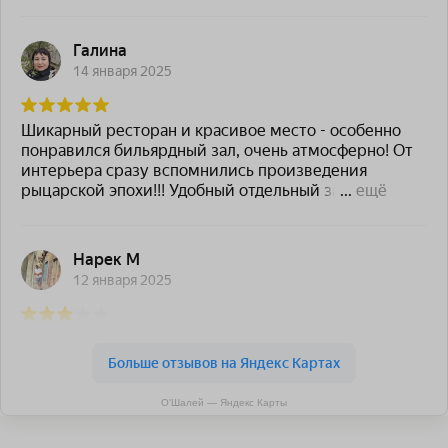
О'Шалей — Яндекс Карты