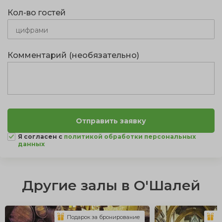
Кол-во гостей
Комментарий (необязательно)
Я согласен с
политикой обработки персональных
данных
Другие залы в О'Шалей
Подарок за бронирование
П