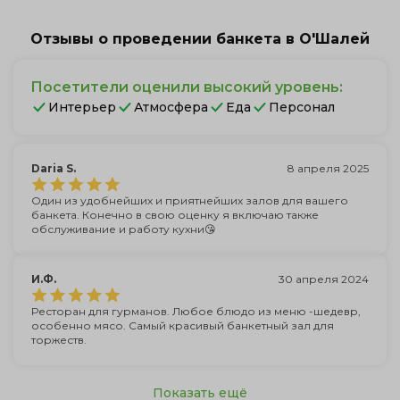
Отзывы о проведении банкета в О'Шалей
Посетители оценили высокий уровень:
Интерьер
Атмосфера
Еда
Персонал
Daria S.
8 апреля 2025
Один из удобнейших и приятнейших залов для вашего
банкета. Конечно в свою оценку я включаю также
обслуживание и работу кухни😘
И.Ф.
30 апреля 2024
Ресторан для гурманов. Любое блюдо из меню -шедевр,
особенно мясо. Самый красивый банкетный зал для
торжеств.
Показать ещё