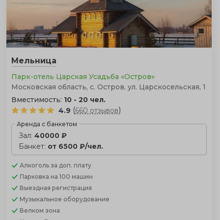
Мельница
Парк-отель Царская Усадьба «Остров»
Московская область, с. Остров, ул. Царскосельская, 1
Вместимость:
10 - 20 чел.
(
)
4.9
660 отзывов
Аренда с банкетом
Зал:
40000 ₽
Банкет:
от 6500 ₽/чел.
Алкоголь
за доп. плату
Парковка
на 100 машин
Выездная регистрация
Музыкальное оборудование
Велком зона