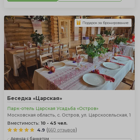
Подарок за бронирование
Беседка «Царская»
Парк-отель Царская Усадьба «Остров»
Московская область, с. Остров, ул. Царскосельская, 1
Вместимость:
10 - 45 чел.
(
)
4.9
660 отзывов
Аренда с банкетом