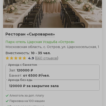
Ресторан «Сыроварня»
Парк-отель Царская Усадьба «Остров»
Московская область, с. Остров, ул. Царскосельская, 1
Вместимость:
10 - 35 чел.
(
)
4.9
660 отзывов
Аренда с банкетом
Зал:
120000 ₽
Банкет:
от 6500 ₽/чел.
Аренда без еды
120000 ₽ за закрытие зала
Алкоголь
за доп. плату
Парковка
на 100 машин