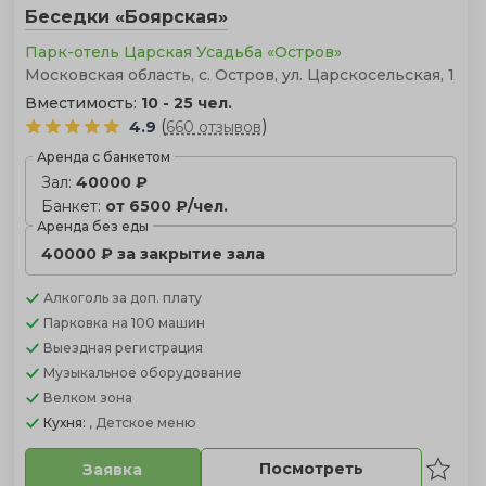
Беседки «Боярская»
Парк-отель Царская Усадьба «Остров»
Московская область, с. Остров, ул. Царскосельская, 1
Вместимость:
10 - 25 чел.
(
)
4.9
660 отзывов
Аренда с банкетом
Зал:
40000 ₽
Банкет:
от 6500 ₽/чел.
Аренда без еды
40000 ₽ за закрытие зала
Алкоголь
за доп. плату
Парковка
на 100 машин
Выездная регистрация
Музыкальное оборудование
Велком зона
Кухня:
, Детское меню
Посмотреть
Заявка