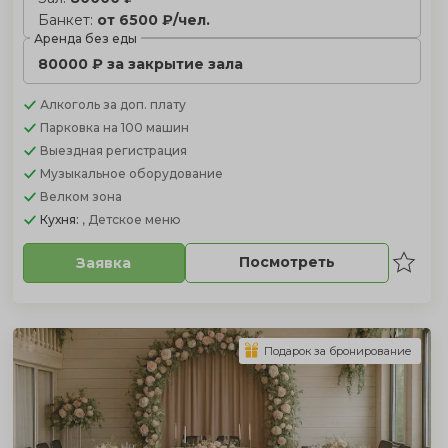
Банкет:
от 6500 ₽/чел.
Аренда без еды
80000 ₽ за закрытие зала
Алкоголь
за доп. плату
Парковка
на 100 машин
Выездная регистрация
Музыкальное оборудование
Велком зона
Кухня:
, Детское меню
Посмотреть
Заявка
Подарок за бронирование