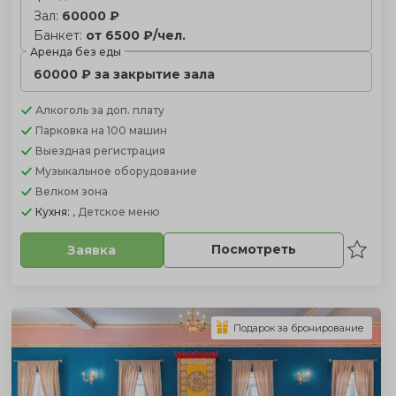
Зал:
60000 ₽
Банкет:
от 6500 ₽/чел.
Аренда без еды
60000 ₽ за закрытие зала
Алкоголь
за доп. плату
Парковка
на 100 машин
Выездная регистрация
Музыкальное оборудование
Велком зона
Кухня:
, Детское меню
Посмотреть
Заявка
Подарок за бронирование