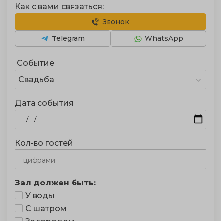
Как с вами связаться:
Звонок
Telegram
WhatsApp
Событие
Свадьба
Дата события
Кол-во гостей
Зал должен быть:
У воды
С шатром