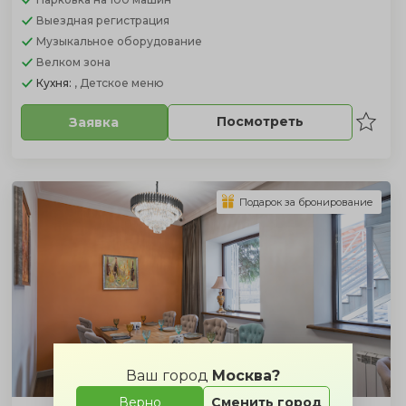
Выездная регистрация
Музыкальное оборудование
Велком зона
Кухня:
, Детское меню
Посмотреть
Заявка
Подарок за бронирование
Ваш город
Москва?
Верно
Сменить город