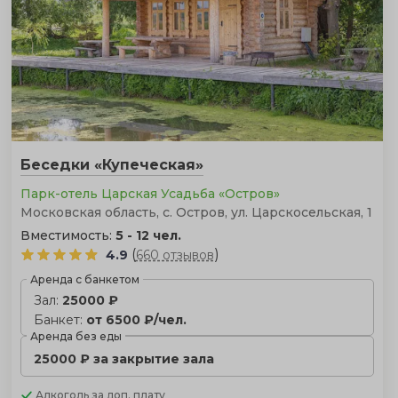
вашей истории любви.
Беседки «Купеческая»
Парк-отель Царская Усадьба «Остров»
Московская область, с. Остров, ул. Царскосельская, 1
Вместимость:
5 - 12 чел.
(
)
4.9
660 отзывов
Аренда с банкетом
Зал:
25000 ₽
Банкет:
от 6500 ₽/чел.
Аренда без еды
25000 ₽ за закрытие зала
Алкоголь
за доп. плату