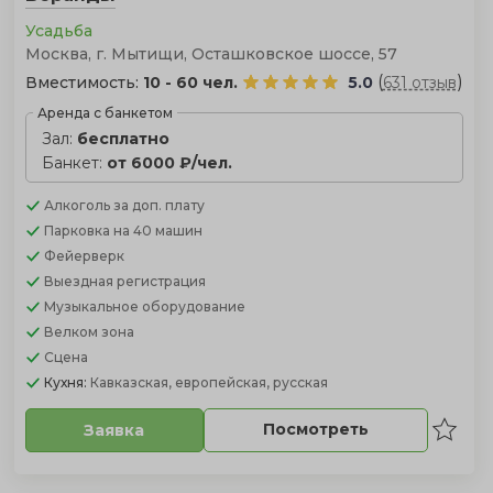
Усадьба
Москва, г. Мытищи, Осташковское шоссе, 57
(
)
Вместимость:
10 - 60 чел.
5.0
631 отзыв
Аренда с банкетом
Зал:
бесплатно
Банкет:
от 6000 ₽/чел.
Алкоголь
за доп. плату
Парковка
на 40 машин
Фейерверк
Выездная регистрация
Музыкальное оборудование
Велком зона
Сцена
Кухня:
Кавказская, европейская, русская
Посмотреть
Заявка