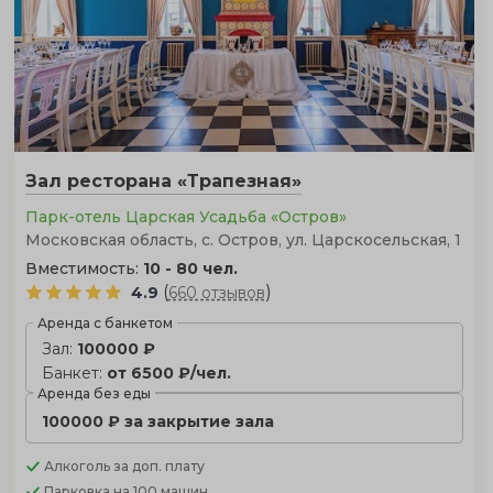
Зал ресторана «Трапезная»
Парк-отель Царская Усадьба «Остров»
Московская область, с. Остров, ул. Царскосельская, 1
Вместимость:
10 - 80 чел.
(
)
4.9
660 отзывов
Аренда с банкетом
Зал:
100000 ₽
Банкет:
от 6500 ₽/чел.
Аренда без еды
100000 ₽ за закрытие зала
Алкоголь
за доп. плату
Парковка
на 100 машин