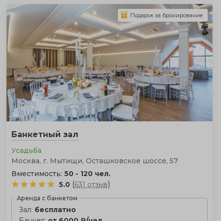
Подарок за бронирование
Банкетный зал
Усадьба
Москва, г. Мытищи, Осташковское шоссе, 57
Вместимость:
50 - 120 чел.
(
)
5.0
631 отзыв
Аренда с банкетом
Зал:
бесплатно
Банкет:
от 6000 ₽/чел.