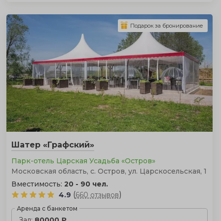
Подарок за бронирование
Шатер «Графский»
Парк-отель Царская Усадьба «Остров»
Московская область, с. Остров, ул. Царскосельская, 1
Вместимость:
20 - 90 чел.
(
)
4.9
660 отзывов
Аренда с банкетом
Зал:
80000 ₽