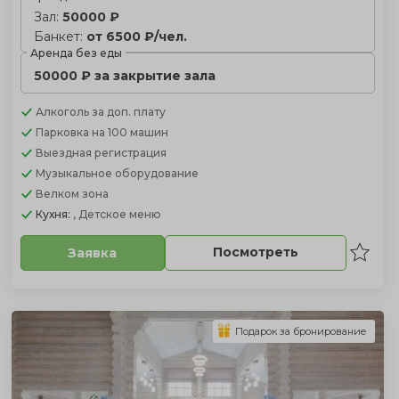
Зал:
50000 ₽
Банкет:
от 6500 ₽/чел.
Аренда без еды
50000 ₽ за закрытие зала
Алкоголь
за доп. плату
Парковка
на 100 машин
Выездная регистрация
Музыкальное оборудование
Велком зона
Кухня:
, Детское меню
Посмотреть
Заявка
Подарок за бронирование