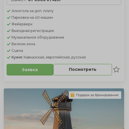
Алкоголь
за доп. плату
Парковка
на 40 машин
Фейерверк
Выездная регистрация
Музыкальное оборудование
Велком зона
Сцена
Кухня:
Кавказская, европейская, русская
Посмотреть
Заявка
Подарок за бронирование