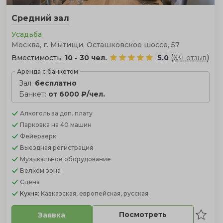
Средний зал
Усадьба
Москва, г. Мытищи, Осташковское шоссе, 57
(
)
Вместимость:
10 - 30 чел.
5.0
631 отзыв
Аренда с банкетом
Зал:
бесплатно
Банкет:
от 6000 ₽/чел.
Алкоголь
за доп. плату
Парковка
на 40 машин
Фейерверк
Выездная регистрация
Музыкальное оборудование
Велком зона
Сцена
Кухня:
Кавказская, европейская, русская
Посмотреть
Заявка