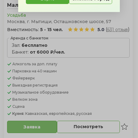
Малый зал
Усадьба
Москва, г. Мытищи, Осташковское шоссе, 57
(
)
Вместимость:
5 - 15 чел.
5.0
631 отзыв
Аренда с банкетом
Зал:
бесплатно
Банкет:
от 6000 ₽/чел.
Алкоголь
за доп. плату
Парковка
на 40 машин
Фейерверк
Выездная регистрация
Музыкальное оборудование
Велком зона
Сцена
Кухня:
Кавказская, европейская, русская
Посмотреть
Заявка