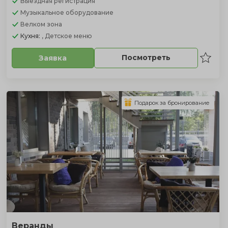
Выездная регистрация
Музыкальное оборудование
Велком зона
Кухня:
, Детское меню
Посмотреть
Заявка
Подарок за бронирование
Веранды