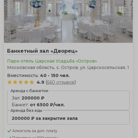
Банкетный зал «Дворец»
Парк-отель Царская Усадьба «Остров»
Московская область, с. Остров, ул. Царскосельская, 1
Вместимость:
40 - 150 чел.
(
)
4.9
660 отзывов
Аренда с банкетом
Зал:
200000 ₽
Банкет:
от 6500 ₽/чел.
Аренда без еды
200000 ₽ за закрытие зала
Алкоголь
за доп. плату
Парковка
на 100 машин