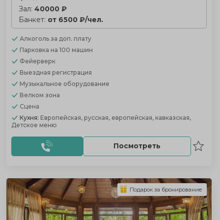
Зал:
40000 ₽
Банкет:
от 6500 ₽/чел.
Алкоголь
за доп. плату
Парковка
на 100 машин
Фейерверк
Выездная регистрация
Музыкальное оборудование
Велком зона
Сцена
Кухня:
Европейская, русская, европейская, кавказская,
Детское меню
Посмотреть
Подарок за бронирование