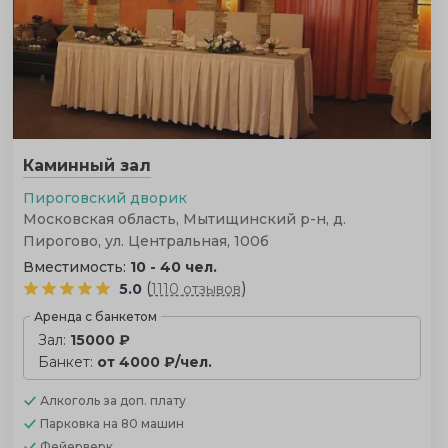
Каминный зал
Пироговский дворик
Московская область, Мытищинский р-н, д.
Пирогово, ул. Центральная, 100б
Вместимость:
10 - 40 чел.
(
)
5.0
1110 отзывов
Аренда с банкетом
Зал:
15000 ₽
Банкет:
от 4000 ₽/чел.
Алкоголь
за доп. плату
Парковка
на 80 машин
Фейерверк