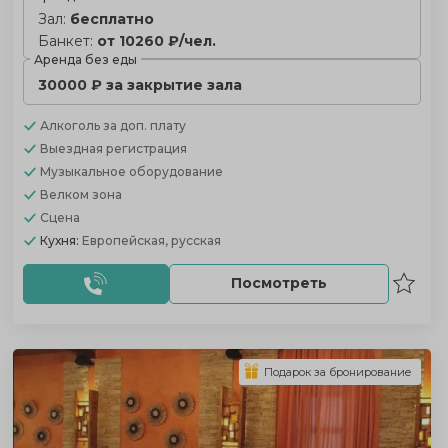
Зал:
бесплатно
Банкет:
от 10260 ₽/чел.
Аренда без еды
30000 ₽ за закрытие зала
Алкоголь
за доп. плату
Выездная регистрация
Музыкальное оборудование
Велком зона
Сцена
Кухня:
Европейская, русская
Посмотреть
Подарок за бронирование