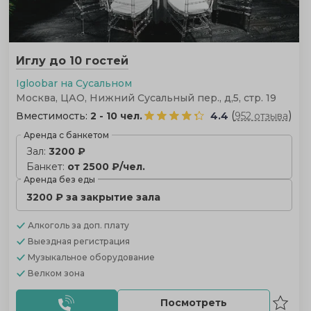
Иглу до 10 гостей
Igloobar на Сусальном
Москва, ЦАО, Нижний Сусальный пер., д,5, стр. 19
(
)
Вместимость:
2 - 10 чел.
4.4
952 отзыва
Аренда с банкетом
Зал:
3200 ₽
Банкет:
от 2500 ₽/чел.
Аренда без еды
3200 ₽ за закрытие зала
Алкоголь
за доп. плату
Выездная регистрация
Музыкальное оборудование
Велком зона
Посмотреть