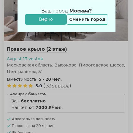
Ваш город
Москва?
Верно
Сменить город
Правое крыло (2 этаж)
Avgust 13 vostok
Московская область, Высоково, Пироговское шоссе,
Центральная, 31
Вместимость:
5 - 20 чел.
(
)
5.0
1333 отзыва
Аренда с банкетом
Зал:
бесплатно
Банкет:
от 7000 ₽/чел.
Алкоголь
за доп. плату
Парковка
на 20 машин
Фейерверк