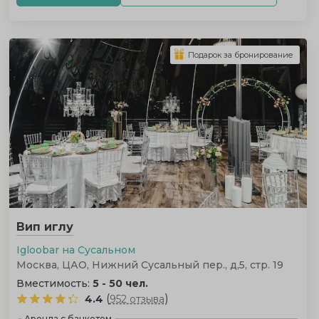
Подарок за бронирование
Вип иглу
Igloobar на Сусальном
Москва, ЦАО, Нижний Сусальный пер., д,5, стр. 19
Вместимость:
5 - 50 чел.
(
)
4.4
952 отзыва
Аренда с банкетом