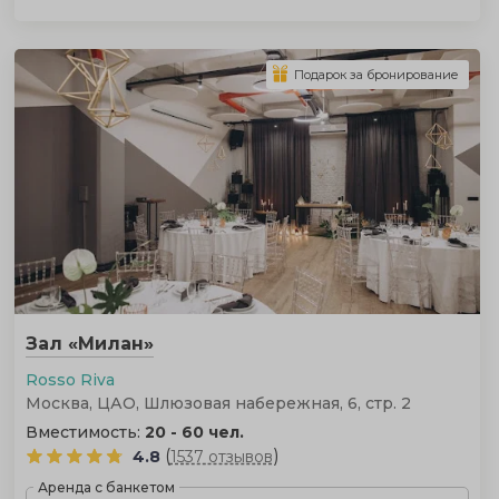
Подарок за бронирование
Зал «Милан»
Rosso Riva
Москва, ЦАО, Шлюзовая набережная, 6, стр. 2
Вместимость:
20 - 60 чел.
(
)
4.8
1537 отзывов
Аренда с банкетом