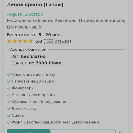
Левое крыло (1 этаж)
Avgust 13 vostok
Московская область, Высоково, Пироговское шоссе,
Центральная, 31
Вместимость:
5 - 20 чел.
(
)
5.0
1333 отзыва
Аренда с банкетом
Зал:
бесплатно
Банкет:
от 7000 ₽/чел.
Алкоголь
за доп. плату
Парковка
на 20 машин
Фейерверк
Выездная регистрация
Музыкальное оборудование
Велком зона
Сцена
Кухня:
Европейская, восточная, Детское меню