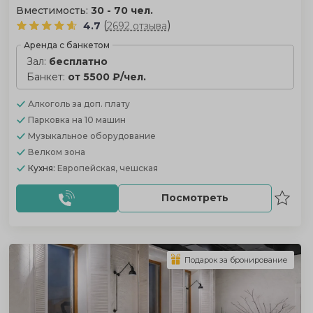
Вместимость:
30 - 70 чел.
(
)
4.7
2692 отзыва
Аренда с банкетом
Зал:
бесплатно
Банкет:
от 5500 ₽/чел.
Алкоголь
за доп. плату
Парковка
на 10 машин
Музыкальное оборудование
Велком зона
Кухня:
Европейская, чешская
Посмотреть
Подарок за бронирование