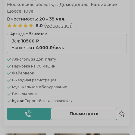
Московская область, г. Домодедово, Каширское
шоссе, 107а
Вместимость:
20 - 35 чел.
(
)
5.0
557 отзывов
Аренда с банкетом
Зал:
18500 ₽
Банкет:
от 4000 ₽/чел.
Алкоголь
за доп. плату
Парковка
на 70 машин
Фейерверк
Выездная регистрация
Музыкальное оборудование
Велком зона
Кухня:
Европейская, кавказская
Посмотреть