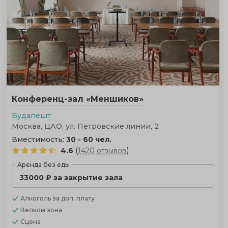
Конференц-зал «Меншиков»
Будапешт
Москва, ЦАО, ул. Петровские линии, 2
Вместимость:
30 - 60 чел.
(
)
4.6
1420 отзывов
Аренда без еды
33000 ₽ за закрытие зала
Алкоголь
за доп. плату
Велком зона
Сцена