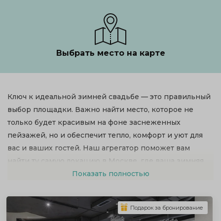
Выбрать место на карте
Ключ к идеальной зимней свадьбе — это правильный
выбор площадки. Важно найти место, которое не
только будет красивым на фоне заснеженных
пейзажей, но и обеспечит тепло, комфорт и уют для
вас и ваших гостей. Наш агрегатор поможет вам
найти ту самую локацию в Москве, где ваша зимняя
мечта станет реальностью.
Показать полностью
Подарок за бронирование