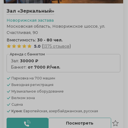
Зал «Зеркальный»
Новорижская застава
Московская область, Новорижское шоссе, ул.
Счастливая, 90
Вместимость:
30 - 80 чел.
(
)
5.0
1375 отзывов
Аренда с банкетом
Зал:
30000 ₽
Банкет:
от 7000 ₽/чел.
Парковка
на 700 машин
Выездная регистрация
Музыкальное оборудование
Велком зона
Сцена
Кухня:
Европейская, азербайджанская, русская
Посмотреть