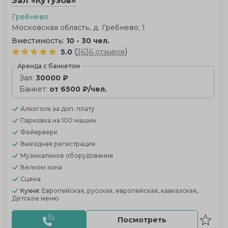
Зал «Кутузов»
Гребнево
Московская область, д. Гребнево, 1
Вместимость:
10 - 30 чел.
(
)
5.0
3636 отзывов
Аренда с банкетом
Зал:
30000 ₽
Банкет:
от 6500 ₽/чел.
Алкоголь
за доп. плату
Парковка
на 100 машин
Фейерверк
Выездная регистрация
Музыкальное оборудование
Велком зона
Сцена
Кухня:
Европейская, русская, европейская, кавказская,
Детское меню
Посмотреть