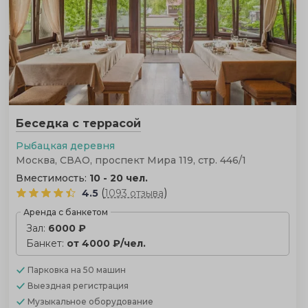
Беседка с террасой
Рыбацкая деревня
Москва, СВАО, проспект Мира 119, стр. 446/1
Вместимость:
10 - 20 чел.
(
)
4.5
1093 отзыва
Аренда с банкетом
Зал:
6000 ₽
Банкет:
от 4000 ₽/чел.
Парковка
на 50 машин
Выездная регистрация
Музыкальное оборудование