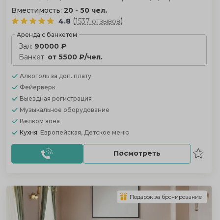
Вместимость:
20 - 50 чел.
(
)
4.8
1537 отзывов
Аренда с банкетом
Зал:
90000 ₽
Банкет:
от 5500 ₽/чел.
Алкоголь
за доп. плату
Фейерверк
Выездная регистрация
Музыкальное оборудование
Велком зона
Кухня:
Европейская, Детское меню
Посмотреть
Подарок за бронирование