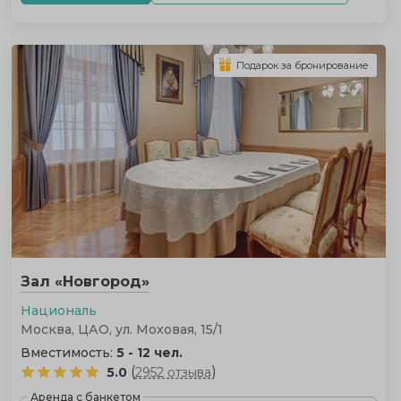
Подарок за бронирование
Зал «Новгород»
Националь
Москва, ЦАО, ул. Моховая, 15/1
Вместимость:
5 - 12 чел.
(
)
5.0
2952 отзыва
Аренда с банкетом