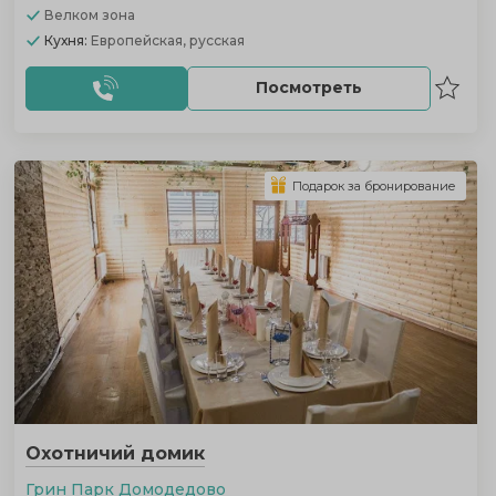
Велком зона
Кухня:
Европейская, русская
Посмотреть
Подарок за бронирование
Охотничий домик
Грин Парк Домодедово