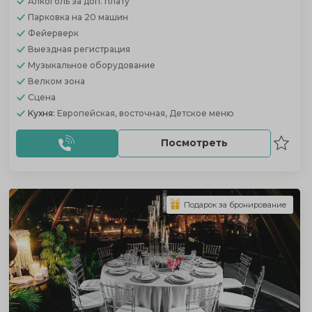
Алкоголь
за доп. плату
Парковка
на 20 машин
Фейерверк
Выездная регистрация
Музыкальное оборудование
Велком зона
Сцена
Кухня:
Европейская, восточная, Детское меню
Посмотреть
Подарок за бронирование