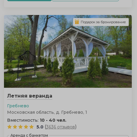
Подарок за бронирование
Летняя веранда
Гребнево
Московская область, д. Гребнево, 1
Вместимость:
10 - 40 чел.
(
)
5.0
3636 отзывов
Аренда с банкетом