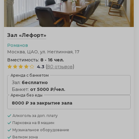
Зал «Лефорт»
Романов
Москва, ЦАО, ул. Неглинная, 17
Вместимость:
8 - 16 чел.
(
)
4.3
80 отзывов
Аренда с банкетом
Зал:
бесплатно
Банкет:
от 5000 ₽/чел.
Аренда без еды
8000 ₽ за закрытие зала
Алкоголь
за доп. плату
Парковка
на 8 машин
Музыкальное оборудование
Велком зона