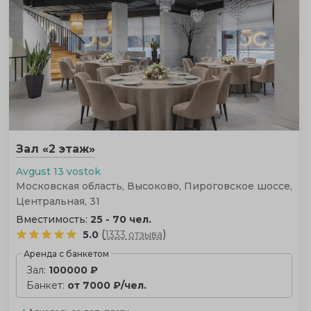
Зал «2 этаж»
Avgust 13 vostok
Московская область, Высоково, Пироговское шоссе,
Центральная, 31
Вместимость:
25 - 70 чел.
(
)
5.0
1333 отзыва
Аренда с банкетом
Зал:
100000 ₽
Банкет:
от 7000 ₽/чел.