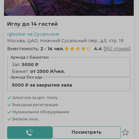
Иглу до 14 гостей
Igloobar на Сусальном
Москва, ЦАО, Нижний Сусальный пер., д,5, стр. 19
(
)
Вместимость:
2 - 14 чел.
4.4
952 отзыва
Аренда с банкетом
Зал:
5000 ₽
Банкет:
от 2500 ₽/чел.
Аренда без еды
5000 ₽ за закрытие зала
Алкоголь
за доп. плату
Выездная регистрация
Музыкальное оборудование
Велком зона
Посмотреть