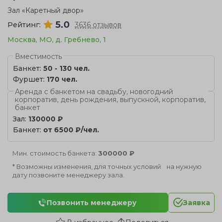
Зал «Каретный двор»
5.0
Рейтинг:
3636 отзывов
Москва, МО, д. Гребнево, 1
Вместимость
Банкет:
50 - 130 чел.
Фуршет:
170 чел.
Аренда с банкетом на свадьбу, новогодний
корпоратив, день рождения, выпускной, корпоратив,
банкет
Зал:
130000 ₽
Банкет:
от 6500 ₽/чел.
Мин. стоимость банкета:
300000 ₽
* Возможны изменения, для точных условий на нужную
дату позвоните менеджеру зала.
Позвонить менеджеру
Заявка