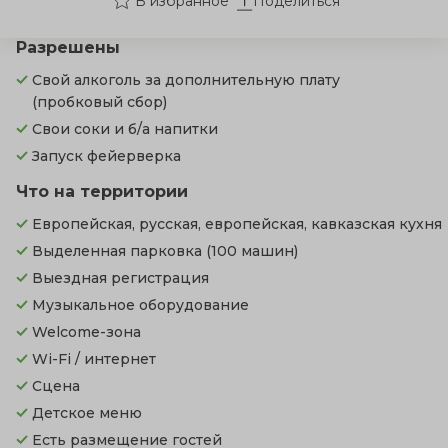
Поделиться
Разрешены
Свой алкоголь за дополнительную плату
(пробковый сбор)
Свои соки и б/а напитки
Запуск фейерверка
Что на территории
Европейская, русская, европейская, кавказская кухня
Выделенная парковка
(100 машин)
Выездная регистрация
Музыкальное оборудование
Welcome-зона
Wi-Fi / интернет
Сцена
Детское меню
Есть размещение гостей