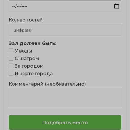
Кол-во гостей
Зал должен быть:
У воды
С шатром
За городом
В черте города
Комментарий (необязательно)