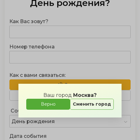
День рождения
?
Как Вас зовут?
Номер телефона
Как с вами связаться:
Звонок
Ваш город
Москва?
Telegram
WhatsApp
Верно
Сменить город
Событие
День рождения
Дата события