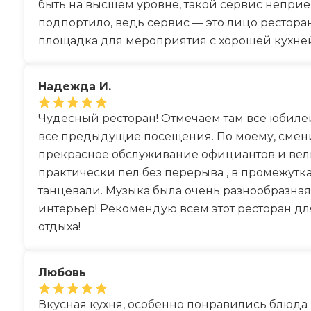
быть на высшем уровне, такой сервис непри
подпортило, ведь сервис — это лицо ресторан
площадка для мероприятия с хорошей кухней
Надежда И.
Чудесный ресторан! Отмечаем там все юбилеи. 
все предыдущие посещения. По моему, сменил
прекрасное обслуживание официантов и вел
практически пел без перерыва , в промежутка
танцевали. Музыка была очень разнообразная,
интерьер! Рекомендую всем этот ресторан дл
отдыха!
Любовь
Вкусная кухня, особенно понравились блюда 