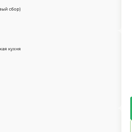
вый сбор)
кая кухня