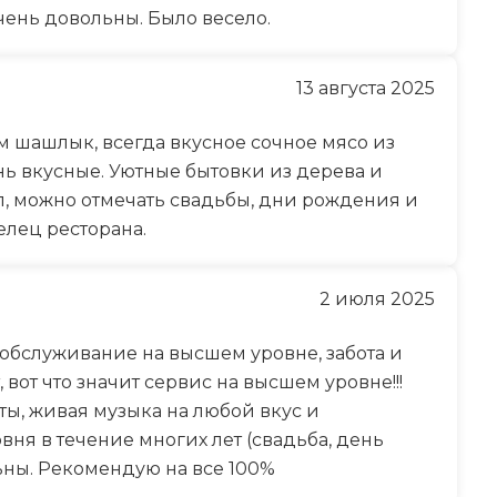
чень довольны. Было весело.
13 августа 2025
м шашлык, всегда вкусное сочное мясо из
ь вкусные. Уютные бытовки из дерева и
л, можно отмечать свадьбы, дни рождения и
елец ресторана.
2 июля 2025
обслуживание на высшем уровне, забота и
вот что значит сервис на высшем уровне!!!
ты, живая музыка на любой вкус и
ня в течение многих лет (свадьба, день
ьны. Рекомендую на все 100%