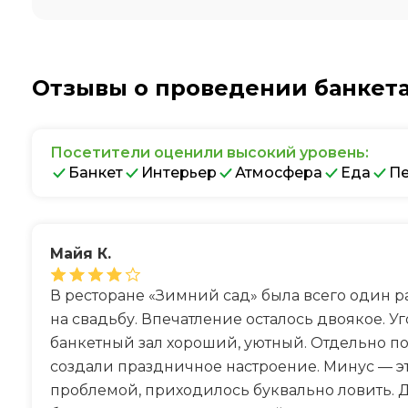
Отзывы о проведении банкета
Посетители оценили высокий уровень:
Банкет
Интерьер
Атмосфера
Еда
П
Майя К.
В ресторане «Зимний сад» была всего один ра
на свадьбу. Впечатление осталось двоякое. У
банкетный зал хороший, уютный. Отдельно п
создали праздничное настроение. Минус — э
проблемой, приходилось буквально ловить. Д