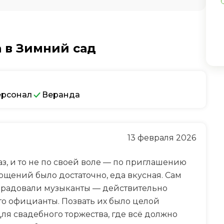
 в Зимний сад
ерсонал
Веранда
13 февраля 2026
з, и то не по своей воле — по приглашению
гощений было достаточно, еда вкусная. Сам
орадовали музыканты — действительно
то официанты. Позвать их было целой
ля свадебного торжества, где всё должно