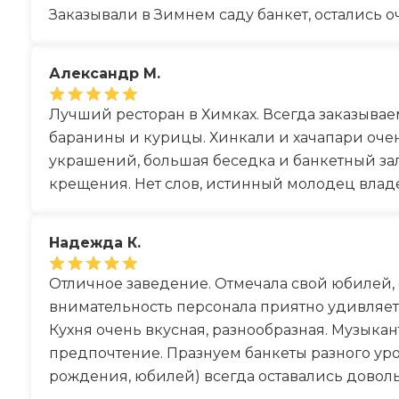
Заказывали в Зимнем саду банкет, остались о
Александр М.
Лучший ресторан в Химках. Всегда заказывае
баранины и курицы. Хинкали и хачапари очен
украшений, большая беседка и банкетный за
крещения. Нет слов, истинный молодец влад
Надежда К.
Отличное заведение. Отмечала свой юбилей, 
внимательность персонала приятно удивляет, 
Кухня очень вкусная, разнообразная. Музыкан
предпочтение. Празнуем банкеты разного уров
рождения, юбилей) всегда оставались довол