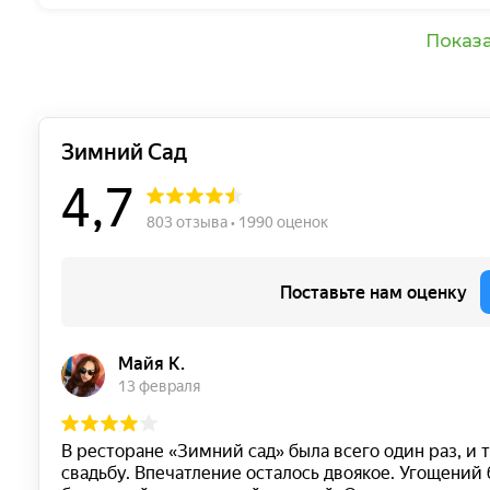
Показа