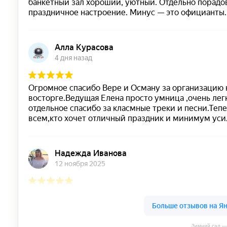
Зимний сад —