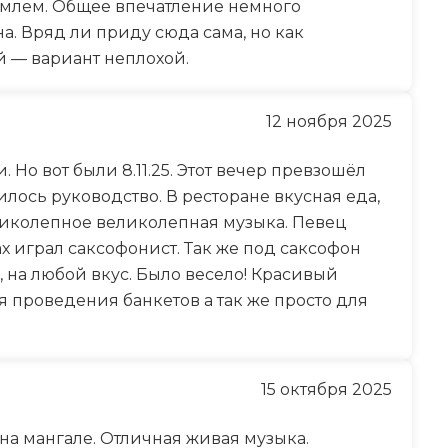
емлем. Общее впечатление немного
а. Вряд ли приду сюда сама, но как
 — вариант неплохой.
12 ноября 2025
Но вот были 8.11.25. Этот вечер превзошёл
ось руководство. В ресторане вкусная еда,
иколепное великолепная музыка. Певец
х играл саксофонист. Так же под саксофон
 на любой вкус. Было весело! Красивый
я проведения банкетов а так же просто для
15 октября 2025
на мангале. Отличная живая музыка.