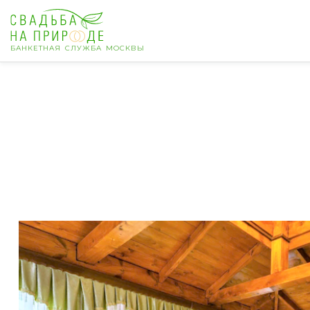
БАНКЕТНАЯ СЛУЖБА МОСКВЫ
Москва
Банкет
Свадьба
День рождения
Выпускной
Корпоратив
Новогодний корпоратив