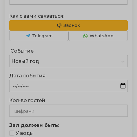
Как с вами связаться:
Звонок
Telegram
WhatsApp
Событие
Новый год
Дата события
Кол-во гостей
Зал должен быть:
У воды