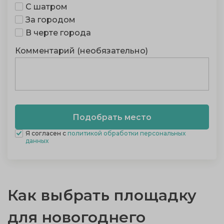
С шатром
За городом
В черте города
Комментарий (необязательно)
Я согласен с
политикой обработки персональных
данных
Как выбрать площадку
для новогоднего