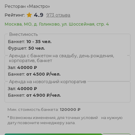
Ресторан «Маэстро»
4.9
Рейтинг:
973 отзыва
Москва, МО, д. Голиково, ул. Шоссейная, стр. 4
Вместимость
Банкет:
10 - 35 чел.
Фуршет:
50 чел.
Аренда с банкетом на свадьбу, день рождения,
корпоратив, банкет
Зал:
40000 ₽
Банкет:
от 4500 ₽/чел.
Аренда на новогодний корпоратив
Зал:
40000 ₽
Банкет:
от 4900 ₽/чел.
Мин. стоимость банкета:
120000 ₽
* Возможны изменения, для точных условий на нужную
дату позвоните менеджеру зала.