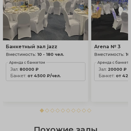
Банкетный зал jazz
Arena № 3
Вместимость:
10 - 180 чел.
Вместимость:
10
Аренда с банкетом
Аренда с банкет
Зал:
80000 ₽
Зал:
20000 ₽
Банкет:
от 4500 ₽/чел.
Банкет:
от 420
Похожие залы