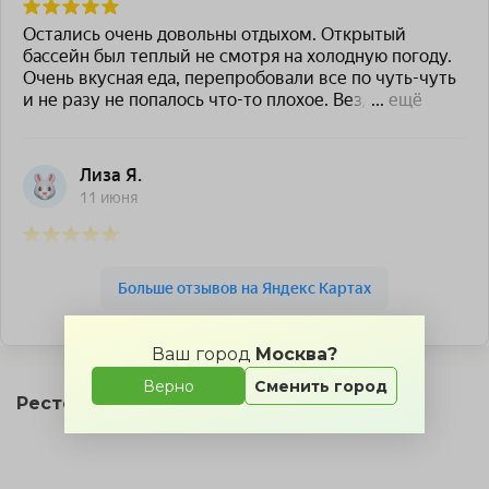
GOPARK HOTEL — Яндекс Карты
Ваш город
Москва?
Верно
Сменить город
Ресторан «Маэстро» на карте