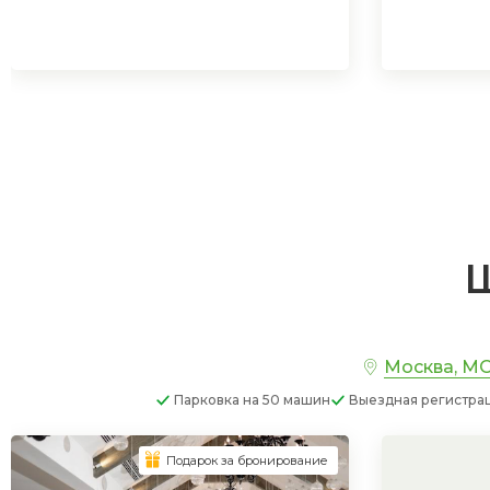
Ш
Москва, МО
Парковка
на 50 машин
Выездная регистра
Подарок за бронирование