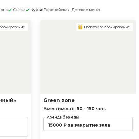
зона
Сцена
Кухня:
Европейская, Детское меню
 бронирование
Подарок за бронирование
нный»
Green zone
Вместимость:
50 - 150 чел.
Аренда без еды
15000 ₽ за закрытие зала