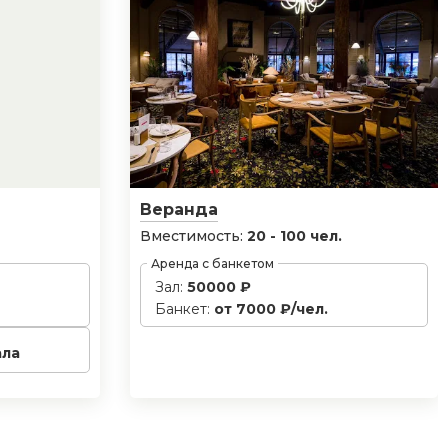
Веранда
Вместимость:
20 - 100 чел.
Аренда с банкетом
Зал:
50000 ₽
Банкет:
от 7000 ₽/чел.
ала