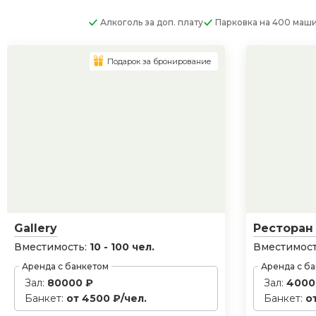
Алкоголь
за доп. плату
Парковка
на 400 маш
Подарок за бронирование
Gallery
Ресторан
Вместимость:
10 - 100 чел.
Вместимост
Аренда с банкетом
Аренда с б
Зал:
80000 ₽
Зал:
4000
Банкет:
от 4500 ₽/чел.
Банкет:
о