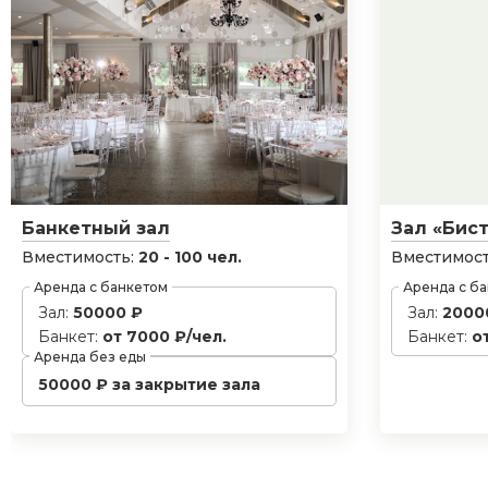
Банкетный зал
Зал «Бис
Вместимость:
20 - 100 чел.
Вместимост
Аренда с банкетом
Аренда с б
Зал:
50000 ₽
Зал:
2000
Банкет:
от 7000 ₽/чел.
Банкет:
о
Аренда без еды
50000 ₽ за закрытие зала