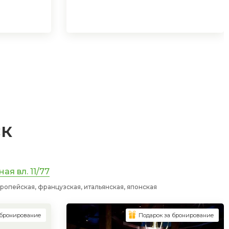
ск
я вл. 11/77
ропейская, французская, итальянская, японская
 бронирование
Подарок за бронирование