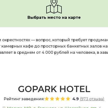
Выбрать место на карте
и окрестностях — вопрос, который требует продума
 камерных кафе до просторных банкетных залов на
вляет в среднем от 4 000 рублей на человека, в за
GOPARK HOTEL
Рейтинг заведения:
4.9
(
973 отзыва
)