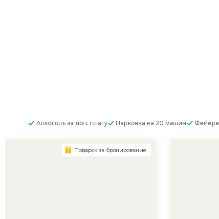
Алкоголь
за доп. плату
Парковка
на 20 машин
Фейерв
Подарок за бронирование