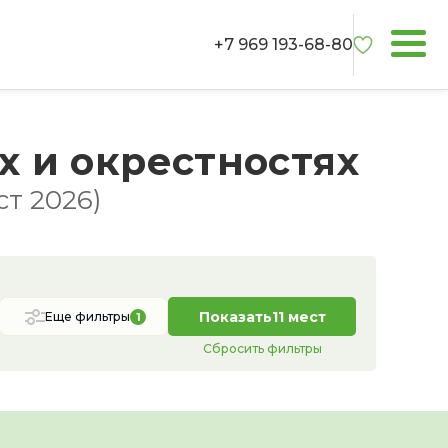
+7 969 193-68-80
х и окрестностях
ст 2026)
Показать
11 мест
Еще фильтры
1
Сбросить фильтры