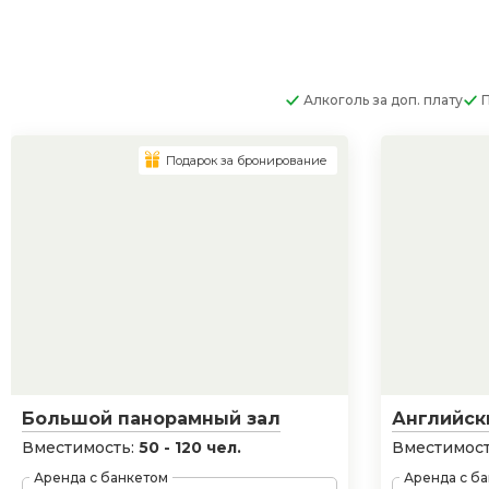
Алкоголь
за доп. плату
Подарок за бронирование
Большой панорамный зал
Английск
Вместимость:
50 - 120 чел.
Вместимост
Аренда с банкетом
Аренда с б