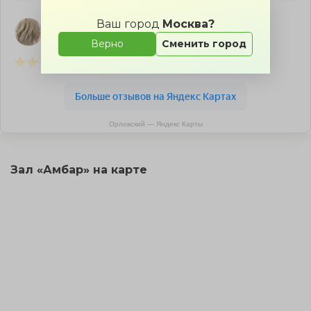
Ваш город
Москва?
Верно
Сменить город
Орловский — Яндекс Карты
Зал «Амбар» на карте