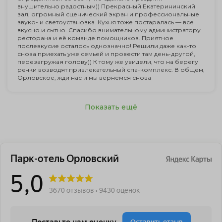
внушительно радостным)) Прекрасный Екатерининский
зал, огромный сценический экран и профессиональные
звуко- и светоустановка. Кухня тоже постаралась — все
вкусно и сытно. Спасибо внимательному администратору
ресторана и её команде помощников. Приятное
послевкусие осталось однозначно! Решили даже как-то
снова приехать уже семьей и провести там день-другой,
перезагружая голову)) К тому же увидели, что на берегу
речки возводят привлекательный спа-комплекс. В общем,
Орловское, жди нас и мы вернемся снова
Показать ещё