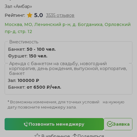
Зал «Амбар»
5.0
Рейтинг:
3535 отзывов
Москва, МО, Ленинский р-н, д. Богданиха, Орловский
пр-д, стр. 12
Вместимость
Банкет:
50 - 100 чел.
Фуршет:
150 чел.
Аренда с банкетом на свадьбу, новогодний
корпоратив, день рождения, выпускной, корпоратив,
банкет
Зал:
100000 ₽
Банкет:
от 6500 ₽/чел.
* Возможны изменения, для точных условий на нужную
дату позвоните менеджеру зала.
Позвонить менеджеру
Заявка
Поделиться