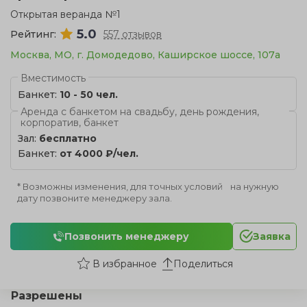
Открытая веранда №1
5.0
Рейтинг:
557 отзывов
Москва, МО, г. Домодедово, Каширское шоссе, 107а
Вместимость
Банкет:
10 - 50 чел.
Аренда с банкетом на свадьбу, день рождения,
корпоратив, банкет
Зал:
бесплатно
Банкет:
от 4000 ₽/чел.
* Возможны изменения, для точных условий на нужную
дату позвоните менеджеру зала.
Позвонить менеджеру
Заявка
Поделиться
Разрешены