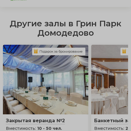
Другие залы в Грин Парк
Домодедово
Подарок за бронирование
П
Закрытая веранда №2
Банкетный за
Вместимость:
10 - 50 чел.
Вместимость:
25