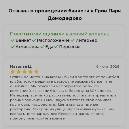
Отзывы о проведении банкета в Грин Парк
Домодедово
Посетители оценили высокий уровень:
Банкет
Расположение
Интерьер
Атмосфера
Еда
Персонал
Наталья Ц.
9 июня 2026
Отличное место. Сначала мы были в восторге от пейнтбол
клуба, потом решили в ресторане заказать банкет и не
ошиблись. Мы отмечали мероприятие большой
компанией, заказали большую беседку на 30 человек.
Менеджер всё чётко рассказала, посчитала и предлагала
разные варианты. Очень вкусно готовят, стол ломился,
гости остались довольны. Цены стандартные для
ресторана. Вечером на улице играет живая музыка. Там
всегда много народу, все беседки и шатры заняты,
поэтому планируйте заранее.