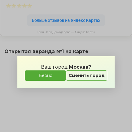
Грин Парк Домодедово — Яндекс Карты
Открытая веранда №1 на карте
Ваш город
Москва?
Верно
Сменить город