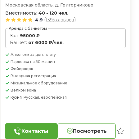
Московская область, д. Григорчиково
Вместимость:
40 - 120 чел.
(
)
4.9
1395 отзывов
Аренда с банкетом
Зал:
95000 ₽
Банкет:
от 6000 ₽/чел.
Алкоголь
за доп. плату
Парковка
на 50 машин
Фейерверк
Выездная регистрация
Музыкальное оборудование
Велком зона
Кухня:
Русская, европейская
Контакты
Посмотреть