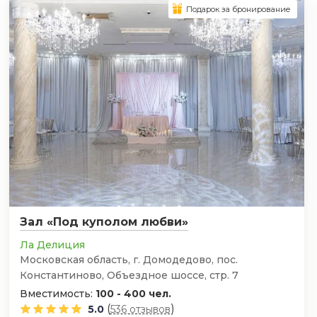
Подарок за бронирование
Зал «Под куполом любви»
Ла Делиция
Московская область, г. Домодедово, пос.
Константиново, Объездное шоссе, стр. 7
Вместимость:
100 - 400 чел.
(
)
5.0
536 отзывов