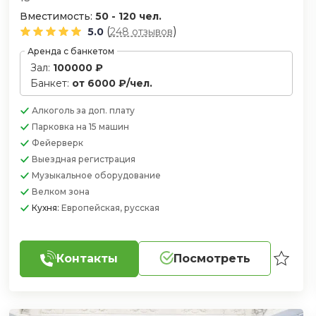
Вместимость:
50 - 120 чел.
(
)
5.0
248 отзывов
Аренда с банкетом
Зал:
100000 ₽
Банкет:
от 6000 ₽/чел.
Алкоголь
за доп. плату
Парковка
на 15 машин
Фейерверк
Выездная регистрация
Музыкальное оборудование
Велком зона
Кухня:
Европейская, русская
Контакты
Посмотреть