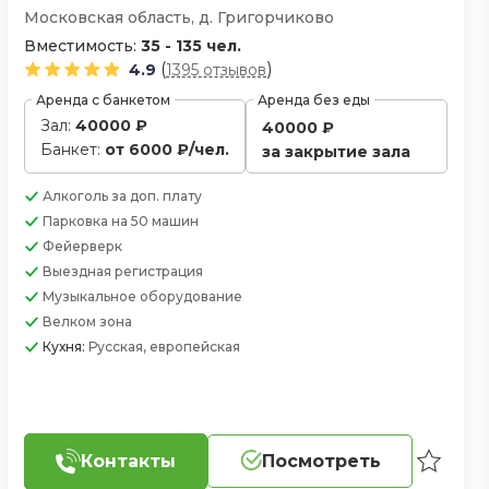
Московская область, д. Григорчиково
Вместимость:
35 - 135 чел.
(
)
4.9
1395 отзывов
Аренда с банкетом
Аренда без еды
Зал:
40000 ₽
40000 ₽
Банкет:
от 6000 ₽/чел.
за закрытие зала
Алкоголь
за доп. плату
Парковка
на 50 машин
Фейерверк
Выездная регистрация
Музыкальное оборудование
Велком зона
Кухня:
Русская, европейская
Контакты
Посмотреть