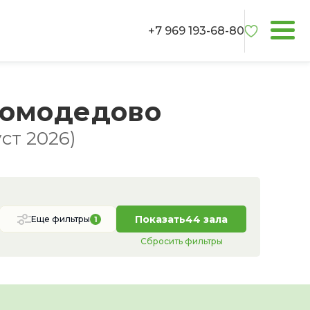
+7 969 193-68-80
Домодедово
ст 2026)
Показать
44 зала
Еще фильтры
1
Сбросить фильтры