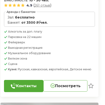
Вместимость:
10 - 50 чел.
(
)
4.9
261 отзыв
Аренда с банкетом
Зал:
бесплатно
Банкет:
от 3500 ₽/чел.
Алкоголь
за доп. плату
Парковка
на 22 машин
Фейерверк
Выездная регистрация
Музыкальное оборудование
Велком зона
Сцена
Кухня:
Русская, кавказская, европейская, Детское меню
Контакты
Посмотреть