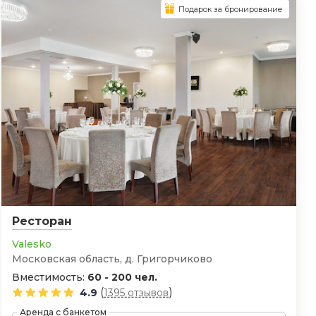
Подарок за бронирование
Ресторан
Valesko
Московская область, д. Григорчиково
Вместимость:
60 - 200 чел.
(
)
4.9
1395 отзывов
Аренда с банкетом