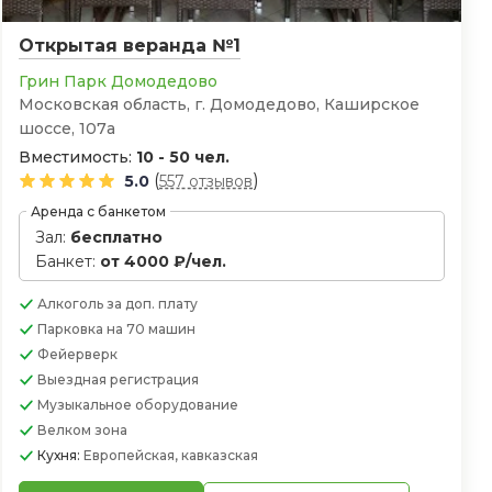
Открытая веранда №1
Грин Парк Домодедово
Московская область, г. Домодедово, Каширское
шоссе, 107а
Вместимость:
10 - 50 чел.
(
)
5.0
557 отзывов
Аренда с банкетом
Зал:
бесплатно
Банкет:
от 4000 ₽/чел.
Алкоголь
за доп. плату
Парковка
на 70 машин
Фейерверк
Выездная регистрация
Музыкальное оборудование
Велком зона
Кухня:
Европейская, кавказская