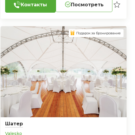
Контакты
Посмотреть
Подарок за бронирование
Шатер
Valesko