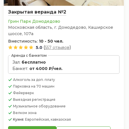
Закрытая веранда №2
Грин Парк Домодедово
Московская область, г. Домодедово, Каширское
шоссе, 107а
Вместимость:
10 - 50 чел.
(
)
5.0
557 отзывов
Аренда с банкетом
Зал:
бесплатно
Банкет:
от 4000 ₽/чел.
Алкоголь
за доп. плату
Парковка
на 70 машин
Фейерверк
Выездная регистрация
Музыкальное оборудование
Велком зона
Кухня:
Европейская, кавказская