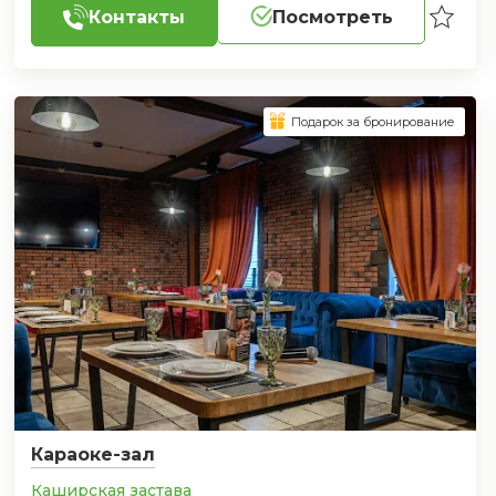
Контакты
Посмотреть
Подарок за бронирование
Караоке-зал
Каширская застава