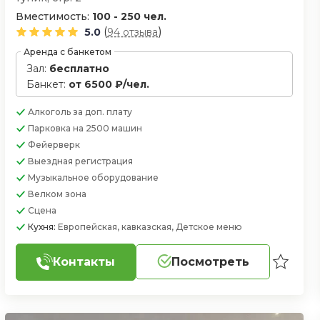
Вместимость:
100 - 250 чел.
(
)
5.0
94 отзыва
Аренда с банкетом
Зал:
бесплатно
Банкет:
от 6500 ₽/чел.
Алкоголь
за доп. плату
Парковка
на 2500 машин
Фейерверк
Выездная регистрация
Музыкальное оборудование
Велком зона
Сцена
Кухня:
Европейская, кавказская, Детское меню
Контакты
Посмотреть