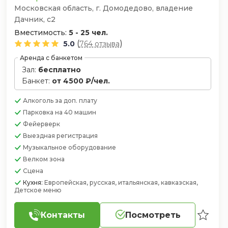
Московская область, г. Домодедово, владение
Дачник, с2
Вместимость:
5 - 25 чел.
(
)
5.0
764 отзыва
Аренда с банкетом
Зал:
бесплатно
Банкет:
от 4500 ₽/чел.
Алкоголь
за доп. плату
Парковка
на 40 машин
Фейерверк
Выездная регистрация
Музыкальное оборудование
Велком зона
Сцена
Кухня:
Европейская, русская, итальянская, кавказская,
Детское меню
Контакты
Посмотреть