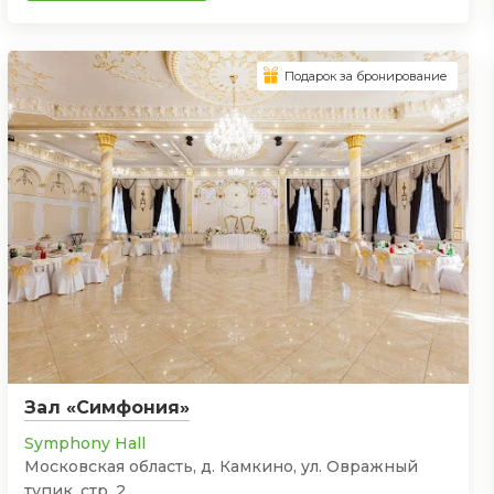
Подарок за бронирование
Зал «Симфония»
Symphony Hall
Московская область, д. Камкино, ул. Овражный
тупик, стр. 2