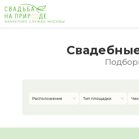
БАНКЕТНАЯ СЛУЖБА МОСКВЫ
Москва
Свадебные
Банкет
Подборк
Свадьба
День рождения
Расположение
Тип площадки
Чек
Выпускной
Корпоратив
Новогодний корпоратив