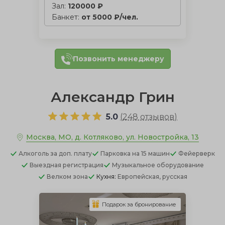
Зал:
120000 ₽
Банкет:
от 5000 ₽/чел.
Позвонить менеджеру
Александр Грин
5.0
(
248 отзывов
)
Москва, МО, д. Котляково, ул. Новостройка, 13
Алкоголь
за доп. плату
Парковка
на 15 машин
Фейерверк
Выездная регистрация
Музыкальное оборудование
Велком зона
Кухня:
Европейская, русская
Подарок за бронирование