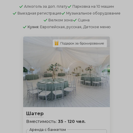
Алкоголь
за доп. плату
Парковка
на 10 машин
Выездная регистрация
Музыкальное оборудование
Велком зона
Сцена
Кухня:
Европейская, русская, Детское меню
Подарок за бронирование
Шатер
Вместимость:
35 - 120 чел.
Аренда с банкетом