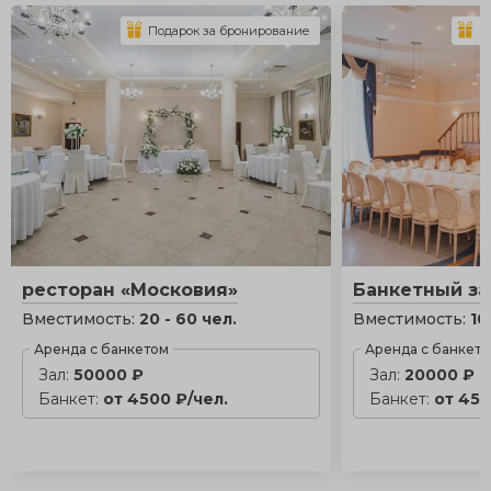
Подарок за бронирование
П
ресторан «Московия»
Банкетный за
Вместимость:
20 - 60 чел.
Вместимость:
10
Аренда с банкетом
Аренда с банкет
Зал:
50000 ₽
Зал:
20000 ₽
Банкет:
от 4500 ₽/чел.
Банкет:
от 450