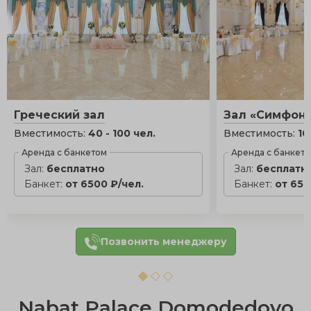
Греческий зал
Зал «Симфон
Вместимость:
40 - 100 чел.
Вместимость:
10
Аренда с банкетом
Аренда с банкет
Зал:
бесплатно
Зал:
бесплатн
Банкет:
от 6500 ₽/чел.
Банкет:
от 650
Позвонить менеджеру
Nabat Palace Domodedovo