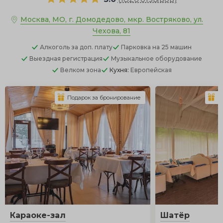
Москва, МО, г. Домодедово, мкр. Востряково, ул.
Чехова, 81
Алкоголь
за доп. плату
Парковка
на 25 машин
Выездная регистрация
Музыкальное оборудование
Велком зона
Кухня:
Европейская
Подарок за бронирование
П
Караоке-зал
Шатёр