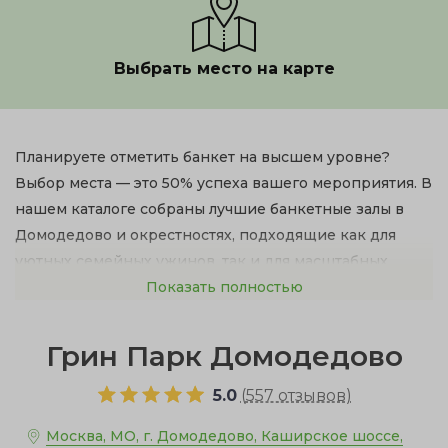
Выбрать место на карте
Планируете отметить банкет на высшем уровне?
Выбор места — это 50% успеха вашего мероприятия. В
нашем каталоге собраны лучшие банкетные залы в
Домодедово и окрестностях, подходящие как для
уютных семейных ужинов, так и для масштабных
корпоративов или пышных свадеб.
Показать полностью
Грин Парк Домодедово
5.0
(
557 отзывов
)
Москва, МО, г. Домодедово, Каширское шоссе,