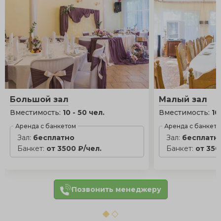
Большой зал
Малый зал
Вместимость:
10 - 50 чел.
Вместимость:
10
Аренда с банкетом
Аренда с банкет
Зал:
бесплатно
Зал:
бесплатн
Банкет:
от 3500 ₽/чел.
Банкет:
от 350
Позвонить менеджеру