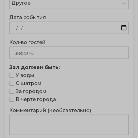
Другое
Дата события
Кол-во гостей
Зал должен быть:
У воды
С шатром
За городом
В черте города
Комментарий (необязательно)