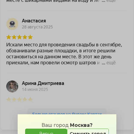
Ваш город
Москва?
Солнечный Берег — Яндекс Карты
Верно
Сменить город