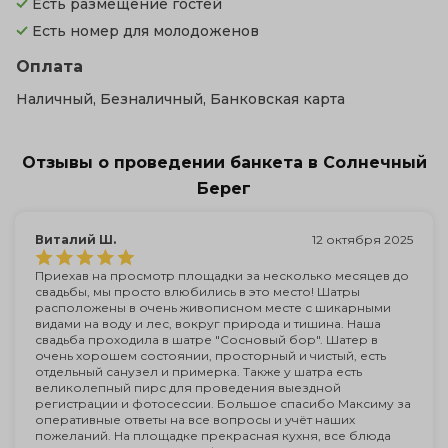
Есть размещение гостей
Есть номер для молодоженов
Оплата
Наличный, Безналичный, Банковская карта
Отзывы о проведении банкета в Солнечный
Берег
Виталий Ш.
12 октября 2025
Приехав на просмотр площадки за несколько месяцев до
свадьбы, мы просто влюбились в это место! Шатры
расположены в очень живописном месте с шикарными
видами на воду и лес, вокруг природа и тишина. Наша
свадьба проходила в шатре "Сосновый бор". Шатер в
очень хорошем состоянии, просторный и чистый, есть
отдельный санузел и примерка. Также у шатра есть
великолепный пирс для проведения выездной
регистрации и фотосессии. Большое спасибо Максиму за
оперативные ответы на все вопросы и учёт наших
пожеланий. На площадке прекрасная кухня, все блюда