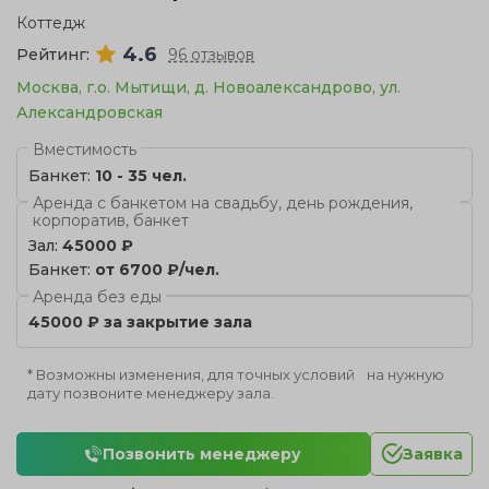
Коттедж
4.6
Рейтинг:
96 отзывов
Москва, г.о. Мытищи, д. Новоалександрово, ул.
Александровская
Вместимость
Банкет:
10 - 35 чел.
Аренда с банкетом на свадьбу, день рождения,
корпоратив, банкет
Зал:
45000 ₽
Банкет:
от 6700 ₽/чел.
Аренда без еды
45000 ₽ за закрытие зала
* Возможны изменения, для точных условий на нужную
дату позвоните менеджеру зала.
Позвонить менеджеру
Заявка