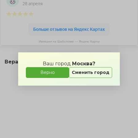
Империя на Шаболовке — Яндекс Карты
Веранда на карте
Ваш город
Москва?
Верно
Сменить город