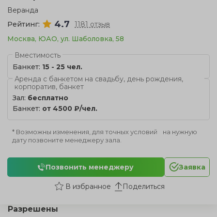
Веранда
4.7
Рейтинг:
1181 отзыв
Москва, ЮАО, ул. Шаболовка, 58
Вместимость
Банкет:
15 - 25 чел.
Аренда с банкетом на свадьбу, день рождения,
корпоратив, банкет
Зал:
бесплатно
Банкет:
от 4500 ₽/чел.
* Возможны изменения, для точных условий на нужную
дату позвоните менеджеру зала.
Позвонить менеджеру
Заявка
Поделиться
Разрешены