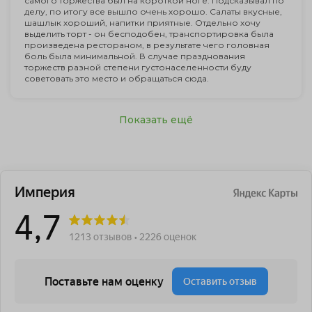
самого торжества был на короткой ноге. Подсказывал по
делу, по итогу все вышло очень хорошо. Салаты вкусные,
шашлык хороший, напитки приятные. Отдельно хочу
выделить торт - он бесподобен, транспортировка была
произведена рестораном, в результате чего головная
боль была минимальной. В случае празднования
торжеств разной степени густонаселенности буду
советовать это место и обращаться сюда.
Показать ещё