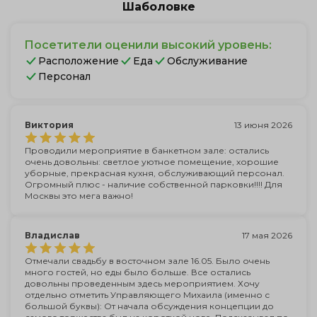
Шаболовке
Посетители оценили высокий уровень:
Расположение
Еда
Обслуживание
Персонал
Виктория
13 июня 2026
Проводили мероприятие в банкетном зале: остались
очень довольны: светлое уютное помещение, хорошие
уборные, прекрасная кухня, обслуживающий персонал.
Огромный плюс - наличие собственной парковки!!!! Для
Москвы это мега важно!
Владислав
17 мая 2026
Отмечали свадьбу в восточном зале 16.05. Было очень
много гостей, но еды было больше. Все остались
довольны проведенным здесь мероприятием. Хочу
отдельно отметить Управляющего Михаила (именно с
большой буквы): От начала обсуждения концепции до