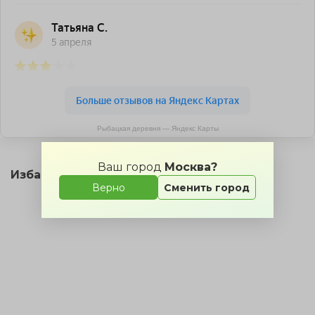
Рыбацкая деревня — Яндекс Карты
Ваш город
Москва?
Изба «Скит ратника» на карте
Верно
Сменить город