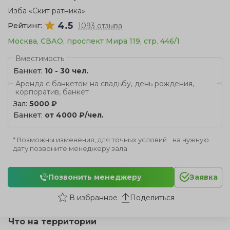
Изба «Скит ратника»
4.5
Рейтинг:
1093 отзыва
Москва, СВАО, проспект Мира 119, стр. 446/1
Вместимость
Банкет:
10 - 30 чел.
Аренда с банкетом на свадьбу, день рождения,
корпоратив, банкет
Зал:
5000 ₽
Банкет:
от 4000 ₽/чел.
* Возможны изменения, для точных условий на нужную
дату позвоните менеджеру зала.
Позвонить менеджеру
Заявка
Поделиться
Что на территории