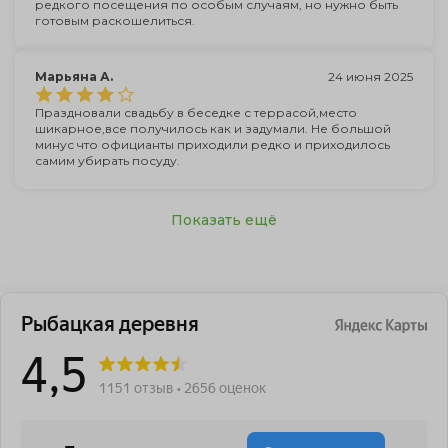
редкого посещения по особым случаям, но нужно быть
готовым раскошелиться.
Марьяна А.
24 июня 2025
Праздновали свадьбу в беседке с террасой,место
шикарное,все получилось как и задумали. Не большой
минус что официанты приходили редко и приходилось
самим убирать посуду.
Показать ещё