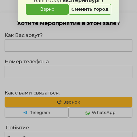
Ваш город
Екатеринбург?
Верно
Сменить город
Хотите мероприятие в этом зале?
Как Вас зовут?
Номер телефона
Как с вами связаться:
Звонок
Telegram
WhatsApp
Событие