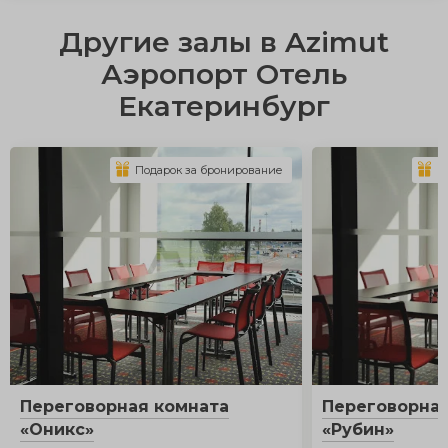
Другие залы в Azimut
Аэропорт Отель
Екатеринбург
Подарок за бронирование
П
Переговорная комната
Переговорная
«Оникс»
«Рубин»