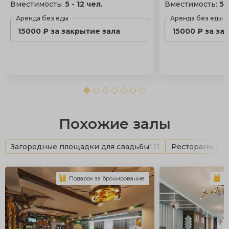
Вместимость:
5 - 12 чел.
Вместимость:
5 
Аренда без еды
Аренда без еды
15000 ₽ за закрытие зала
15000 ₽ за за
Похожие залы
Загородные площадки для свадьбы
121
Рестораны с 
Подарок за бронирование
П