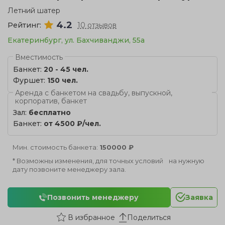
Летний шатер
4.2
Рейтинг:
10 отзывов
Екатеринбург, ул. Бахчиванджи, 55а
Вместимость
Банкет:
20 - 45 чел.
Фуршет:
150 чел.
Аренда с банкетом на свадьбу, выпускной,
корпоратив, банкет
Зал:
бесплатно
Банкет:
от 4500 ₽/чел.
Мин. стоимость банкета:
150000 ₽
* Возможны изменения, для точных условий на нужную
дату позвоните менеджеру зала.
Позвонить менеджеру
Заявка
Поделиться