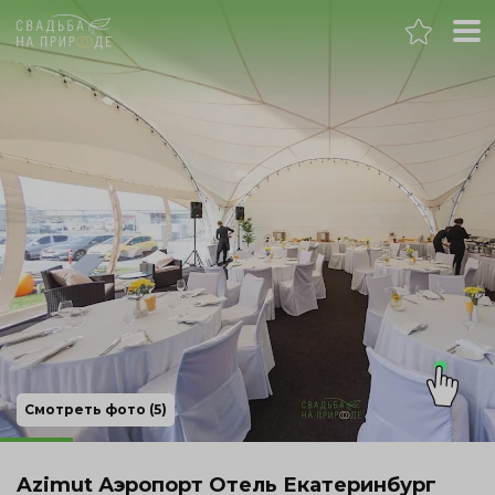
Екатеринбург
Банкет
Свадьба
День рождения
Выпускной
Корпоратив
Смотреть фото (5)
Новогодний корпоратив
Azimut Аэропорт Отель Екатеринбург