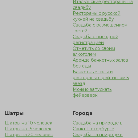
Итальянские рестораны на
свадьбу
Рестораны с русской
кухней на свадьбу
Свадьба с размещением
гостей
Cвадьба с выездной
регистрацией
Отметить со своим
алкоголем
Аренда банкетных залов
без еды
Банкетные залы и
рестораны с рейтингом 5
звезд
Можно запускать
фейерверк
Шатры
Города
Шатры на 10 человек
Свадьба на природе в
Шатры на 15 человек
Санкт-Петербурге
Шатры на 20 человек
Свадьба на природе в