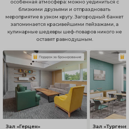
особенная атмосфера: можно уединиться с
близкими друзьями и отпраздновать
мероприятие в узком кругу. Загородный банкет
запоминается красивейшими пейзажами, а
кулинарные шедевры шеф-поваров никого не
оставят равнодушным.
Подарок за бронирование
П
Зал «Герцен»
Зал «Тургене