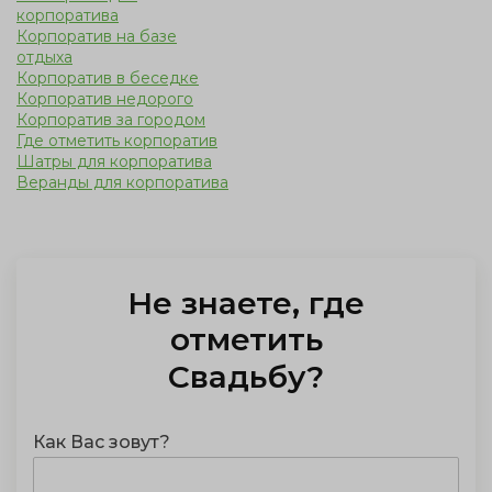
корпоратива
Корпоратив на базе
отдыха
Корпоратив в беседке
Корпоратив недорого
Корпоратив за городом
Где отметить корпоратив
Шатры для корпоратива
Веранды для корпоратива
Не знаете, где
отметить
Свадьбу
?
Как Вас зовут?