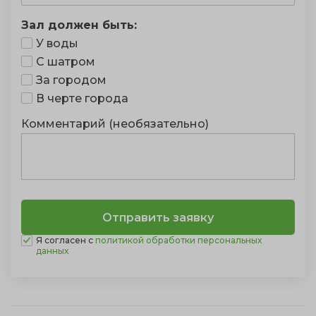
Зал должен быть:
У воды
С шатром
За городом
В черте города
Комментарий (необязательно)
Я согласен с
политикой обработки персональных
данных