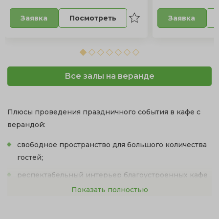
Посмотреть
Заявка
Заявка
Все залы на веранде
Плюсы проведения праздничного события в кафе с
верандой:
свободное пространство для большого количества
гостей;
респектабельный интерьер благоустроенных кафе
с выходом на веранду;
Показать полностью
непринужденная романтическая атмосфера на
свежем воздухе;