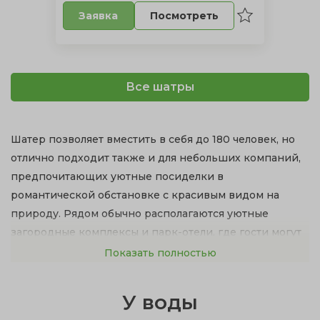
Посмотреть
Заявка
Все шатры
Шатер позволяет вместить в себя до 180 человек, но
отлично подходит также и для небольших компаний,
предпочитающих уютные посиделки в
романтической обстановке с красивым видом на
природу. Рядом обычно располагаются уютные
загородные комплексы и парк-отели, где гости могут
переночевать.
Показать полностью
Преимущества проведения свадьбы на природе в
У воды
шатре: