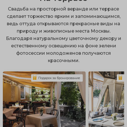
респектабельные интерьеры с безупречным
Свадьба на просторной веранде или террасе
сервисом;
сделает торжество ярким и запоминающимся,
ведь оттуда открываются прекрасные виды на
ухоженная территория;
природу и живописные места Москвы.
размещение большого количества гостей;
Благодаря натуральному цветочному декору и
множество локаций для фотосессий;
естественному освещению на фоне зелени
фотосессии молодоженов получаются
оборудованные площадки.
красочными.
Организация свадьбы на природе открывает
огромный простор для воплощения интересных идей.
Подарок за бронирование
П
К эксклюзивным вариантам можно отнести аренду
старинного особняка или шикарной дворянской
усадьбы с искусственными прудами и ландшафтным
парком. По желанию здесь можно установить
белоснежные шатры с драпировкой и заказать
оригинальную сервировку, подходящую по стиль.