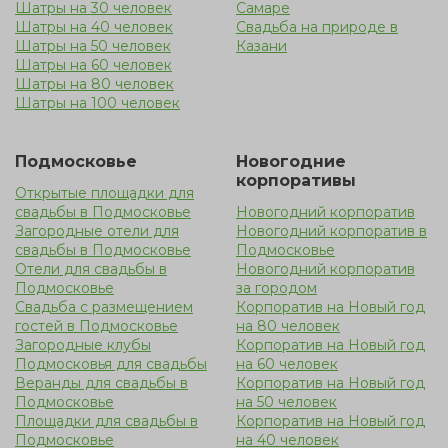
Шатры на 30 человек
Самаре
Шатры на 40 человек
Свадьба на природе в
Шатры на 50 человек
Казани
Шатры на 60 человек
Шатры на 80 человек
Шатры на 100 человек
Подмосковье
Новогодние
корпоративы
Открытые площадки для
свадьбы в Подмосковье
Новогодний корпоратив
Загородные отели для
Новогодний корпоратив в
свадьбы в Подмосковье
Подмосковье
Отели для свадьбы в
Новогодний корпоратив
Подмосковье
за городом
Свадьба с размещением
Корпоратив на Новый год
гостей в Подмосковье
на 80 человек
Загородные клубы
Корпоратив на Новый год
Подмосковья для свадьбы
на 60 человек
Веранды для свадьбы в
Корпоратив на Новый год
Подмосковье
на 50 человек
Площадки для свадьбы в
Корпоратив на Новый год
Подмосковье
на 40 человек