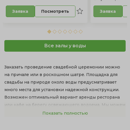
Посмотреть
Заявка
Заявка
Все залы у воды
Заказать проведение свадебной церемонии можно
на причале или в роскошном шатре. Площадка для
свадьбы на природе около воды предусматривает
много места для установки надежной конструкции.
Возможен оптимальный вариант аренды ресторана
или кафе на берегу освежающего водоема. Мы можем
предложить великолепные банкетные залы с
Показать полностью
территорией у озера.