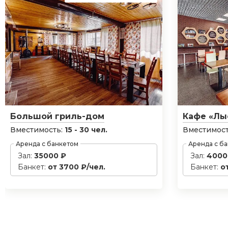
Большой гриль-дом
Кафе «Лы
Вместимость:
15 - 30 чел.
Вместимост
Аренда с банкетом
Аренда с б
Зал:
35000 ₽
Зал:
4000
Банкет:
от 3700 ₽/чел.
Банкет:
о