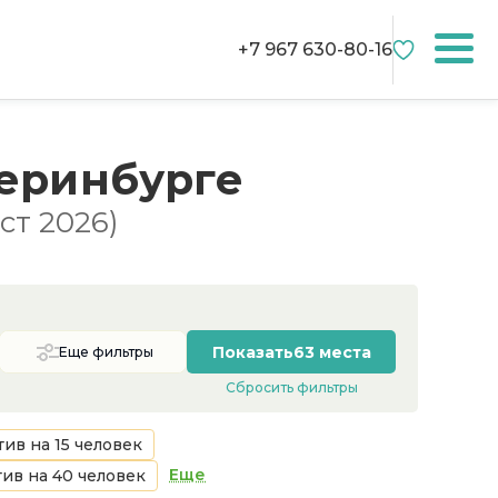
+7 967 630-80-16
теринбурге
ст 2026)
Показать
63 места
Еще фильтры
Сбросить фильтры
ив на 15 человек
Еще
ив на 40 человек