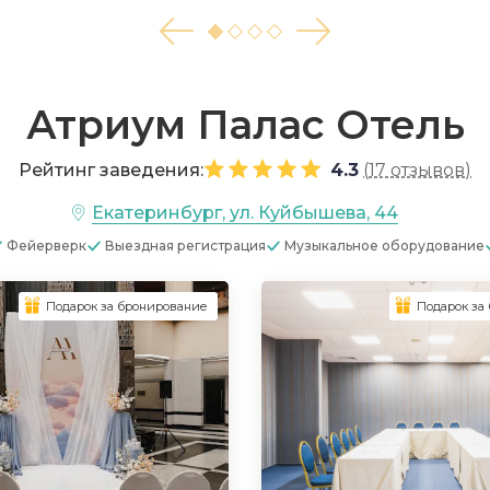
Атриум Палас Отель
Рейтинг заведения:
4.3
(
17 отзывов
)
Екатеринбург, ул. Куйбышева, 44
Фейерверк
Выездная регистрация
Музыкальное оборудование
Подарок за бронирование
Подарок за