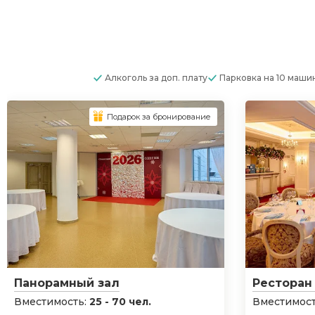
Алкоголь
за доп. плату
Парковка
на 10 маши
Подарок за бронирование
Панорамный зал
Ресторан
Вместимость:
25 - 70 чел.
Вместимост