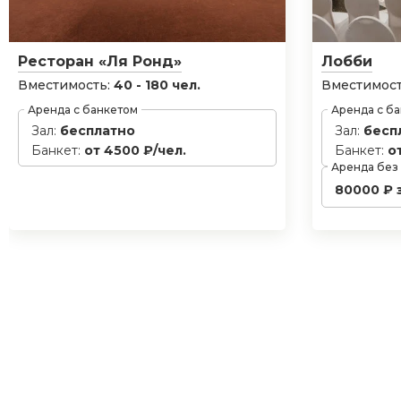
Ресторан «Ля Ронд»
Лобби
Вместимость:
40 - 180 чел.
Вместимост
Аренда с банкетом
Аренда с б
Зал:
бесплатно
Зал:
бесп
Банкет:
от 4500 ₽/чел.
Банкет:
о
Аренда без
80000 ₽ 