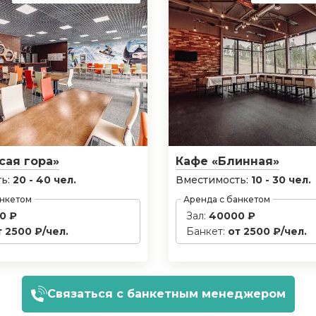
сая гора»
Кафе «Блинная»
ь:
20 - 40 чел.
Вместимость:
10 - 30 чел.
анкетом
Аренда с банкетом
0 ₽
Зал:
40000 ₽
т 2500 ₽/чел.
Банкет:
от 2500 ₽/чел.
Связаться с банкетным менеджером