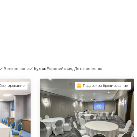
Велком зона
Кухня:
Европейская, Детское меню
 бронирование
Подарок за бронирование