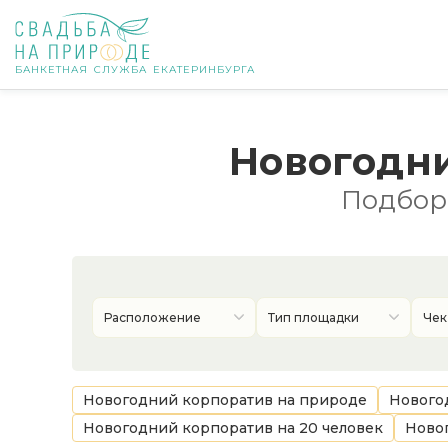
БАНКЕТНАЯ СЛУЖБА ЕКАТЕРИНБУРГА
Екатеринбург
Новогодни
Банкет
Подборк
Свадьба
День рождения
Расположение
Тип площадки
Чек
Выпускной
Корпоратив
Новогодний корпоратив на природе
Новогод
Новогодний корпоратив на 20 человек
Новог
Новогодний корпоратив