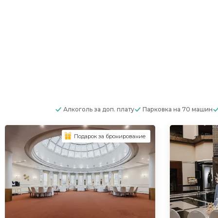
Алкоголь
за доп. плату
Парковка
на 70 машин
Подарок за бронирование