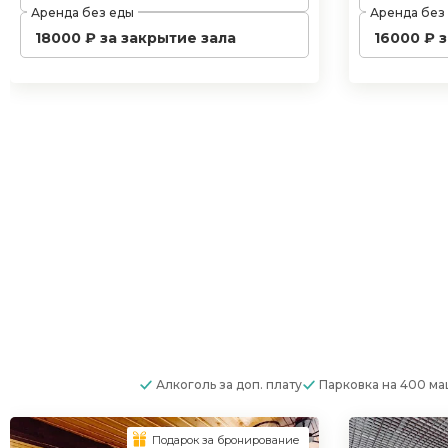
Аренда без еды
Аренда без
18000 ₽ за закрытие зала
16000 ₽ 
Алкоголь
за доп. плату
Парковка
на 400 м
Подарок за бронирование