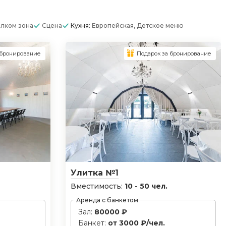
лком зона
Сцена
Кухня:
Европейская, Детское меню
 бронирование
Подарок за бронирование
Улитка №1
Вместимость:
10 - 50 чел.
Аренда с банкетом
Зал:
80000 ₽
Банкет:
от 3000 ₽/чел.