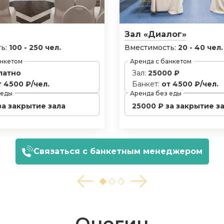
Зал «Диалог»
ь:
100 - 250 чел.
Вместимость:
20 - 40 чел.
анкетом
Аренда с банкетом
латно
Зал:
25000 ₽
т 4500 ₽/чел.
Банкет:
от 4500 ₽/чел.
 еды
Аренда без еды
за закрытие зала
25000 ₽ за закрытие з
Связаться с банкетным менеджером