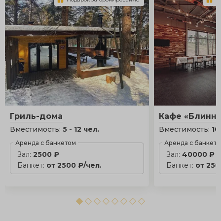
Гриль-дома
Кафе «Блинн
Вместимость:
5 - 12 чел.
Вместимость:
10
Аренда с банкетом
Аренда с банкет
Зал:
2500 ₽
Зал:
40000 ₽
Банкет:
от 2500 ₽/чел.
Банкет:
от 250