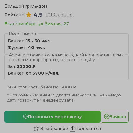
Большой гриль-дом
4.9
Рейтинг:
1010 отзывов
Екатеринбург, ул. Зимняя, 27
Вместимость
Банкет:
15 - 30 чел.
Фуршет:
40 чел.
Аренда с банкетом на новогодний корпоратив, день
рождения, корпоратив, банкет, свадьбу
Зал:
35000 ₽
Банкет:
от 3700 ₽/чел.
Мин. стоимость банкета:
15000 ₽
* Возможны изменения, для точных условий на нужную
дату позвоните менеджеру зала.
Позвонить менеджеру
Заявка
Поделиться