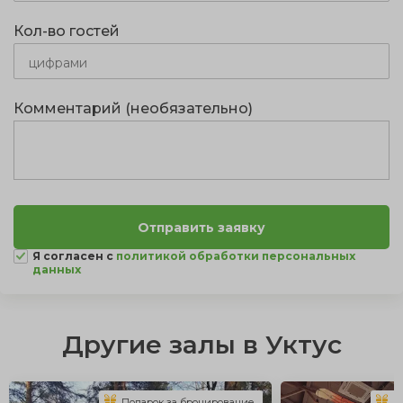
Кол-во гостей
Комментарий (необязательно)
Я согласен с
политикой обработки персональных
данных
Другие залы в Уктус
Подарок за бронирование
П