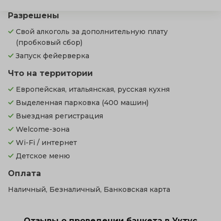
Разрешены
Свой алкоголь за дополнительную плату
(пробковый сбор)
Запуск фейерверка
Что на территории
Европейская, итальянская, русская кухня
Выделенная парковка
(400 машин)
Выездная регистрация
Welcome-зона
Wi-Fi / интернет
Детское меню
Оплата
Наличный, Безналичный, Банковская карта
Отзывы о проведении банкета в Уктус