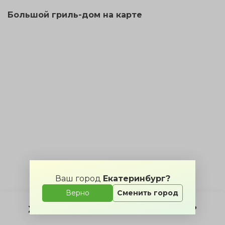
Большой гриль-дом на карте
Ваш город
Екатеринбург?
Верно
Сменить город
Хотите мероприятие в этом зале?