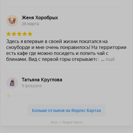
Уктус — Яндекс Карты