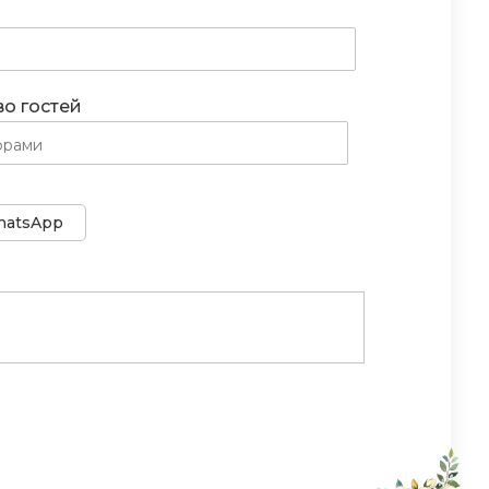
во гостей
atsApp