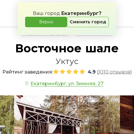
Ваш город
Екатеринбург?
Верно
Сменить город
Свадьба на природе
Банкетные залы
Восточное шале
Уктус
Рейтинг заведения:
4.9
1010 отзывов
(
)
Екатеринбург, ул. Зимняя, 27