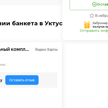
Остав
ии банкета в Уктус
Забронир
получи п
Отправить инфо