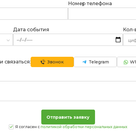
Номер телефона
Дата события
Кол-
и связаться:
Звонок
Telegram
Wh
Я согласен с
политикой обработки персональных данных