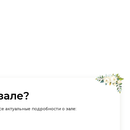
зале?
е актуальные подробности о зале: