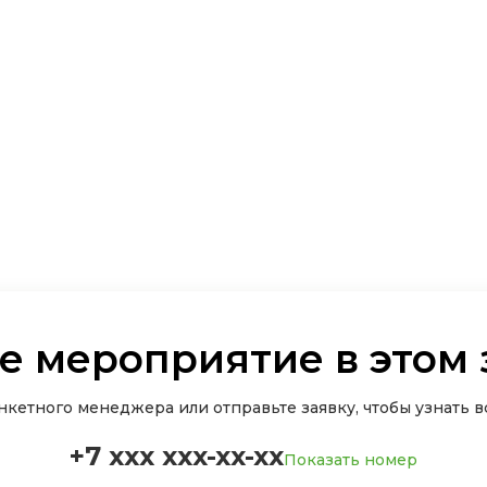
е мероприятие в этом 
кетного менеджера или отправьте заявку, чтобы узнать вс
+7 xxx xxx-xx-xx
Показать номер