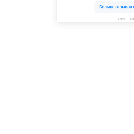
Уктус — Ян