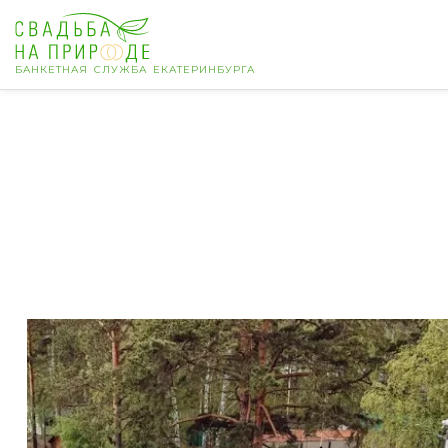
БАНКЕТНАЯ СЛУЖБА ЕКАТЕРИНБУРГА
Екатеринбург
Банкет
Свадьба
День рождения
Выпускной
Корпоратив
Новогодний корпоратив