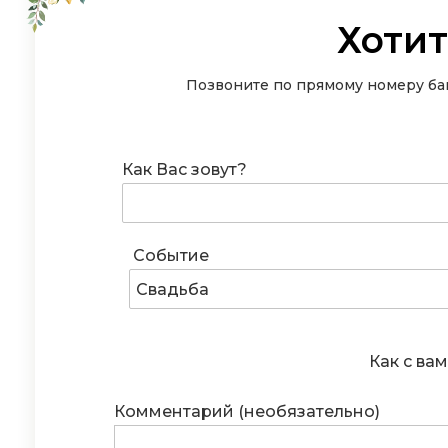
Хотит
Позвоните по прямому номеру бан
Как Вас зовут?
Событие
Свадьба
Как с вам
Комментарий (необязательно)