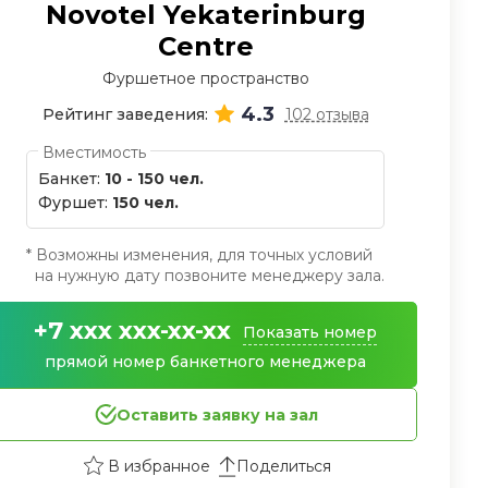
Novotel Yekaterinburg
Centre
Фуршетное пространство
4.3
Рейтинг заведения:
102 отзыва
Вместимость
Банкет:
10 - 150 чел.
Фуршет:
150 чел.
* Возможны изменения, для точных условий
на нужную дату позвоните менеджеру зала.
+7 xxx xxx-xx-xx
Показать номер
прямой номер банкетного менеджера
Оставить заявку на зал
Поделиться