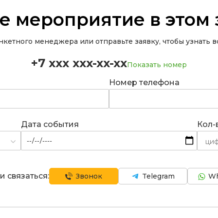
е мероприятие в этом 
кетного менеджера или отправьте заявку, чтобы узнать вс
+7 xxx xxx-xx-xx
Показать номер
Номер телефона
Дата события
Кол-
и связаться:
Звонок
Telegram
Wh