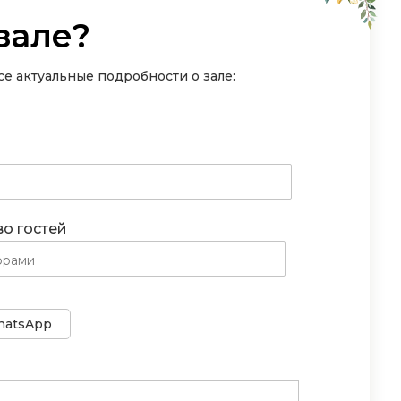
зале?
е актуальные подробности о зале:
во гостей
atsApp