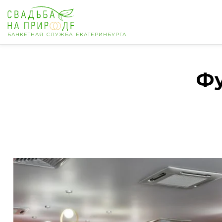
БАНКЕТНАЯ СЛУЖБА ЕКАТЕРИНБУРГА
Екатеринбург
Фу
Банкет
Свадьба
День рождения
Выпускной
Корпоратив
Новогодний корпоратив