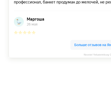
Novotel Yekaterinburg