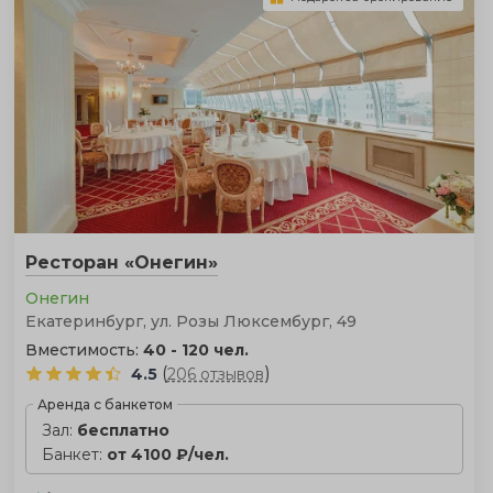
Ресторан «Онегин»
Онегин
Екатеринбург, ул. Розы Люксембург, 49
Вместимость:
40 - 120 чел.
(
)
4.5
206 отзывов
Аренда с банкетом
Зал:
бесплатно
Банкет:
от 4100 ₽/чел.