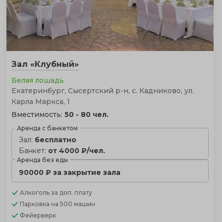
Зал «Клубный»
Белая лошадь
Екатеринбург, Сысертский р-н, с. Кадниково, ул.
Карла Маркса, 1
Вместимость:
50 - 80 чел.
Аренда с банкетом
Зал:
бесплатно
Банкет:
от 4000 ₽/чел.
Аренда без еды
90000 ₽ за закрытие зала
Алкоголь
за доп. плату
Парковка
на 500 машин
Фейерверк