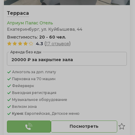
Терраса
Атриум Палас Отель
Екатеринбург, ул. Куйбышева, 44
Вместимость:
20 - 60 чел.
(
)
4.3
17 отзывов
Аренда без еды
20000 ₽ за закрытие зала
Алкоголь
за доп. плату
Парковка
на 70 машин
Фейерверк
Выездная регистрация
Музыкальное оборудование
Велком зона
Кухня:
Европейская, Детское меню
Посмотреть