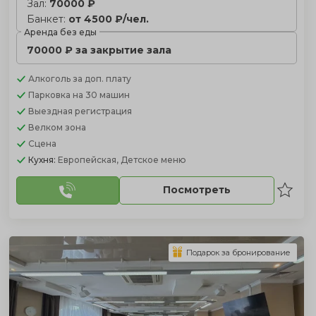
Зал:
70000 ₽
Банкет:
от 4500 ₽/чел.
Аренда без еды
70000 ₽ за закрытие зала
Алкоголь
за доп. плату
Парковка
на 30 машин
Выездная регистрация
Велком зона
Сцена
Кухня:
Европейская, Детское меню
Посмотреть
Подарок за бронирование