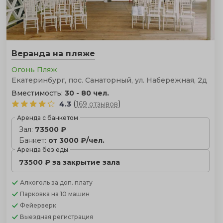
Веранда на пляже
Огонь Пляж
Екатеринбург, пос. Санаторный, ул. Набережная, 2д
Вместимость:
30 - 80 чел.
(
)
4.3
169 отзывов
Аренда с банкетом
Зал:
73500 ₽
Банкет:
от 3000 ₽/чел.
Аренда без еды
73500 ₽ за закрытие зала
Алкоголь
за доп. плату
Парковка
на 10 машин
Фейерверк
Выездная регистрация