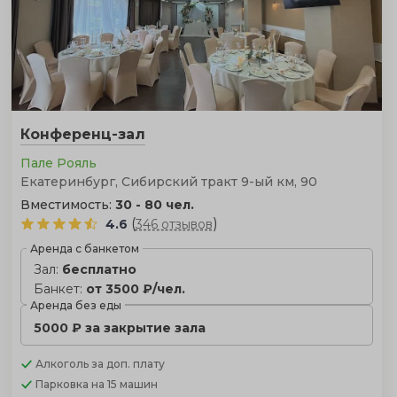
Конференц-зал
Пале Рояль
Екатеринбург, Сибирский тракт 9-ый км, 90
Вместимость:
30 - 80 чел.
(
)
4.6
346 отзывов
Аренда с банкетом
Зал:
бесплатно
Банкет:
от 3500 ₽/чел.
Аренда без еды
5000 ₽ за закрытие зала
Алкоголь
за доп. плату
Парковка
на 15 машин