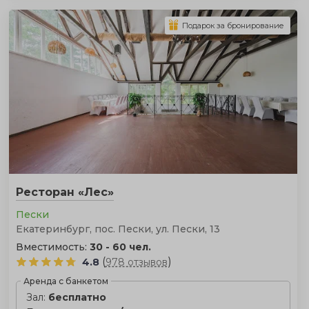
Подарок за бронирование
Ресторан «Лес»
Пески
Екатеринбург, пос. Пески, ул. Пески, 13
Вместимость:
30 - 60 чел.
(
)
4.8
978 отзывов
Аренда с банкетом
Зал:
бесплатно