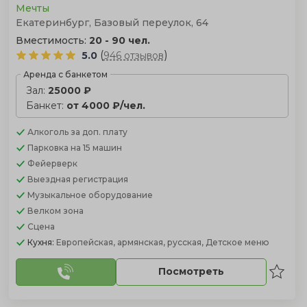
Мечты
Екатеринбург, Базовый переулок, 64
Вместимость:
20 - 90 чел.
(
)
5.0
946 отзывов
Аренда с банкетом
Зал:
25000 ₽
Банкет:
от 4000 ₽/чел.
Алкоголь
за доп. плату
Парковка
на 15 машин
Фейерверк
Выездная регистрация
Музыкальное оборудование
Велком зона
Сцена
Кухня:
Европейская, армянская, русская, Детское меню
Посмотреть