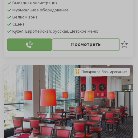
Выездная регистрация
Музыкальное оборудование
Велком зона
Сцена
Кухня:
Европейская, русская, Детское меню
Посмотреть
Подарок за бронирование