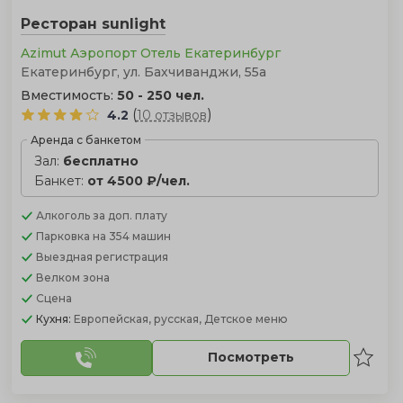
Ресторан sunlight
Azimut Аэропорт Отель Екатеринбург
Екатеринбург, ул. Бахчиванджи, 55а
Вместимость:
50 - 250 чел.
(
)
4.2
10 отзывов
Аренда с банкетом
Зал:
бесплатно
Банкет:
от 4500 ₽/чел.
Алкоголь
за доп. плату
Парковка
на 354 машин
Выездная регистрация
Велком зона
Сцена
Кухня:
Европейская, русская, Детское меню
Посмотреть