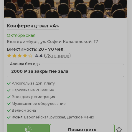
Конференц-зал «А»
Октябрьская
Екатеринбург, ул. Софьи Ковалевской, 17
Вместимость:
20 - 70 чел.
(
)
4.4
78 отзывов
Аренда без еды
2000 ₽ за закрытие зала
Алкоголь
за доп. плату
Парковка
на 20 машин
Выездная регистрация
Музыкальное оборудование
Велком зона
Кухня:
Европейская, русская, Детское меню
Посмотреть