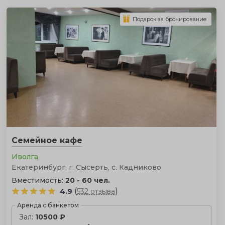
Подарок за бронирование
Семейное кафе
Иволга
Екатеринбург, г. Сысерть, с. Кадниково
Вместимость:
20 - 60 чел.
(
)
4.9
532 отзыва
Аренда с банкетом
Зал:
10500 ₽