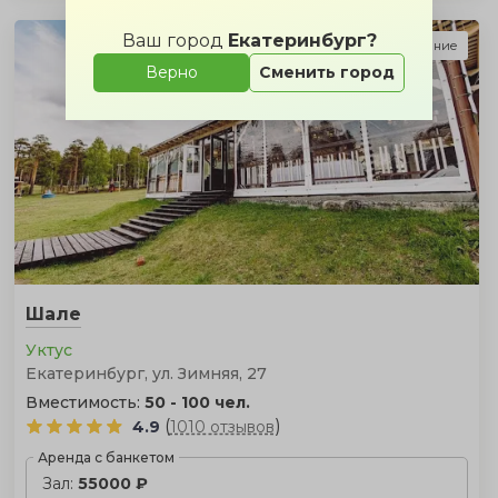
Ваш город
Екатеринбург?
Подарок за бронирование
Верно
Сменить город
Шале
Уктус
Екатеринбург, ул. Зимняя, 27
Вместимость:
50 - 100 чел.
(
)
4.9
1010 отзывов
Аренда с банкетом
Зал:
55000 ₽