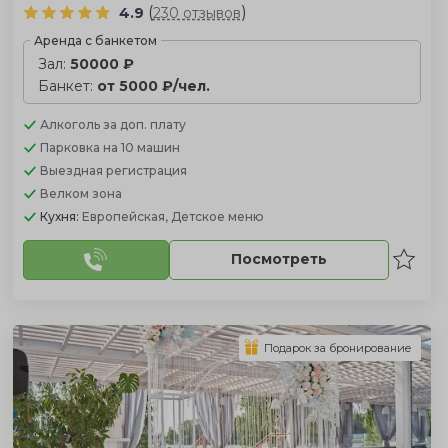
(
)
4.9
230 отзывов
Аренда с банкетом
Зал:
50000 ₽
Банкет:
от 5000 ₽/чел.
Алкоголь
за доп. плату
Парковка
на 10 машин
Выездная регистрация
Велком зона
Кухня:
Европейская, Детское меню
Посмотреть
Подарок за бронирование