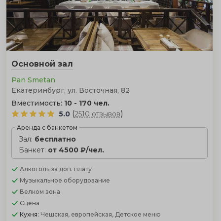
Основной зал
Pan Smetan
Екатеринбург, ул. Восточная, 82
Вместимость:
10 - 170 чел.
(
)
5.0
2510 отзывов
Аренда с банкетом
Зал:
бесплатно
Банкет:
от 4500 ₽/чел.
Алкоголь
за доп. плату
Музыкальное оборудование
Велком зона
Сцена
Кухня:
Чешская, европейская, Детское меню