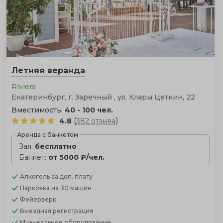
Летняя веранда
Riviera
Екатеринбург, г. Заречный , ул. Клары Цеткин, 22
Вместимость:
40 - 100 чел.
(
)
4.8
382 отзыва
Аренда с банкетом
Зал:
бесплатно
Банкет:
от 5000 ₽/чел.
Алкоголь
за доп. плату
Парковка
на 30 машин
Фейерверк
Выездная регистрация
Музыкальное оборудование