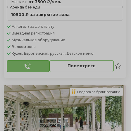
Банкет:
от 3500 ₽/чел.
Аренда без еды
10500 ₽ за закрытие зала
Алкоголь
за доп. плату
Выездная регистрация
Музыкальное оборудование
Велком зона
Кухня:
Европейская, русская, Детское меню
Посмотреть
Подарок за бронирование