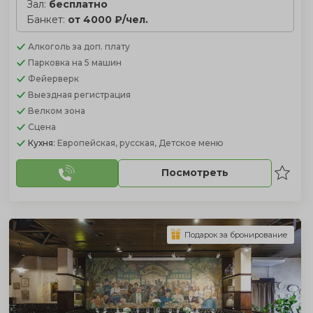
Зал:
бесплатно
Банкет:
от 4000 ₽/чел.
Алкоголь
за доп. плату
Парковка
на 5 машин
Фейерверк
Выездная регистрация
Велком зона
Сцена
Кухня:
Европейская, русская, Детское меню
Посмотреть
Подарок за бронирование