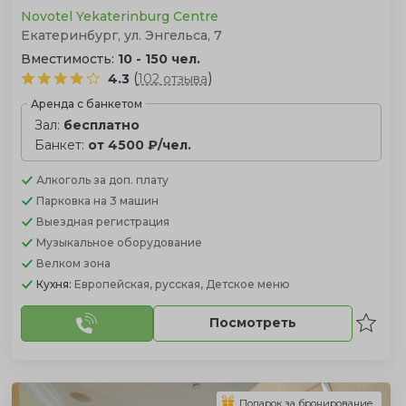
Novotel Yekaterinburg Centre
Екатеринбург, ул. Энгельса, 7
Вместимость:
10 - 150 чел.
(
)
4.3
102 отзыва
Аренда с банкетом
Зал:
бесплатно
Банкет:
от 4500 ₽/чел.
Алкоголь
за доп. плату
Парковка
на 3 машин
Выездная регистрация
Музыкальное оборудование
Велком зона
Кухня:
Европейская, русская, Детское меню
Посмотреть
Подарок за бронирование