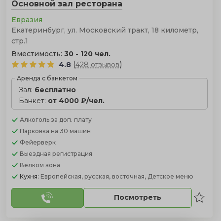
Основной зал ресторана
Евразия
Екатеринбург, ул. Московский тракт, 18 километр,
стр.1
Вместимость:
30 - 120 чел.
(
)
4.8
428 отзывов
Аренда с банкетом
Зал:
бесплатно
Банкет:
от 4000 ₽/чел.
Алкоголь
за доп. плату
Парковка
на 30 машин
Фейерверк
Выездная регистрация
Велком зона
Кухня:
Европейская, русская, восточная, Детское меню
Посмотреть