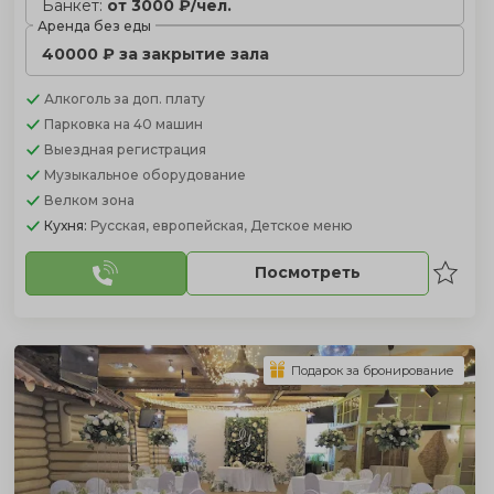
Банкет:
от 3000 ₽/чел.
Аренда без еды
40000 ₽ за закрытие зала
Алкоголь
за доп. плату
Парковка
на 40 машин
Выездная регистрация
Музыкальное оборудование
Велком зона
Кухня:
Русская, европейская, Детское меню
Посмотреть
Подарок за бронирование