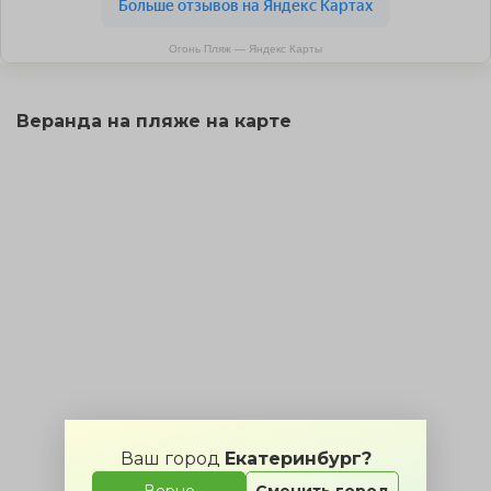
Огонь Пляж — Яндекс Карты
Веранда на пляже на карте
Ваш город
Екатеринбург?
Верно
Сменить город