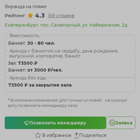
Веранда на пляже
4.3
Рейтинг:
169 отзывов
Екатеринбург, пос. Санаторный, ул. Набережная, 2д
Вместимость
Банкет:
30 - 80 чел.
Аренда с банкетом на свадьбу, день рождения,
выпускной, корпоратив, банкет
Зал:
73500 ₽
Банкет:
от 3000 ₽/чел.
Аренда без еды
73500 ₽ за закрытие зала
* Возможны изменения, для точных условий на нужную
дату позвоните менеджеру зала.
Позвонить менеджеру
Заявка
Поделиться