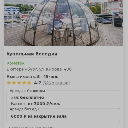
Купольная беседка
Коматек
Екатеринбург, ул. Кирова, 40б
Вместимость:
5 - 15 чел.
(
)
4.7
345 отзывов
Аренда с банкетом
Зал:
бесплатно
Банкет:
от 3000 ₽/чел.
Аренда без еды
6000 ₽ за закрытие зала
Алкоголь
за доп. плату