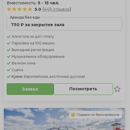
Вместимость:
5 - 15 чел.
(
)
5.0
449 отзывов
Аренда без еды
750 ₽ за закрытие зала
Алкоголь
за доп. плату
Парковка
на 100 машин
Выездная регистрация
Музыкальное оборудование
Велком зона
Сцена
Кухня:
Европейская, восточная, русская
Посмотреть
Заявка
Подарок за бронирование