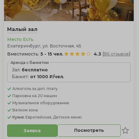
Малый зал
Место Есть
Екатеринбург, ул. Восточная, 45
(
)
Вместимость:
5 - 15 чел.
4.3
86 отзывов
Аренда с банкетом
Зал:
бесплатно
Банкет:
от 1000 ₽/чел.
Алкоголь
за доп. плату
Парковка
на 20 машин
Музыкальное оборудование
Велком зона
Кухня:
Европейская, Детское меню
Посмотреть
Заявка