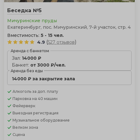
Беседка №5
Мичуринские пруды
Екатеринбург, пос. Мичуринский, 7-й участок, стр. 4
Вместимость:
5 - 15 чел.
(
)
4.9
527 отзывов
Аренда с банкетом
Зал:
14000 ₽
Банкет:
от 3000 ₽/чел.
Аренда без еды
14000 ₽ за закрытие зала
Алкоголь
за доп. плату
Парковка
на 40 машин
Фейерверк
Выездная регистрация
Музыкальное оборудование
Велком зона
Сцена