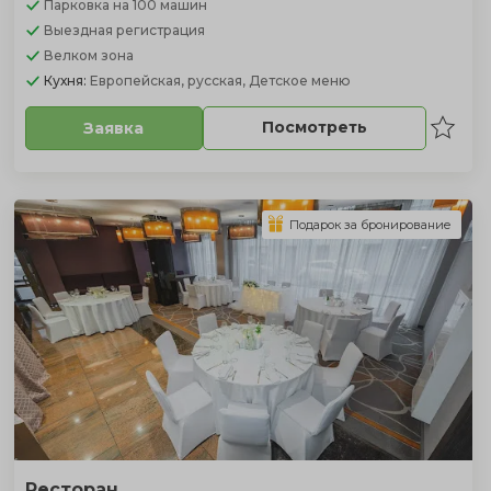
Парковка
на 100 машин
Выездная регистрация
Велком зона
Кухня:
Европейская, русская, Детское меню
Посмотреть
Заявка
Подарок за бронирование
Ресторан