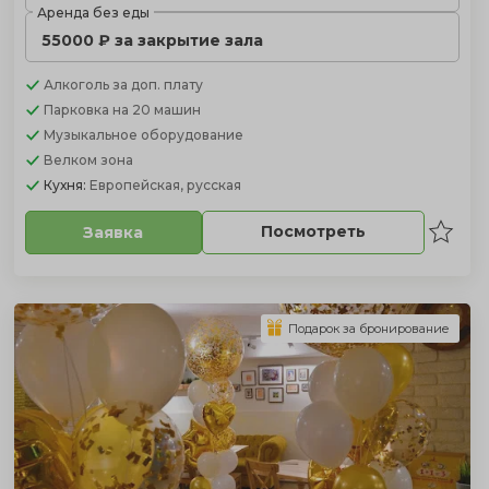
Аренда без еды
55000 ₽ за закрытие зала
Алкоголь
за доп. плату
Парковка
на 20 машин
Музыкальное оборудование
Велком зона
Кухня:
Европейская, русская
Посмотреть
Заявка
Подарок за бронирование