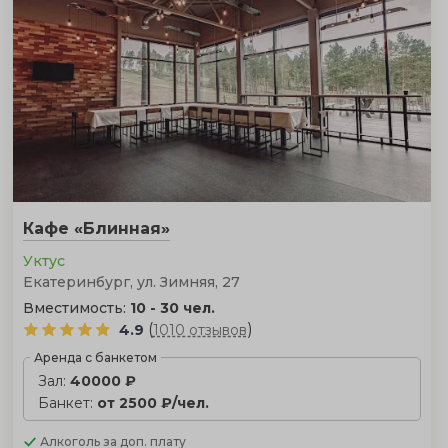
Кафе «Блинная»
Уктус
Екатеринбург, ул. Зимняя, 27
Вместимость:
10 - 30 чел.
(
)
4.9
1010 отзывов
Аренда с банкетом
Зал:
40000 ₽
Банкет:
от 2500 ₽/чел.
Алкоголь
за доп. плату