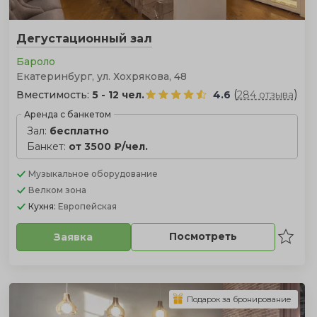
Дегустационный зал
Бароло
Екатеринбург, ул. Хохрякова, 48
(
)
Вместимость:
5 - 12 чел.
4.6
284 отзыва
Аренда с банкетом
Зал:
бесплатно
Банкет:
от 3500 ₽/чел.
Музыкальное оборудование
Велком зона
Кухня:
Европейская
Посмотреть
Заявка
Подарок за бронирование