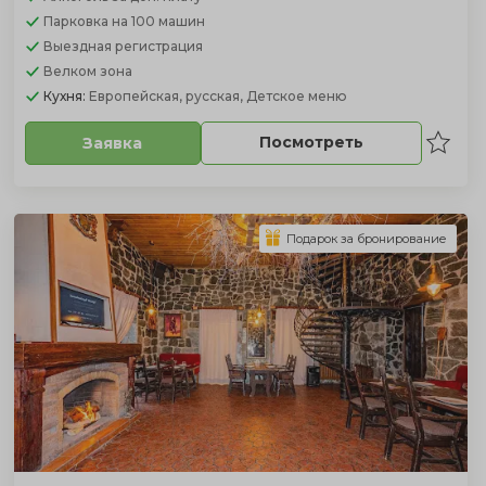
Парковка
на 100 машин
Выездная регистрация
Велком зона
Кухня:
Европейская, русская, Детское меню
Посмотреть
Заявка
Подарок за бронирование