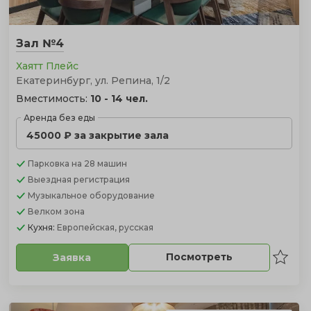
Зал №4
Хаятт Плейс
Екатеринбург, ул. Репина, 1/2
Вместимость:
10 - 14 чел.
Аренда без еды
45000 ₽ за закрытие зала
Парковка
на 28 машин
Выездная регистрация
Музыкальное оборудование
Велком зона
Кухня:
Европейская, русская
Посмотреть
Заявка