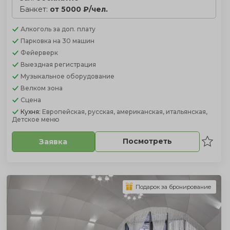
Банкет:
от 5000 ₽/чел.
Алкоголь
за доп. плату
Парковка
на 30 машин
Фейерверк
Выездная регистрация
Музыкальное оборудование
Велком зона
Сцена
Кухня:
Европейская, русская, американская, итальянская,
Детское меню
Посмотреть
Заявка
Подарок за бронирование