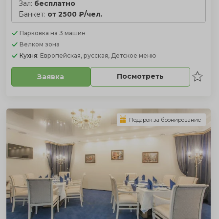
Зал:
бесплатно
Банкет:
от 2500 ₽/чел.
Парковка
на 3 машин
Велком зона
Кухня:
Европейская, русская, Детское меню
Посмотреть
Заявка
Подарок за бронирование