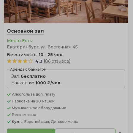
Основной зал
Место Есть
Екатеринбург, ул. Восточная, 45
Вместимость:
10 - 25 чел.
(
)
4.3
86 отзывов
Аренда с банкетом
Зал:
бесплатно
Банкет:
от 1000 ₽/чел.
Алкоголь
за доп. плату
Парковка
на 20 машин
Музыкальное оборудование
Велком зона
Кухня:
Европейская, Детское меню