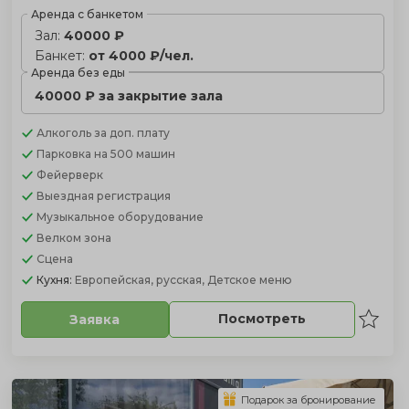
Аренда с банкетом
Зал:
40000 ₽
Банкет:
от 4000 ₽/чел.
Аренда без еды
40000 ₽ за закрытие зала
Алкоголь
за доп. плату
Парковка
на 500 машин
Фейерверк
Выездная регистрация
Музыкальное оборудование
Велком зона
Сцена
Кухня:
Европейская, русская, Детское меню
Посмотреть
Заявка
Подарок за бронирование