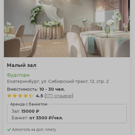
Малый зал
Фудстори
Екатеринбург, ул. Сибирский тракт, 12, стр. 2
Вместимость:
10 - 30 чел.
(
)
4.5
177 отзывов
Аренда с банкетом
Зал:
15000 ₽
Банкет:
от 3500 ₽/чел.
Алкоголь
за доп. плату