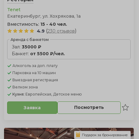
Tenet
Екатеринбург, ул. Хохрякова, 1а
Вместимость:
15 - 40 чел.
(
)
4.9
230 отзывов
Аренда с банкетом
Зал:
35000 ₽
Банкет:
от 5500 ₽/чел.
Алкоголь
за доп. плату
Парковка
на 10 машин
Выездная регистрация
Велком зона
Кухня:
Европейская, Детское меню
Посмотреть
Заявка
Подарок за бронирование