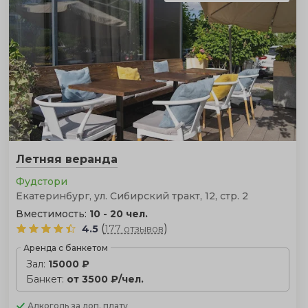
Летняя веранда
Фудстори
Екатеринбург, ул. Сибирский тракт, 12, стр. 2
Вместимость:
10 - 20 чел.
(
)
4.5
177 отзывов
Аренда с банкетом
Зал:
15000 ₽
Банкет:
от 3500 ₽/чел.
Алкоголь
за доп. плату