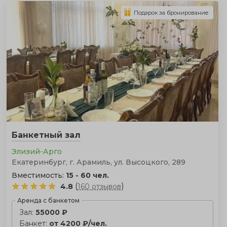
Подарок за бронирование
Банкетный зал
Элизий-Арго
Екатеринбург, г. Арамиль, ул. Высоцкого, 289
Вместимость:
15 - 60 чел.
(
)
4.8
160 отзывов
Аренда с банкетом
Зал:
55000 ₽
Банкет:
от 4200 ₽/чел.