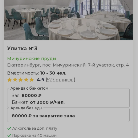
Улитка №3
Мичуринские пруды
Екатеринбург, пос. Мичуринский, 7-й участок, стр. 4
Вместимость:
10 - 30 чел.
(
)
4.9
527 отзывов
Аренда с банкетом
Зал:
80000 ₽
Банкет:
от 3000 ₽/чел.
Аренда без еды
80000 ₽ за закрытие зала
Алкоголь
за доп. плату
Парковка
на 40 машин