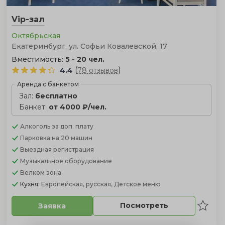
Vip-зал
Октябрьская
Екатеринбург, ул. Софьи Ковалевской, 17
Вместимость:
5 - 20 чел.
(
)
4.4
78 отзывов
Аренда с банкетом
Зал:
бесплатно
Банкет:
от 4000 ₽/чел.
Алкоголь
за доп. плату
Парковка
на 20 машин
Выездная регистрация
Музыкальное оборудование
Велком зона
Кухня:
Европейская, русская, Детское меню
Посмотреть
Заявка