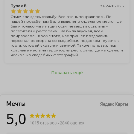
Пупок Е.
7 июня 2026
Отмечали здесь свадьбу. Все очень понравилось. По
нашей просьбе нам было выделено отдельное место, где
были только мы и наши гости, не мешая остальным
посетителям ресторана. Еда была вкусная, всем
понравилось. Кроме того, нас пришел поздравить
персонал ресторана со съедобным подарком - кусочек
торта, который украсили свечкой. Так же понравились
красивые места на территории ресторана, где мы сделали
несколько свадебных фотографий.
Показать ещё