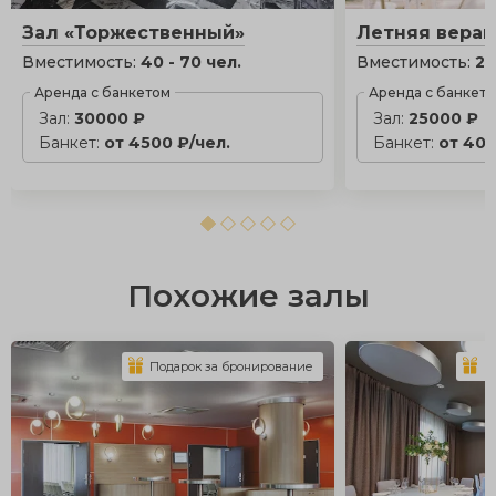
Зал «Торжественный»
Летняя вера
Вместимость:
40 - 70 чел.
Вместимость:
20
Аренда с банкетом
Аренда с банкет
Зал:
30000 ₽
Зал:
25000 ₽
Банкет:
от 4500 ₽/чел.
Банкет:
от 400
Похожие залы
Подарок за бронирование
П