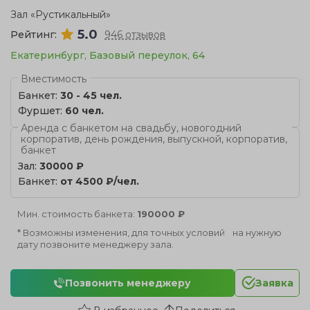
Зал «Рустикальный»
5.0
Рейтинг:
946 отзывов
Екатеринбург, Базовый переулок, 64
Вместимость
Банкет:
30 - 45 чел.
Фуршет:
60 чел.
Аренда с банкетом на свадьбу, новогодний
корпоратив, день рождения, выпускной, корпоратив,
банкет
Зал:
30000 ₽
Банкет:
от 4500 ₽/чел.
Мин. стоимость банкета:
190000 ₽
* Возможны изменения, для точных условий на нужную
дату позвоните менеджеру зала.
Позвонить менеджеру
Заявка