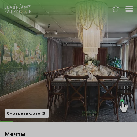
Екатеринбург
Свадьба
Смотреть фото (8)
Мечты