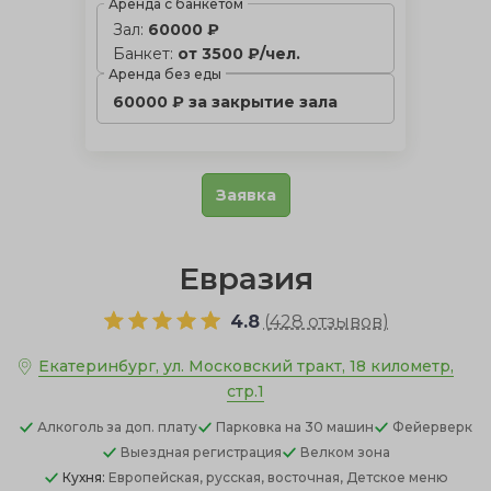
Аренда с банкетом
Зал:
60000 ₽
Банкет:
от 3500 ₽/чел.
Аренда без еды
60000 ₽ за закрытие зала
Заявка
Евразия
4.8
(
428 отзывов
)
Екатеринбург, ул. Московский тракт, 18 километр,
стр.1
Алкоголь
за доп. плату
Парковка
на 30 машин
Фейерверк
Выездная регистрация
Велком зона
Кухня:
Европейская, русская, восточная, Детское меню