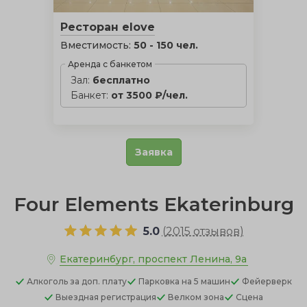
Ресторан elove
Вместимость:
50 - 150 чел.
Аренда с банкетом
Зал:
бесплатно
Банкет:
от 3500 ₽/чел.
Заявка
Four Elements Ekaterinburg
5.0
(
2015 отзывов
)
Екатеринбург, проспект Ленина, 9а
Алкоголь
за доп. плату
Парковка
на 5 машин
Фейерверк
Выездная регистрация
Велком зона
Сцена