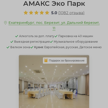
АМАКС Эко Парк
5.0
(
1082 отзыва
)
Екатеринбург, пос. Березит, ул. Дальний березит,
11
Алкоголь
за доп. плату
Парковка
на 40 машин
Выездная регистрация
Музыкальное оборудование
Велком зона
Кухня:
Европейская, русская, Детское меню
Подарок за бронирование