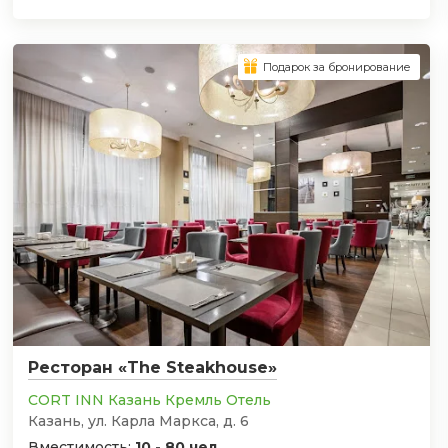
Подарок за бронирование
Ресторан «The Steakhouse»
CORT INN Казань Кремль Отель
Казань, ул. Карла Маркса, д. 6
Вместимость:
10 - 80 чел.