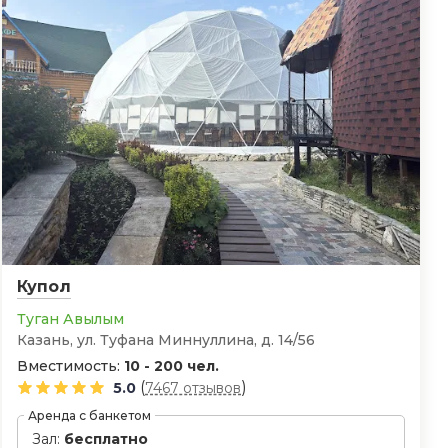
Купол
Туган Авылым
Казань, ул. Туфана Миннуллина, д. 14/56
Вместимость:
10 - 200 чел.
(
)
5.0
7467 отзывов
Аренда с банкетом
Зал:
бесплатно