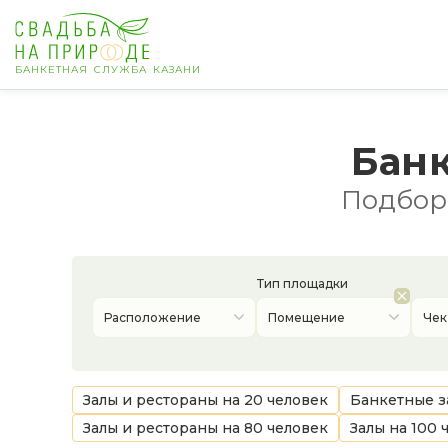
БАНКЕТНАЯ СЛУЖБА КАЗАНИ
Казань
Банк
Банкет
Подборк
Свадьба
День рождения
Тип площадки
Расположение
Помещение
Чек
Выпускной
Корпоратив
Залы и рестораны на 20 человек
Банкетные з
Залы и рестораны на 80 человек
Залы на 100 
Новогодний корпоратив