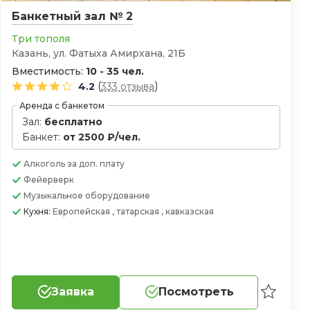
Банкетный зал № 2
Три тополя
Казань, ул. Фатыха Амирхана, 21Б
Вместимость:
10 - 35 чел.
(
)
4.2
333 отзыва
Аренда с банкетом
Зал:
бесплатно
Банкет:
от 2500 ₽/чел.
Алкоголь
за доп. плату
Фейерверк
Музыкальное оборудование
Кухня:
Европейская , татарская , кавказская
Заявка
Посмотреть