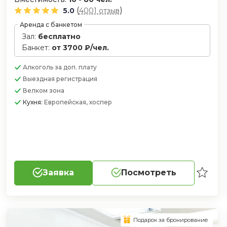
(
)
5.0
4001 отзыв
Аренда с банкетом
Зал:
бесплатно
Банкет:
от 3700 ₽/чел.
Алкоголь
за доп. плату
Выездная регистрация
Велком зона
Кухня:
Европейская, хоспер
Заявка
Посмотреть
Подарок за бронирование