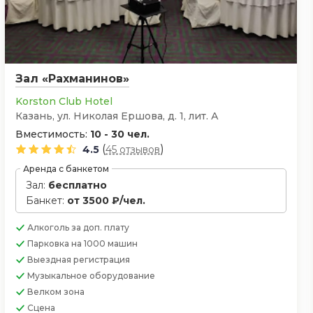
Зал «Рахманинов»
Korston Club Hotel
Казань, ул. Николая Ершова, д. 1, лит. А
Вместимость:
10 - 30 чел.
(
)
4.5
45 отзывов
Аренда с банкетом
Зал:
бесплатно
Банкет:
от 3500 ₽/чел.
Алкоголь
за доп. плату
Парковка
на 1000 машин
Выездная регистрация
Музыкальное оборудование
Велком зона
Сцена