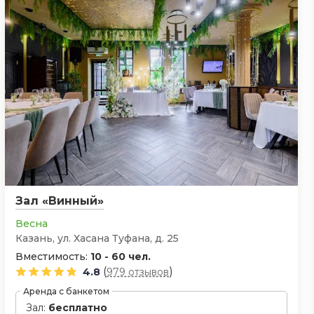
Зал «Винный»
Весна
Казань, ул. Хасана Туфана, д. 25
Вместимость:
10 - 60 чел.
(
)
4.8
979 отзывов
Аренда с банкетом
Зал:
бесплатно