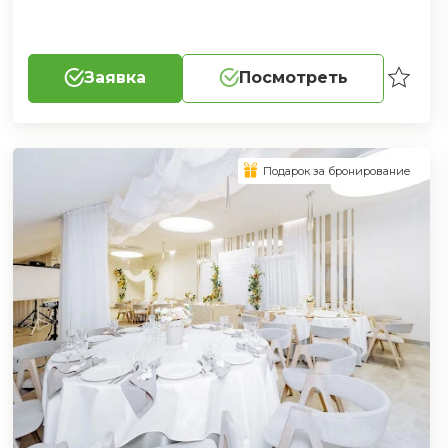
Заявка
Посмотреть
Подарок за бронирование