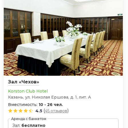
Зал «Чехов»
Korston Club Hotel
Казань, ул. Николая Ершова, д. 1, лит. А
Вместимость:
10 - 26 чел.
(
)
4.5
45 отзывов
Аренда с банкетом
Зал:
бесплатно