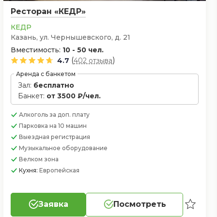
Ресторан «КЕДР»
КЕДР
Казань, ул. Чернышевского, д. 21
Вместимость:
10 - 50 чел.
(
)
4.7
402 отзыва
Аренда с банкетом
Зал:
бесплатно
Банкет:
от 3500 ₽/чел.
Алкоголь
за доп. плату
Парковка
на 10 машин
Выездная регистрация
Музыкальное оборудование
Велком зона
Кухня:
Европейская
Заявка
Посмотреть