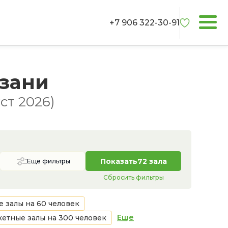
+7 906 322-30-91
азани
ст 2026)
Показать
72 зала
Еще фильтры
Сбросить фильтры
 залы на 60 человек
Еще
етные залы на 300 человек