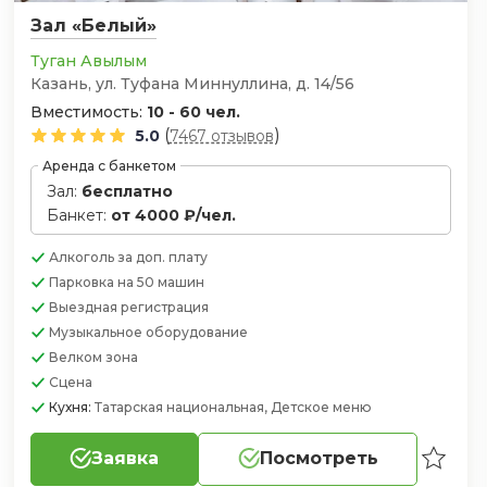
Зал «Белый»
Туган Авылым
Казань, ул. Туфана Миннуллина, д. 14/56
Вместимость:
10 - 60 чел.
(
)
5.0
7467 отзывов
Аренда с банкетом
Зал:
бесплатно
Банкет:
от 4000 ₽/чел.
Алкоголь
за доп. плату
Парковка
на 50 машин
Выездная регистрация
Музыкальное оборудование
Велком зона
Сцена
Кухня:
Татарская национальная, Детское меню
Заявка
Посмотреть