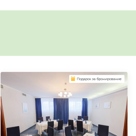
Подарок за бронирование