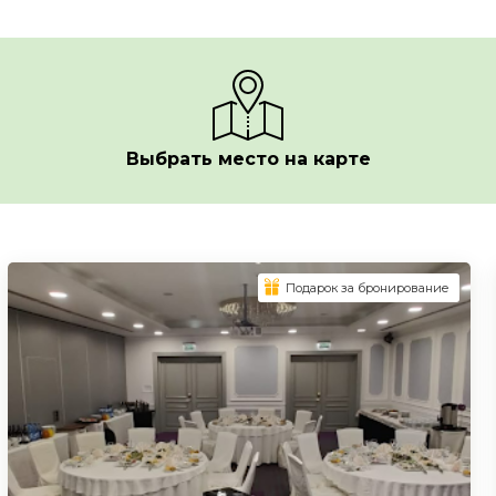
Выбрать место на карте
Подарок за бронирование