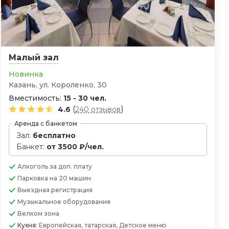
Малый зал
Новинка
Казань, ул. Короленко, 30
Вместимость:
15 - 30 чел.
(
)
4.6
240 отзывов
Аренда с банкетом
Зал:
бесплатно
Банкет:
от 3500 ₽/чел.
Алкоголь
за доп. плату
Парковка
на 20 машин
Выездная регистрация
Музыкальное оборудование
Велком зона
Кухня:
Европейская, татарская, Детское меню