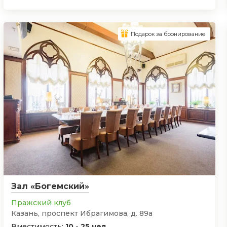
Подарок за бронирование
Зал «Богемский»
Пражский клуб
Казань, проспект Ибрагимова, д. 89а
Вместимость:
10 - 25 чел.