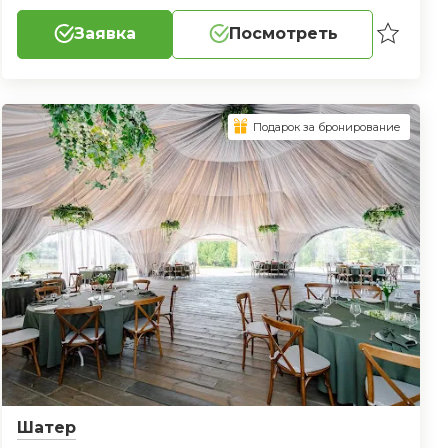
Заявка
Посмотреть
Подарок за бронирование
Шатер