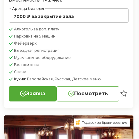
Аренда без еды
7000 ₽ за закрытие зала
Алкоголь
за доп. плату
Парковка
на 5 машин
Фейерверк
Выездная регистрация
Музыкальное оборудование
Велком зона
Сцена
Кухня:
Европейская, Русская, Детское меню
Заявка
Посмотреть
Подарок за бронирование