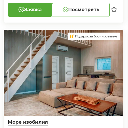
Заявка
Посмотреть
Подарок за бронирование
Море изобилия