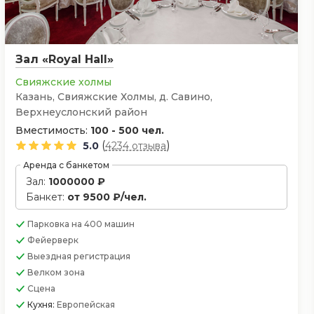
Зал «Royal Hall»
Свияжские холмы
Казань, ​Свияжские Холмы, д. Савино,
Верхнеуслонский район
Вместимость:
100 - 500 чел.
(
)
5.0
4234 отзыва
Аренда с банкетом
Зал:
1000000 ₽
Банкет:
от 9500 ₽/чел.
Парковка
на 400 машин
Фейерверк
Выездная регистрация
Велком зона
Сцена
Кухня:
Европейская