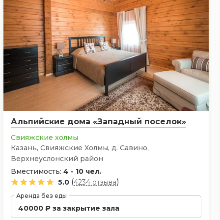
Альпийские дома «Западный поселок»
Свияжские холмы
Казань, ​Свияжские Холмы, д. Савино,
Верхнеуслонский район
Вместимость:
4 - 10 чел.
(
)
5.0
4234 отзыва
Аренда без еды
40000 ₽ за закрытие зала