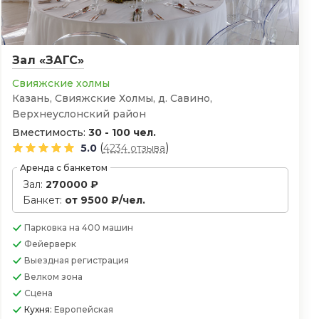
Зал «ЗАГС»
Свияжские холмы
Казань, ​Свияжские Холмы, д. Савино,
Верхнеуслонский район
Вместимость:
30 - 100 чел.
(
)
5.0
4234 отзыва
Аренда с банкетом
Зал:
270000 ₽
Банкет:
от 9500 ₽/чел.
Парковка
на 400 машин
Фейерверк
Выездная регистрация
Велком зона
Сцена
Кухня:
Европейская