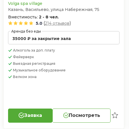
Volga spa village
Казань, Васильево, улица Набережная, 75
Вместимость:
2 - 8 чел.
(
)
5.0
214 отзывов
Аренда без еды
35000 ₽ за закрытие зала
Алкоголь
за доп. плату
Фейерверк
Выездная регистрация
Музыкальное оборудование
Велком зона
Заявка
Посмотреть