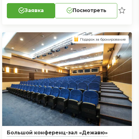
Заявка
Посмотреть
Подарок за бронирование
Большой конференц-зал «Дежавю»