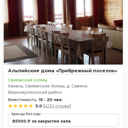
Альпийские дома «Прибрежный поселок»
Свияжские холмы
Казань, ​Свияжские Холмы, д. Савино,
Верхнеуслонский район
Вместимость:
15 - 20 чел.
(
)
5.0
4234 отзыва
Аренда без еды
85000 ₽ за закрытие зала