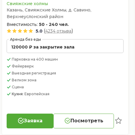
Свияжские холмы
Казань, ​Свияжские Холмы, д. Савино,
Верхнеуслонский район
Вместимость:
50 - 240 чел.
(
)
5.0
4234 отзыва
Аренда без еды
120000 ₽ за закрытие зала
Парковка
на 400 машин
Фейерверк
Выездная регистрация
Велком зона
Сцена
Кухня:
Европейская
Заявка
Посмотреть