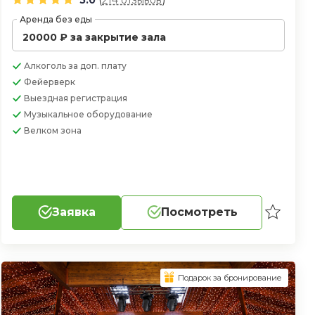
Аренда без еды
20000 ₽ за закрытие зала
Алкоголь
за доп. плату
Фейерверк
Выездная регистрация
Музыкальное оборудование
Велком зона
Заявка
Посмотреть
Подарок за бронирование