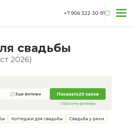
+7 906 322-30-91
ля свадьбы
ст 2026)
Показать
20 залов
Еще фильтры
Сбросить фильтры
бы
Коттеджи для свадьбы
Свадьба у реки