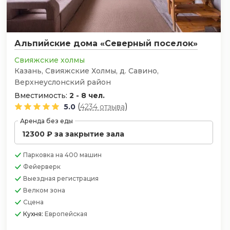
Альпийские дома «Северный поселок»
Свияжские холмы
Казань, ​Свияжские Холмы, д. Савино,
Верхнеуслонский район
Вместимость:
2 - 8 чел.
(
)
5.0
4234 отзыва
Аренда без еды
12300 ₽ за закрытие зала
Парковка
на 400 машин
Фейерверк
Выездная регистрация
Велком зона
Сцена
Кухня:
Европейская