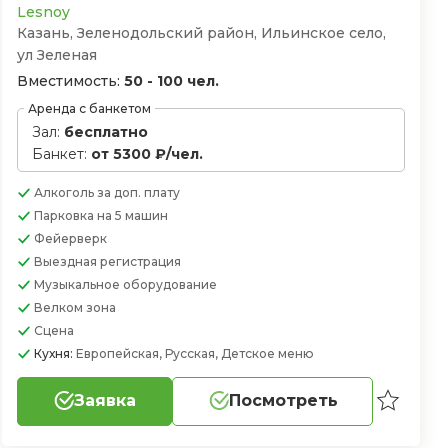
Lesnoy
Казань, Зеленодольский район, Ильинское село,
ул Зеленая
Вместимость:
50 - 100 чел.
Аренда с банкетом
Зал:
бесплатно
Банкет:
от 5300 ₽/чел.
Алкоголь
за доп. плату
Парковка
на 5 машин
Фейерверк
Выездная регистрация
Музыкальное оборудование
Велком зона
Сцена
Кухня:
Европейская, Русская, Детское меню
Заявка
Посмотреть