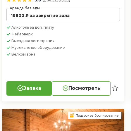
Аренда без еды
19800 ₽ за закрытие зала
Алкоголь
за доп. плату
Фейерверк
Выездная регистрация
Музыкальное оборудование
Велком зона
Заявка
Посмотреть
Подарок за бронирование